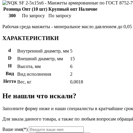
Розница
Опт (10 шт)
Крупный опт
Наличие
300
По запросу
По запросу
Рабочая среда манжеты - минеральное масло давлением до 0,05
ХАРАКТЕРИСТИКИ
d
Внутренний диаметр, мм
5
D
Внешний диаметр, мм
15
H
Высота, мм
6
Вид
Вид исполнения
2
Нетто
Вес, кг
0,0018
Не нашли что искали?
Заполните форму ниже и наши специалисты в кратчайшие срок
Для заказа данного товара, а также по любым вопросам обращай
Ваше имя(*)