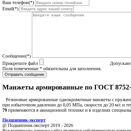
Ваш телефон(*)
Email(*)
Сообщение(*)
Прикрепите файл
Допускают
Поля помеченные * обязательны для заполнения.
Отправить сообщение
Манжеты армированные по ГОСТ 8752
Резиновые армированные однокромочные манжеты с пружин
при избыточном давлении до 0,05 МПа, скорости до 20 м/с и 
79
применяются в авиационной технике и в изделиях специаль
Подшипник
-
эксперт
@ Подшипник-эксперт 2019 - 2026
Все материалы данного сайта являются собственностью компан