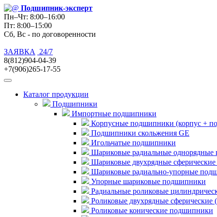
Подшипник
-эксперт
Пн–Чт: 8:00–16:00
Пт: 8:00–15:00
Сб, Вс - по договоренности
ЗАЯВКА
24/7
8(812)904-04-39
+7(906)265-17-55
Каталог продукции
Подшипники
Импортные подшипники
Корпусные подшипники (корпус + п
Подшипники скольжения GE
Игольчатые подшипники
Шариковые радиальные однорядные 
Шариковые двухрядные сферические
Шариковые радиально-упорные под
Упорные шариковые подшипники
Радиальные роликовые цилиндричес
Роликовые двухрядные сферические 
Роликовые конические подшипники