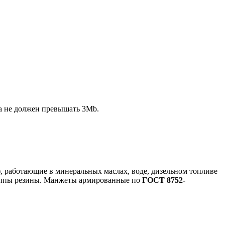
ла не должен превышать 3Mb.
)
, работающие в минеральных маслах, воде, дизельном топливе
группы резины. Манжеты армированные по
ГОСТ 8752-