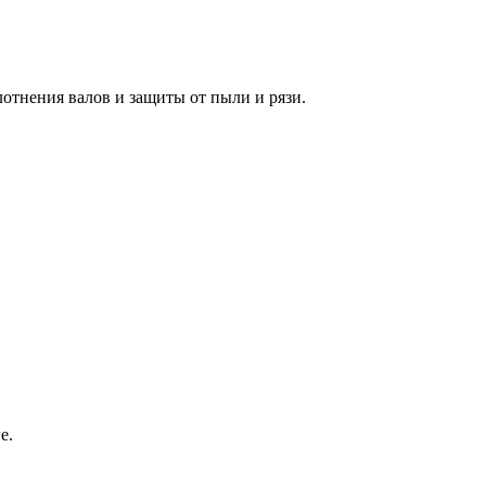
лотнения валов и защиты от пыли и рязи.
е.