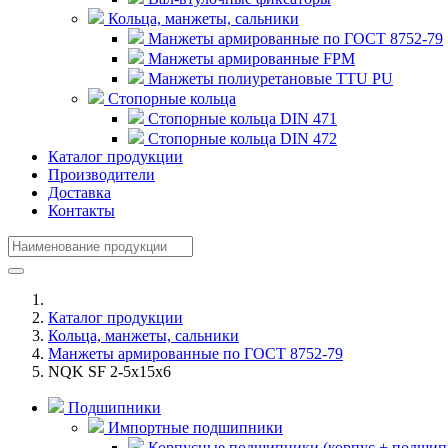
Кольца, манжеты, сальники
Манжеты армированные по ГОСТ 8752-79
Манжеты армированные FPM
Манжеты полиуретановые TTU PU
Стопорные кольца
Стопорные кольца DIN 471
Стопорные кольца DIN 472
Каталог продукции
Производители
Доставка
Контакты
Каталог продукции
Кольца, манжеты, сальники
Манжеты армированные по ГОСТ 8752-79
NQK SF 2-5x15x6
Подшипники
Импортные подшипники
Корпусные подшипники (корпус + подшип