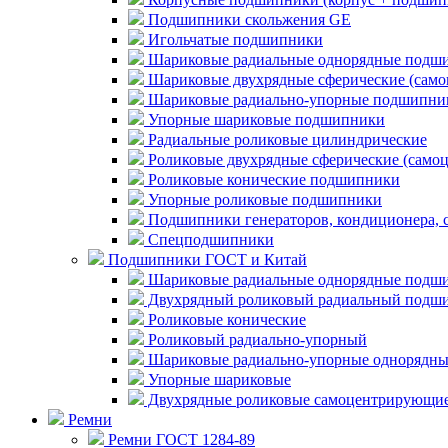
Подшипники скольжения GE
Игольчатые подшипники
Шариковые радиальные однорядные подши
Шариковые двухрядные сферические (сам
Шариковые радиально-упорные подшипни
Упорные шариковые подшипники
Радиальные роликовые цилиндрические
Роликовые двухрядные сферические (само
Роликовые конические подшипники
Упорные роликовые подшипники
Подшипники генераторов, кондиционера, 
Спецподшипники
Подшипники ГОСТ и Китай
Шариковые радиальные однорядные подши
Двухрядный роликовый радиальный подши
Роликовые конические
Роликовый радиально-упорный
Шариковые радиально-упорные однорядны
Упорные шариковые
Двухрядные роликовые самоцентрирующи
Ремни
Ремни ГОСТ 1284-89