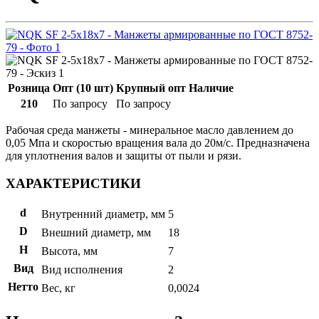
Розница
Опт (10 шт)
Крупный опт
Наличие
210
По запросу
По запросу
Рабочая среда манжеты - минеральное масло давлением до
0,05 Мпа и скоростью вращения вала до 20м/с. Предназначена
для уплотнения валов и защиты от пыли и рязи.
ХАРАКТЕРИСТИКИ
d
Внутренний диаметр, мм
5
D
Внешний диаметр, мм
18
H
Высота, мм
7
Вид
Вид исполнения
2
Нетто
Вес, кг
0,0024