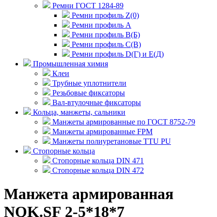
Ремни ГОСТ 1284-89
Ремни профиль Z(0)
Ремни профиль А
Ремни профиль В(Б)
Ремни профиль С(В)
Ремни профиль D(Г) и E(Д)
Промышленная химия
Клеи
Трубные уплотнители
Резьбовые фиксаторы
Вал-втулочные фиксаторы
Кольца, манжеты, сальники
Манжеты армированные по ГОСТ 8752-79
Манжеты армированные FPM
Манжеты полиуретановые TTU PU
Стопорные кольца
Стопорные кольца DIN 471
Стопорные кольца DIN 472
Манжета армированная
NQK.SF 2-5*18*7