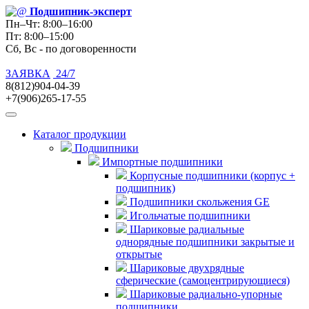
Подшипник
-эксперт
Пн–Чт: 8:00–16:00
Пт: 8:00–15:00
Сб, Вс - по договоренности
ЗАЯВКА
24/7
8(812)904-04-39
+7(906)265-17-55
Каталог продукции
Подшипники
Импортные подшипники
Корпусные подшипники (корпус +
подшипник)
Подшипники скольжения GE
Игольчатые подшипники
Шариковые радиальные
однорядные подшипники закрытые и
открытые
Шариковые двухрядные
сферические (самоцентрирующиеся)
Шариковые радиально-упорные
подшипники