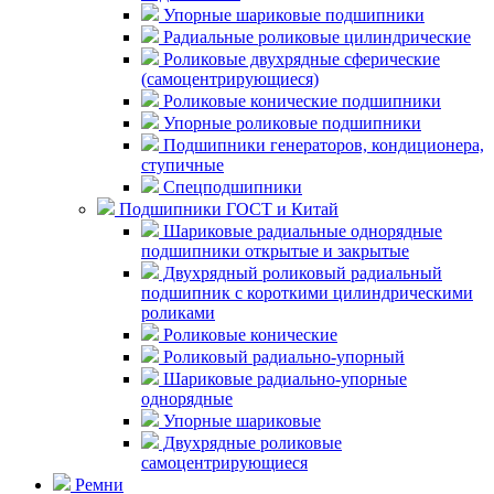
Упорные шариковые подшипники
Радиальные роликовые цилиндрические
Роликовые двухрядные сферические
(самоцентрирующиеся)
Роликовые конические подшипники
Упорные роликовые подшипники
Подшипники генераторов, кондиционера,
ступичные
Спецподшипники
Подшипники ГОСТ и Китай
Шариковые радиальные однорядные
подшипники открытые и закрытые
Двухрядный роликовый радиальный
подшипник с короткими цилиндрическими
роликами
Роликовые конические
Роликовый радиально-упорный
Шариковые радиально-упорные
однорядные
Упорные шариковые
Двухрядные роликовые
самоцентрирующиеся
Ремни