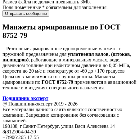
Размер файла не должен превышать 3Mb.
Поля помеченные * обязательны для заполнения.
Отправить сообщение
Манжеты армированные по ГОСТ
8752-79
Резиновые армированные однокромочные манжеты с
пружиной предназначены для
уплотнения валов, (штоков,
цилиндров)
, работающие в минеральных маслах, воде,
дизельном топливе при избыточном давлении до 0,05 МПа,
скорости до 20 м/с и температуре от -60 до +170 градусов
Цельсия в зависимости от группы резины. Манжеты
армированные по
ГОСТ 8752-79
применяются в авиационной
технике и в изделиях специального назначения.
Подшипник
-
эксперт
@ Подшипник-эксперт 2019 - 2026
Все материалы данного сайта являются собственностью
компании. Запрещено копирование без согласования с
компанией.
198188, г.Санкт-Петербург, улица Васи Алексеева 14
8(812)904-04-39
+7(906)265-17-55