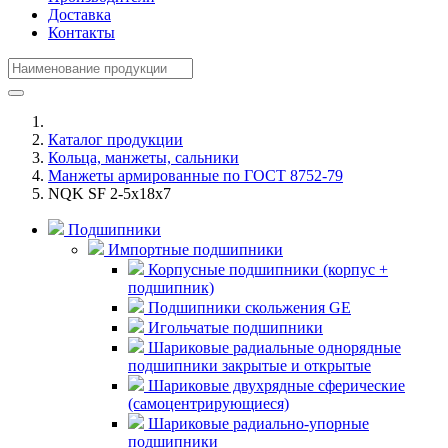
Доставка
Контакты
Каталог продукции
Кольца, манжеты, сальники
Манжеты армированные по ГОСТ 8752-79
NQK SF 2-5x18x7
Подшипники
Импортные подшипники
Корпусные подшипники (корпус +
подшипник)
Подшипники скольжения GE
Игольчатые подшипники
Шариковые радиальные однорядные
подшипники закрытые и открытые
Шариковые двухрядные сферические
(самоцентрирующиеся)
Шариковые радиально-упорные
подшипники