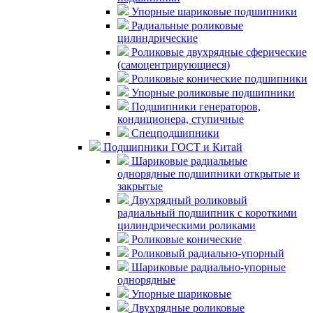
Упорные шариковые подшипники
Радиальные роликовые
цилиндрические
Роликовые двухрядные сферические
(самоцентрирующиеся)
Роликовые конические подшипники
Упорные роликовые подшипники
Подшипники генераторов,
кондиционера, ступичные
Спецподшипники
Подшипники ГОСТ и Китай
Шариковые радиальные
однорядные подшипники открытые и
закрытые
Двухрядный роликовый
радиальный подшипник с короткими
цилиндрическими роликами
Роликовые конические
Роликовый радиально-упорный
Шариковые радиально-упорные
однорядные
Упорные шариковые
Двухрядные роликовые