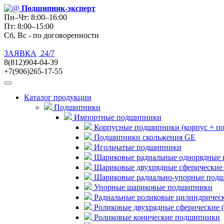
Подшипник
-эксперт
Пн–Чт: 8:00–16:00
Пт: 8:00–15:00
Сб, Вс - по договоренности
ЗАЯВКА
24/7
8(812)904-04-39
+7(906)265-17-55
Каталог продукции
Подшипники
Импортные подшипники
Корпусные подшипники (корпус + п
Подшипники скольжения GE
Игольчатые подшипники
Шариковые радиальные однорядные 
Шариковые двухрядные сферические
Шариковые радиально-упорные под
Упорные шариковые подшипники
Радиальные роликовые цилиндричес
Роликовые двухрядные сферические 
Роликовые конические подшипники