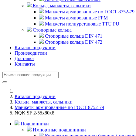
Кольца, манжеты, сальники
Манжеты армированные по ГОСТ 8752-79
Манжеты армированные FPM
Манжеты полиуретановые TTU PU
Стопорные кольца
Стопорные кольца DIN 471
Стопорные кольца DIN 472
Каталог продукции
Производители
Доставка
Контакты
Каталог продукции
Кольца, манжеты, сальники
Манжеты армированные по ГОСТ 8752-79
NQK SF 2-55x80x8
Подшипники
Импортные подшипники
Корпусные подшипники (корпус + подшип