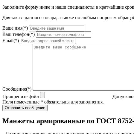
Заполните форму ниже и наши специалисты в кратчайшие срок
Для заказа данного товара, а также по любым вопросам обращай
Ваше имя(*)
Ваш телефон(*)
Email(*)
Сообщение(*)
Прикрепите файл
Допускают
Поля помеченные * обязательны для заполнения.
Отправить сообщение
Манжеты армированные по ГОСТ 8752
Резиновые армированные однокромочные манжеты с пружин