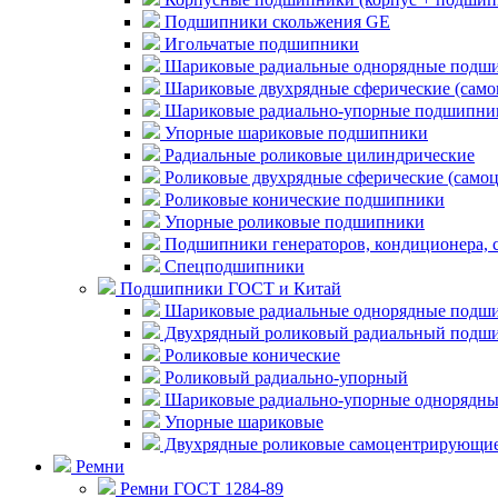
Подшипники скольжения GE
Игольчатые подшипники
Шариковые радиальные однорядные подши
Шариковые двухрядные сферические (сам
Шариковые радиально-упорные подшипни
Упорные шариковые подшипники
Радиальные роликовые цилиндрические
Роликовые двухрядные сферические (само
Роликовые конические подшипники
Упорные роликовые подшипники
Подшипники генераторов, кондиционера, 
Спецподшипники
Подшипники ГОСТ и Китай
Шариковые радиальные однорядные подши
Двухрядный роликовый радиальный подши
Роликовые конические
Роликовый радиально-упорный
Шариковые радиально-упорные однорядны
Упорные шариковые
Двухрядные роликовые самоцентрирующи
Ремни
Ремни ГОСТ 1284-89