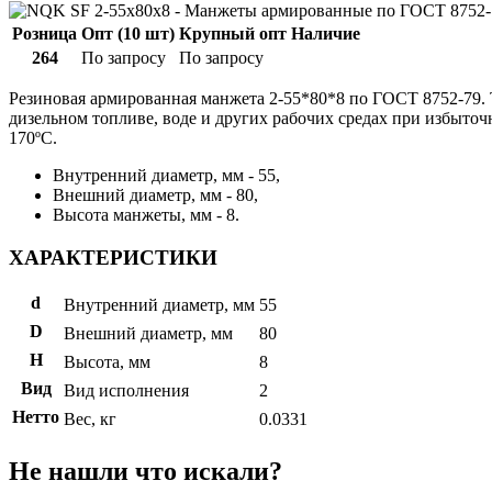
Розница
Опт (10 шт)
Крупный опт
Наличие
264
По запросу
По запросу
Резиновая армированная манжета 2-55*80*8 по ГОСТ 8752-79. 
дизельном топливе, воде и других рабочих средах при избыто
170ºС.
Внутренний диаметр, мм - 55,
Внешний диаметр, мм - 80,
Высота манжеты, мм - 8.
ХАРАКТЕРИСТИКИ
d
Внутренний диаметр, мм
55
D
Внешний диаметр, мм
80
H
Высота, мм
8
Вид
Вид исполнения
2
Нетто
Вес, кг
0.0331
Не нашли что искали?