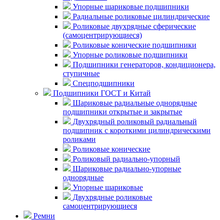
Упорные шариковые подшипники
Радиальные роликовые цилиндрические
Роликовые двухрядные сферические
(самоцентрирующиеся)
Роликовые конические подшипники
Упорные роликовые подшипники
Подшипники генераторов, кондиционера,
ступичные
Спецподшипники
Подшипники ГОСТ и Китай
Шариковые радиальные однорядные
подшипники открытые и закрытые
Двухрядный роликовый радиальный
подшипник с короткими цилиндрическими
роликами
Роликовые конические
Роликовый радиально-упорный
Шариковые радиально-упорные
однорядные
Упорные шариковые
Двухрядные роликовые
самоцентрирующиеся
Ремни