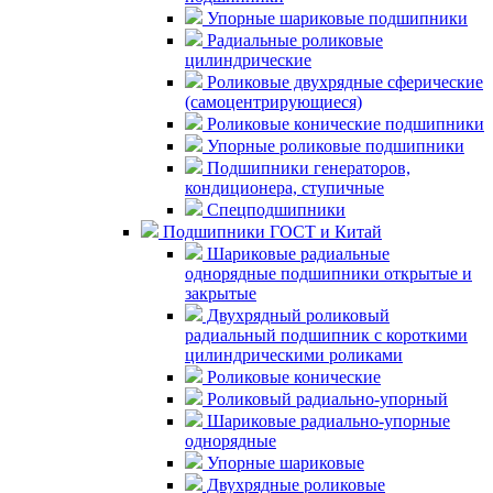
Упорные шариковые подшипники
Радиальные роликовые
цилиндрические
Роликовые двухрядные сферические
(самоцентрирующиеся)
Роликовые конические подшипники
Упорные роликовые подшипники
Подшипники генераторов,
кондиционера, ступичные
Спецподшипники
Подшипники ГОСТ и Китай
Шариковые радиальные
однорядные подшипники открытые и
закрытые
Двухрядный роликовый
радиальный подшипник с короткими
цилиндрическими роликами
Роликовые конические
Роликовый радиально-упорный
Шариковые радиально-упорные
однорядные
Упорные шариковые
Двухрядные роликовые