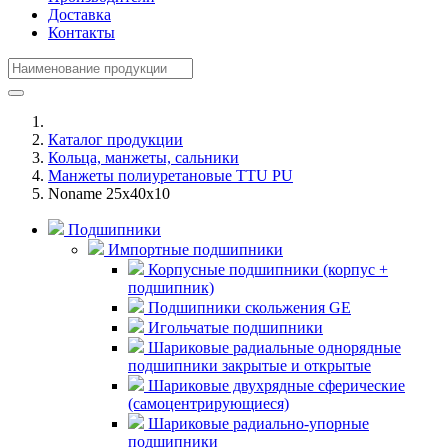
Доставка
Контакты
Каталог продукции
Кольца, манжеты, сальники
Манжеты полиуретановые TTU PU
Noname 25x40x10
Подшипники
Импортные подшипники
Корпусные подшипники (корпус +
подшипник)
Подшипники скольжения GE
Игольчатые подшипники
Шариковые радиальные однорядные
подшипники закрытые и открытые
Шариковые двухрядные сферические
(самоцентрирующиеся)
Шариковые радиально-упорные
подшипники