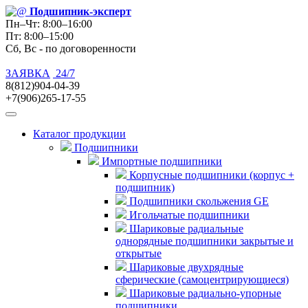
Подшипник
-эксперт
Пн–Чт: 8:00–16:00
Пт: 8:00–15:00
Сб, Вс - по договоренности
ЗАЯВКА
24/7
8(812)904-04-39
+7(906)265-17-55
Каталог продукции
Подшипники
Импортные подшипники
Корпусные подшипники (корпус +
подшипник)
Подшипники скольжения GE
Игольчатые подшипники
Шариковые радиальные
однорядные подшипники закрытые и
открытые
Шариковые двухрядные
сферические (самоцентрирующиеся)
Шариковые радиально-упорные
подшипники