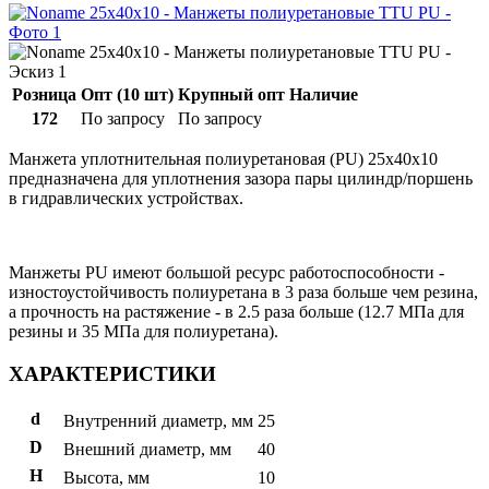
Розница
Опт (10 шт)
Крупный опт
Наличие
172
По запросу
По запросу
Манжета уплотнительная полиуретановая (PU) 25x40x10
предназначена для уплотнения зазора пары цилиндр/поршень
в гидравлических устройствах.
Манжеты PU имеют большой ресурс работоспособности -
изностоустойчивость полиуретана в 3 раза больше чем резина,
а прочность на растяжение - в 2.5 раза больше (12.7 МПа для
резины и 35 МПа для полиуретана).
ХАРАКТЕРИСТИКИ
d
Внутренний диаметр, мм
25
D
Внешний диаметр, мм
40
H
Высота, мм
10