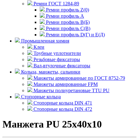
Ремни ГОСТ 1284-89
Ремни профиль Z(0)
Ремни профиль А
Ремни профиль В(Б)
Ремни профиль С(В)
Ремни профиль D(Г) и E(Д)
Промышленная химия
Клеи
Трубные уплотнители
Резьбовые фиксаторы
Вал-втулочные фиксаторы
Кольца, манжеты, сальники
Манжеты армированные по ГОСТ 8752-79
Манжеты армированные FPM
Манжеты полиуретановые TTU PU
Стопорные кольца
Стопорные кольца DIN 471
Стопорные кольца DIN 472
Манжета PU 25x40x10