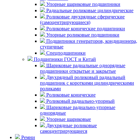
Упорные шариковые подшипники
Радиальные роликовые цилиндрические
Роликовые двухрядные сферические
(самоцентрирующиеся)
Роликовые конические подшипники
Упорные роликовые подшипники
Подшипники генераторов, кондиционера,
ступичные
Спецподшипники
Подшипники ГОСТ и Китай
Шариковые радиальные однорядные
подшипники открытые и закрытые
Двухрядный роликовый радиальный
подшипник с короткими цилиндрическими
роликами
Роликовые конические
Роликовый радиально-упорный
Шариковые радиально-упорные
однорядные
Упорные шариковые
Двухрядные роликовые
самоцентрирующиеся
Ремни