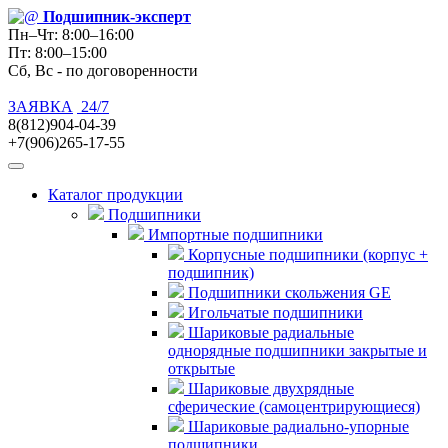
Подшипник
-эксперт
Пн–Чт: 8:00–16:00
Пт: 8:00–15:00
Сб, Вс - по договоренности
ЗАЯВКА
24/7
8(812)904-04-39
+7(906)265-17-55
Каталог продукции
Подшипники
Импортные подшипники
Корпусные подшипники (корпус +
подшипник)
Подшипники скольжения GE
Игольчатые подшипники
Шариковые радиальные
однорядные подшипники закрытые и
открытые
Шариковые двухрядные
сферические (самоцентрирующиеся)
Шариковые радиально-упорные
подшипники