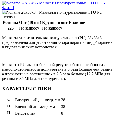
Розница
Опт (10 шт)
Крупный опт
Наличие
226
По запросу
По запросу
Манжета уплотнительная полиуретановая (PU) 28x38x8
предназначена для уплотнения зазора пары цилиндр/поршень
в гидравлических устройствах.
Манжеты PU имеют большой ресурс работоспособности -
изностоустойчивость полиуретана в 3 раза больше чем резина,
а прочность на растяжение - в 2.5 раза больше (12.7 МПа для
резины и 35 МПа для полиуретана).
ХАРАКТЕРИСТИКИ
d
Внутренний диаметр, мм
28
D
Внешний диаметр, мм
38
H
Высота, мм
8