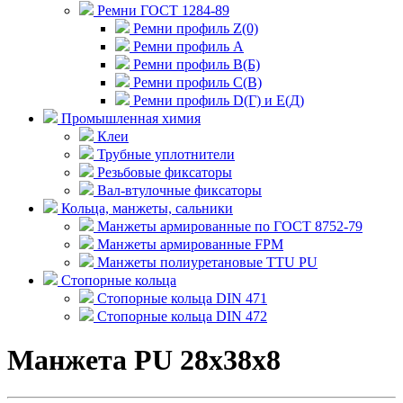
Ремни ГОСТ 1284-89
Ремни профиль Z(0)
Ремни профиль А
Ремни профиль В(Б)
Ремни профиль С(В)
Ремни профиль D(Г) и E(Д)
Промышленная химия
Клеи
Трубные уплотнители
Резьбовые фиксаторы
Вал-втулочные фиксаторы
Кольца, манжеты, сальники
Манжеты армированные по ГОСТ 8752-79
Манжеты армированные FPM
Манжеты полиуретановые TTU PU
Стопорные кольца
Стопорные кольца DIN 471
Стопорные кольца DIN 472
Манжета PU 28x38x8