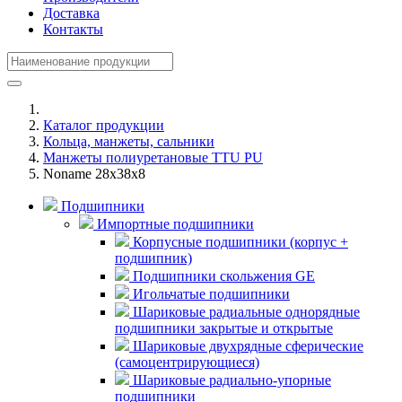
Доставка
Контакты
Каталог продукции
Кольца, манжеты, сальники
Манжеты полиуретановые TTU PU
Noname 28x38x8
Подшипники
Импортные подшипники
Корпусные подшипники (корпус +
подшипник)
Подшипники скольжения GE
Игольчатые подшипники
Шариковые радиальные однорядные
подшипники закрытые и открытые
Шариковые двухрядные сферические
(самоцентрирующиеся)
Шариковые радиально-упорные
подшипники