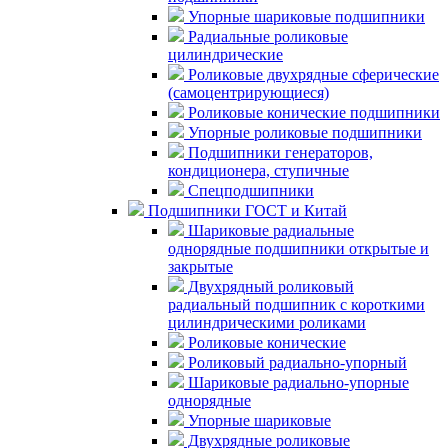
Упорные шариковые подшипники
Радиальные роликовые
цилиндрические
Роликовые двухрядные сферические
(самоцентрирующиеся)
Роликовые конические подшипники
Упорные роликовые подшипники
Подшипники генераторов,
кондиционера, ступичные
Спецподшипники
Подшипники ГОСТ и Китай
Шариковые радиальные
однорядные подшипники открытые и
закрытые
Двухрядный роликовый
радиальный подшипник с короткими
цилиндрическими роликами
Роликовые конические
Роликовый радиально-упорный
Шариковые радиально-упорные
однорядные
Упорные шариковые
Двухрядные роликовые