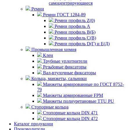
самоцентрирующиеся
Ремни
Ремни ГОСТ 1284-89
Ремни профиль Z(0)
Ремни профиль А
Ремни профиль В(Б)
Ремни профиль С(В)
Ремни профиль D(Г) и E(Д)
Промышленная химия
Клеи
Трубные уплотнители
Резьбовые фиксаторы
Вал-втулочные фиксаторы
Кольца, манжеты, сальники
Манжеты армированные по ГОСТ 8752-
79
Манжеты армированные FPM
Манжеты полиуретановые TTU PU
Стопорные кольца
Стопорные кольца DIN 471
Стопорные кольца DIN 472
Каталог продукции
Производители