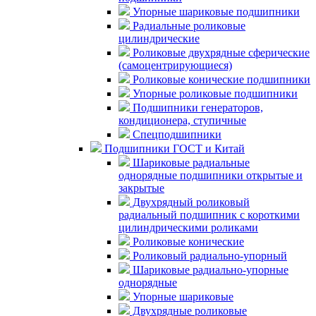
Упорные шариковые подшипники
Радиальные роликовые
цилиндрические
Роликовые двухрядные сферические
(самоцентрирующиеся)
Роликовые конические подшипники
Упорные роликовые подшипники
Подшипники генераторов,
кондиционера, ступичные
Спецподшипники
Подшипники ГОСТ и Китай
Шариковые радиальные
однорядные подшипники открытые и
закрытые
Двухрядный роликовый
радиальный подшипник с короткими
цилиндрическими роликами
Роликовые конические
Роликовый радиально-упорный
Шариковые радиально-упорные
однорядные
Упорные шариковые
Двухрядные роликовые