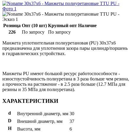
Розница
Опт (10 шт)
Крупный опт
Наличие
226
По запросу
По запросу
Манжета уплотнительная полиуретановая (PU) 30x37x6
предназначена для уплотнения зазора пары цилиндр/поршень
в гидравлических устройствах.
Манжеты PU имеют большой ресурс работоспособности -
изностоустойчивость полиуретана в 3 раза больше чем резина,
а прочность на растяжение - в 2.5 раза больше (12.7 МПа для
резины и 35 МПа для полиуретана).
ХАРАКТЕРИСТИКИ
d
Внутренний диаметр, мм
30
D
Внешний диаметр, мм
37
H
Высота, мм
6