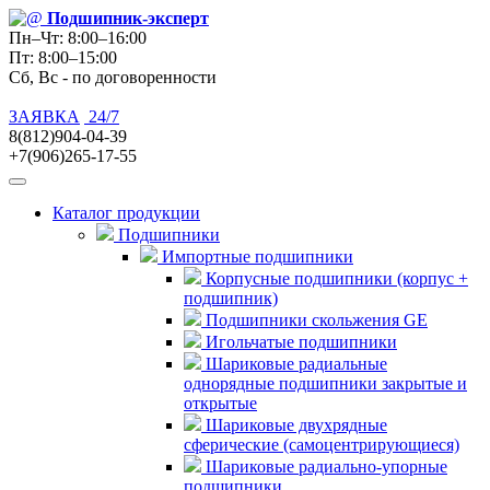
Подшипник
-эксперт
Пн–Чт: 8:00–16:00
Пт: 8:00–15:00
Сб, Вс - по договоренности
ЗАЯВКА
24/7
8(812)904-04-39
+7(906)265-17-55
Каталог продукции
Подшипники
Импортные подшипники
Корпусные подшипники (корпус +
подшипник)
Подшипники скольжения GE
Игольчатые подшипники
Шариковые радиальные
однорядные подшипники закрытые и
открытые
Шариковые двухрядные
сферические (самоцентрирующиеся)
Шариковые радиально-упорные
подшипники