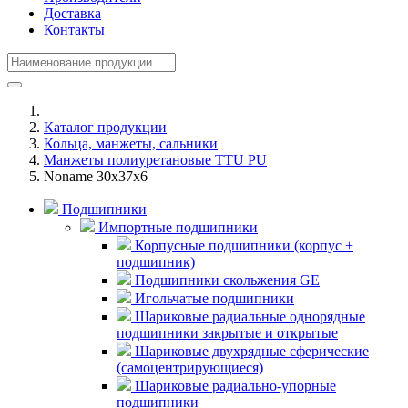
Доставка
Контакты
Каталог продукции
Кольца, манжеты, сальники
Манжеты полиуретановые TTU PU
Noname 30x37x6
Подшипники
Импортные подшипники
Корпусные подшипники (корпус +
подшипник)
Подшипники скольжения GE
Игольчатые подшипники
Шариковые радиальные однорядные
подшипники закрытые и открытые
Шариковые двухрядные сферические
(самоцентрирующиеся)
Шариковые радиально-упорные
подшипники