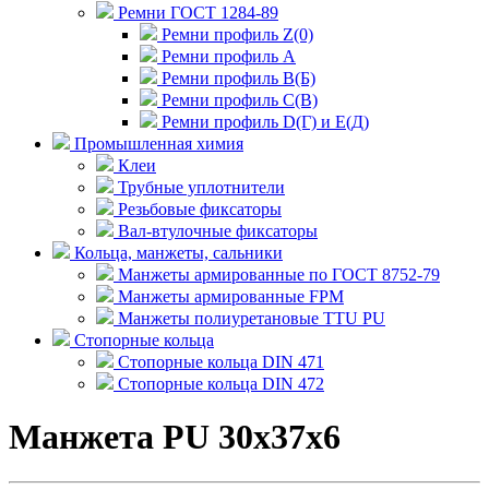
Ремни ГОСТ 1284-89
Ремни профиль Z(0)
Ремни профиль А
Ремни профиль В(Б)
Ремни профиль С(В)
Ремни профиль D(Г) и E(Д)
Промышленная химия
Клеи
Трубные уплотнители
Резьбовые фиксаторы
Вал-втулочные фиксаторы
Кольца, манжеты, сальники
Манжеты армированные по ГОСТ 8752-79
Манжеты армированные FPM
Манжеты полиуретановые TTU PU
Стопорные кольца
Стопорные кольца DIN 471
Стопорные кольца DIN 472
Манжета PU 30x37x6