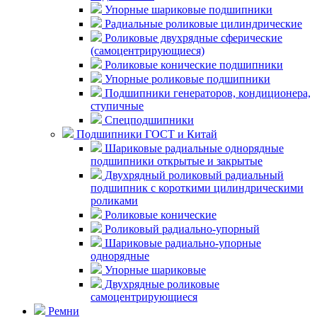
Упорные шариковые подшипники
Радиальные роликовые цилиндрические
Роликовые двухрядные сферические
(самоцентрирующиеся)
Роликовые конические подшипники
Упорные роликовые подшипники
Подшипники генераторов, кондиционера,
ступичные
Спецподшипники
Подшипники ГОСТ и Китай
Шариковые радиальные однорядные
подшипники открытые и закрытые
Двухрядный роликовый радиальный
подшипник с короткими цилиндрическими
роликами
Роликовые конические
Роликовый радиально-упорный
Шариковые радиально-упорные
однорядные
Упорные шариковые
Двухрядные роликовые
самоцентрирующиеся
Ремни