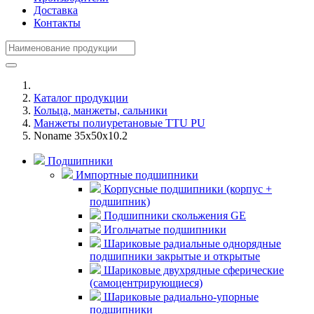
Доставка
Контакты
Каталог продукции
Кольца, манжеты, сальники
Манжеты полиуретановые TTU PU
Noname 35x50x10.2
Подшипники
Импортные подшипники
Корпусные подшипники (корпус +
подшипник)
Подшипники скольжения GE
Игольчатые подшипники
Шариковые радиальные однорядные
подшипники закрытые и открытые
Шариковые двухрядные сферические
(самоцентрирующиеся)
Шариковые радиально-упорные
подшипники