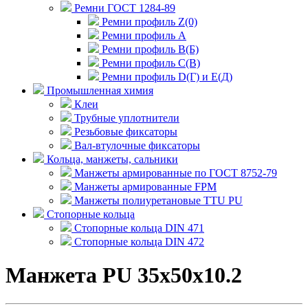
Ремни ГОСТ 1284-89
Ремни профиль Z(0)
Ремни профиль А
Ремни профиль В(Б)
Ремни профиль С(В)
Ремни профиль D(Г) и E(Д)
Промышленная химия
Клеи
Трубные уплотнители
Резьбовые фиксаторы
Вал-втулочные фиксаторы
Кольца, манжеты, сальники
Манжеты армированные по ГОСТ 8752-79
Манжеты армированные FPM
Манжеты полиуретановые TTU PU
Стопорные кольца
Стопорные кольца DIN 471
Стопорные кольца DIN 472
Манжета PU 35x50x10.2