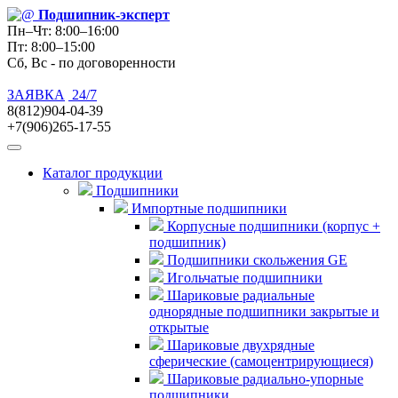
Подшипник
-эксперт
Пн–Чт: 8:00–16:00
Пт: 8:00–15:00
Сб, Вс - по договоренности
ЗАЯВКА
24/7
8(812)904-04-39
+7(906)265-17-55
Каталог продукции
Подшипники
Импортные подшипники
Корпусные подшипники (корпус +
подшипник)
Подшипники скольжения GE
Игольчатые подшипники
Шариковые радиальные
однорядные подшипники закрытые и
открытые
Шариковые двухрядные
сферические (самоцентрирующиеся)
Шариковые радиально-упорные
подшипники