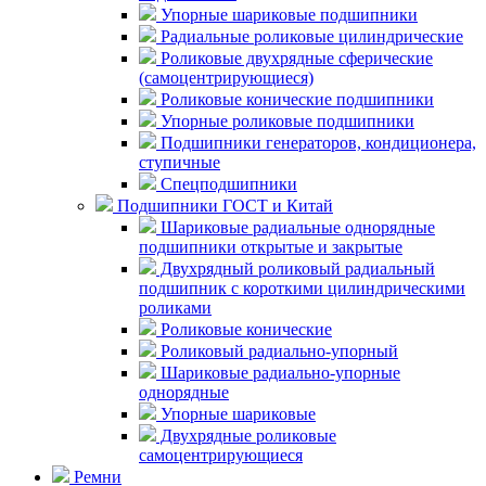
Упорные шариковые подшипники
Радиальные роликовые цилиндрические
Роликовые двухрядные сферические
(самоцентрирующиеся)
Роликовые конические подшипники
Упорные роликовые подшипники
Подшипники генераторов, кондиционера,
ступичные
Спецподшипники
Подшипники ГОСТ и Китай
Шариковые радиальные однорядные
подшипники открытые и закрытые
Двухрядный роликовый радиальный
подшипник с короткими цилиндрическими
роликами
Роликовые конические
Роликовый радиально-упорный
Шариковые радиально-упорные
однорядные
Упорные шариковые
Двухрядные роликовые
самоцентрирующиеся
Ремни