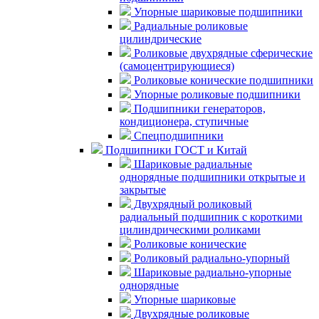
Упорные шариковые подшипники
Радиальные роликовые
цилиндрические
Роликовые двухрядные сферические
(самоцентрирующиеся)
Роликовые конические подшипники
Упорные роликовые подшипники
Подшипники генераторов,
кондиционера, ступичные
Спецподшипники
Подшипники ГОСТ и Китай
Шариковые радиальные
однорядные подшипники открытые и
закрытые
Двухрядный роликовый
радиальный подшипник с короткими
цилиндрическими роликами
Роликовые конические
Роликовый радиально-упорный
Шариковые радиально-упорные
однорядные
Упорные шариковые
Двухрядные роликовые