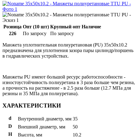
Розница
Опт (10 шт)
Крупный опт
Наличие
226
По запросу
По запросу
Манжета уплотнительная полиуретановая (PU) 35x50x10.2
предназначена для уплотнения зазора пары цилиндр/поршень
в гидравлических устройствах.
Манжеты PU имеют большой ресурс работоспособности -
изностоустойчивость полиуретана в 3 раза больше чем резина,
а прочность на растяжение - в 2.5 раза больше (12.7 МПа для
резины и 35 МПа для полиуретана).
ХАРАКТЕРИСТИКИ
d
Внутренний диаметр, мм
35
D
Внешний диаметр, мм
50
H
Высота, мм
10.2