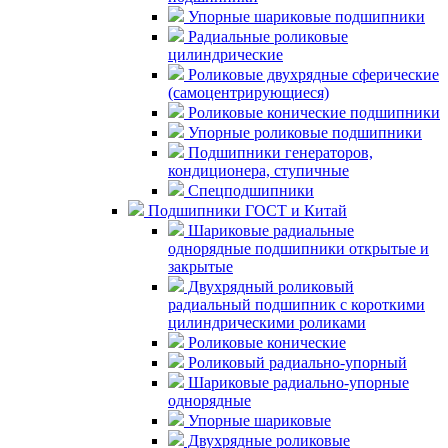
Упорные шариковые подшипники
Радиальные роликовые
цилиндрические
Роликовые двухрядные сферические
(самоцентрирующиеся)
Роликовые конические подшипники
Упорные роликовые подшипники
Подшипники генераторов,
кондиционера, ступичные
Спецподшипники
Подшипники ГОСТ и Китай
Шариковые радиальные
однорядные подшипники открытые и
закрытые
Двухрядный роликовый
радиальный подшипник с короткими
цилиндрическими роликами
Роликовые конические
Роликовый радиально-упорный
Шариковые радиально-упорные
однорядные
Упорные шариковые
Двухрядные роликовые