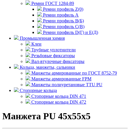
Ремни ГОСТ 1284-89
Ремни профиль Z(0)
Ремни профиль А
Ремни профиль В(Б)
Ремни профиль С(В)
Ремни профиль D(Г) и E(Д)
Промышленная химия
Клеи
Трубные уплотнители
Резьбовые фиксаторы
Вал-втулочные фиксаторы
Кольца, манжеты, сальники
Манжеты армированные по ГОСТ 8752-79
Манжеты армированные FPM
Манжеты полиуретановые TTU PU
Стопорные кольца
Стопорные кольца DIN 471
Стопорные кольца DIN 472
Манжета PU 45x55x5