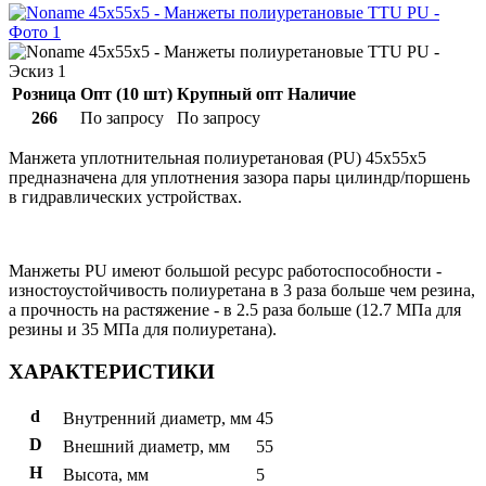
Розница
Опт (10 шт)
Крупный опт
Наличие
266
По запросу
По запросу
Манжета уплотнительная полиуретановая (PU) 45x55x5
предназначена для уплотнения зазора пары цилиндр/поршень
в гидравлических устройствах.
Манжеты PU имеют большой ресурс работоспособности -
изностоустойчивость полиуретана в 3 раза больше чем резина,
а прочность на растяжение - в 2.5 раза больше (12.7 МПа для
резины и 35 МПа для полиуретана).
ХАРАКТЕРИСТИКИ
d
Внутренний диаметр, мм
45
D
Внешний диаметр, мм
55
H
Высота, мм
5