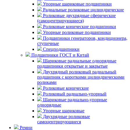
Упорные шариковые подшипники
Радиальные роликовые цилиндрические
Роликовые двухрядные сферические
(самоцентрирующиеся)
Роликовые конические подшипники
Упорные роликовые подшипники
Подшипники генераторов, кондиционера,
ступичные
Спецподшипники
Подшипники ГОСТ и Китай
Шариковые радиальные однорядные
подшипники открытые и закрытые
Двухрядный роликовый радиальный
подшипник с короткими цилиндрическими
роликами
Роликовые конические
Роликовый радиально-упорный
Шариковые радиально-упорные
однорядные
Упорные шариковые
Двухрядные роликовые
самоцентрирующиеся
Ремни