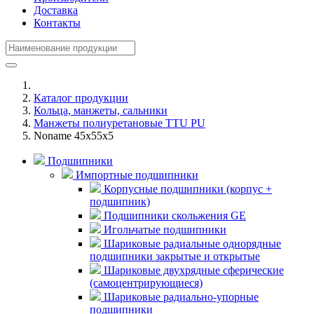
Доставка
Контакты
Каталог продукции
Кольца, манжеты, сальники
Манжеты полиуретановые TTU PU
Noname 45x55x5
Подшипники
Импортные подшипники
Корпусные подшипники (корпус +
подшипник)
Подшипники скольжения GE
Игольчатые подшипники
Шариковые радиальные однорядные
подшипники закрытые и открытые
Шариковые двухрядные сферические
(самоцентрирующиеся)
Шариковые радиально-упорные
подшипники