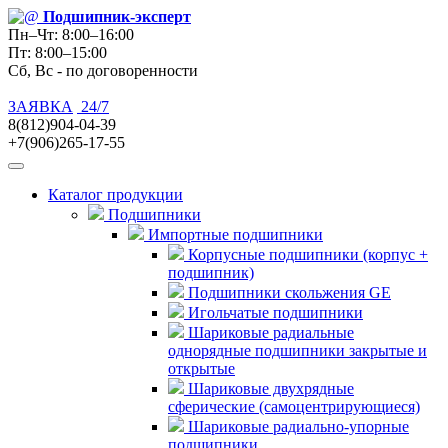
Подшипник
-эксперт
Пн–Чт: 8:00–16:00
Пт: 8:00–15:00
Сб, Вс - по договоренности
ЗАЯВКА
24/7
8(812)904-04-39
+7(906)265-17-55
Каталог продукции
Подшипники
Импортные подшипники
Корпусные подшипники (корпус +
подшипник)
Подшипники скольжения GE
Игольчатые подшипники
Шариковые радиальные
однорядные подшипники закрытые и
открытые
Шариковые двухрядные
сферические (самоцентрирующиеся)
Шариковые радиально-упорные
подшипники