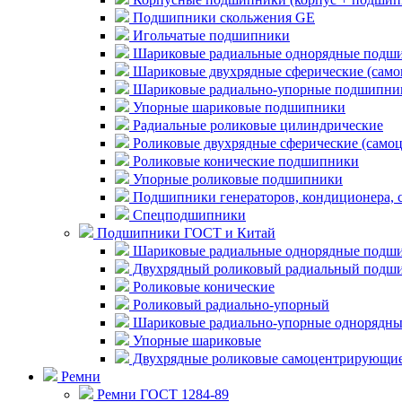
Подшипники скольжения GE
Игольчатые подшипники
Шариковые радиальные однорядные подши
Шариковые двухрядные сферические (сам
Шариковые радиально-упорные подшипни
Упорные шариковые подшипники
Радиальные роликовые цилиндрические
Роликовые двухрядные сферические (само
Роликовые конические подшипники
Упорные роликовые подшипники
Подшипники генераторов, кондиционера, 
Спецподшипники
Подшипники ГОСТ и Китай
Шариковые радиальные однорядные подши
Двухрядный роликовый радиальный подши
Роликовые конические
Роликовый радиально-упорный
Шариковые радиально-упорные однорядны
Упорные шариковые
Двухрядные роликовые самоцентрирующи
Ремни
Ремни ГОСТ 1284-89