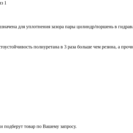
значена для уплотнения зазора пары цилиндр/поршень в гидрав
устойчивость полиуретана в 3 раза больше чем резина, а прочно
и подберут товар по Вашему запросу.