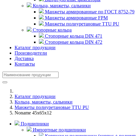
Кольца, манжеты, сальники
Манжеты армированные по ГОСТ 8752-79
Манжеты армированные FPM
Манжеты полиуретановые TTU PU
Стопорные кольца
Стопорные кольца DIN 471
Стопорные кольца DIN 472
Каталог продукции
Производители
Доставка
Контакты
Каталог продукции
Кольца, манжеты, сальники
Манжеты полиуретановые TTU PU
Noname 45x65x12
Подшипники
Импортные подшипники
Корпусные подшипники (корпус + подшип