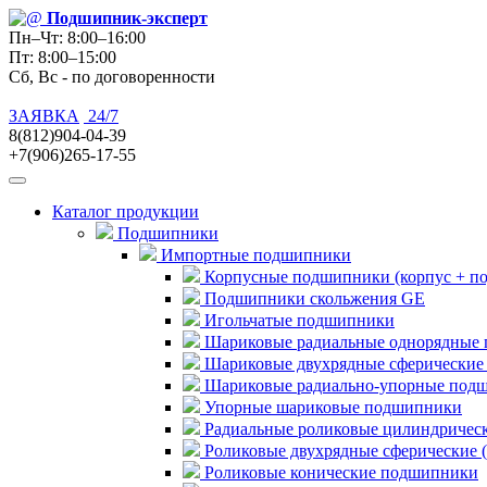
Подшипник
-эксперт
Пн–Чт: 8:00–16:00
Пт: 8:00–15:00
Сб, Вс - по договоренности
ЗАЯВКА
24/7
8(812)904-04-39
+7(906)265-17-55
Каталог продукции
Подшипники
Импортные подшипники
Корпусные подшипники (корпус + п
Подшипники скольжения GE
Игольчатые подшипники
Шариковые радиальные однорядные 
Шариковые двухрядные сферические
Шариковые радиально-упорные под
Упорные шариковые подшипники
Радиальные роликовые цилиндричес
Роликовые двухрядные сферические 
Роликовые конические подшипники