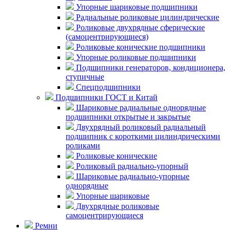
Упорные шариковые подшипники
Радиальные роликовые цилиндрические
Роликовые двухрядные сферические
(самоцентрирующиеся)
Роликовые конические подшипники
Упорные роликовые подшипники
Подшипники генераторов, кондиционера,
ступичные
Спецподшипники
Подшипники ГОСТ и Китай
Шариковые радиальные однорядные
подшипники открытые и закрытые
Двухрядный роликовый радиальный
подшипник с короткими цилиндрическими
роликами
Роликовые конические
Роликовый радиально-упорный
Шариковые радиально-упорные
однорядные
Упорные шариковые
Двухрядные роликовые
самоцентрирующиеся
Ремни