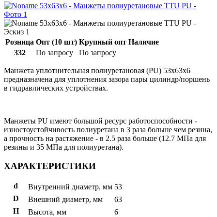
Розница
Опт (10 шт)
Крупный опт
Наличие
332
По запросу
По запросу
Манжета уплотнительная полиуретановая (PU) 53x63x6
предназначена для уплотнения зазора пары цилиндр/поршень
в гидравлических устройствах.
Манжеты PU имеют большой ресурс работоспособности -
изностоустойчивость полиуретана в 3 раза больше чем резина,
а прочность на растяжение - в 2.5 раза больше (12.7 МПа для
резины и 35 МПа для полиуретана).
ХАРАКТЕРИСТИКИ
d
Внутренний диаметр, мм
53
D
Внешний диаметр, мм
63
H
Высота, мм
6