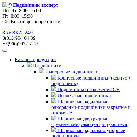
Подшипник
-эксперт
Пн–Чт: 8:00–16:00
Пт: 8:00–15:00
Сб, Вс - по договоренности
ЗАЯВКА
24/7
8(812)904-04-39
+7(906)265-17-55
Каталог продукции
Подшипники
Импортные подшипники
Корпусные подшипники (корпус +
подшипник)
Подшипники скольжения GE
Игольчатые подшипники
Шариковые радиальные
однорядные подшипники закрытые и
открытые
Шариковые двухрядные
сферические (самоцентрирующиеся)
Шариковые радиально-упорные
подшипники