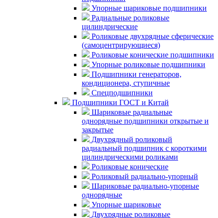
Упорные шариковые подшипники
Радиальные роликовые
цилиндрические
Роликовые двухрядные сферические
(самоцентрирующиеся)
Роликовые конические подшипники
Упорные роликовые подшипники
Подшипники генераторов,
кондиционера, ступичные
Спецподшипники
Подшипники ГОСТ и Китай
Шариковые радиальные
однорядные подшипники открытые и
закрытые
Двухрядный роликовый
радиальный подшипник с короткими
цилиндрическими роликами
Роликовые конические
Роликовый радиально-упорный
Шариковые радиально-упорные
однорядные
Упорные шариковые
Двухрядные роликовые