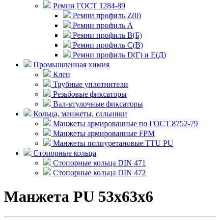
Ремни ГОСТ 1284-89
Ремни профиль Z(0)
Ремни профиль А
Ремни профиль В(Б)
Ремни профиль С(В)
Ремни профиль D(Г) и E(Д)
Промышленная химия
Клеи
Трубные уплотнители
Резьбовые фиксаторы
Вал-втулочные фиксаторы
Кольца, манжеты, сальники
Манжеты армированные по ГОСТ 8752-79
Манжеты армированные FPM
Манжеты полиуретановые TTU PU
Стопорные кольца
Стопорные кольца DIN 471
Стопорные кольца DIN 472
Манжета PU 53x63x6