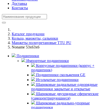
Доставка
Контакты
Каталог продукции
Кольца, манжеты, сальники
Манжеты полиуретановые TTU PU
Noname 53x63x6
Подшипники
Импортные подшипники
Корпусные подшипники (корпус +
подшипник)
Подшипники скольжения GE
Игольчатые подшипники
Шариковые радиальные однорядные
подшипники закрытые и открытые
Шариковые двухрядные сферические
(самоцентрирующиеся)
Шариковые радиально-упорные
подшипники