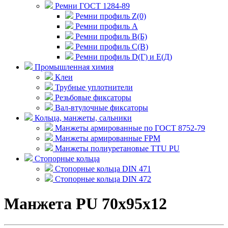
Ремни ГОСТ 1284-89
Ремни профиль Z(0)
Ремни профиль А
Ремни профиль В(Б)
Ремни профиль С(В)
Ремни профиль D(Г) и E(Д)
Промышленная химия
Клеи
Трубные уплотнители
Резьбовые фиксаторы
Вал-втулочные фиксаторы
Кольца, манжеты, сальники
Манжеты армированные по ГОСТ 8752-79
Манжеты армированные FPM
Манжеты полиуретановые TTU PU
Стопорные кольца
Стопорные кольца DIN 471
Стопорные кольца DIN 472
Манжета PU 70x95x12