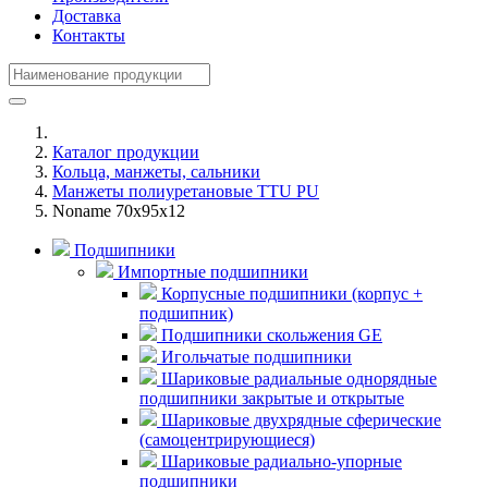
Доставка
Контакты
Каталог продукции
Кольца, манжеты, сальники
Манжеты полиуретановые TTU PU
Noname 70x95x12
Подшипники
Импортные подшипники
Корпусные подшипники (корпус +
подшипник)
Подшипники скольжения GE
Игольчатые подшипники
Шариковые радиальные однорядные
подшипники закрытые и открытые
Шариковые двухрядные сферические
(самоцентрирующиеся)
Шариковые радиально-упорные
подшипники