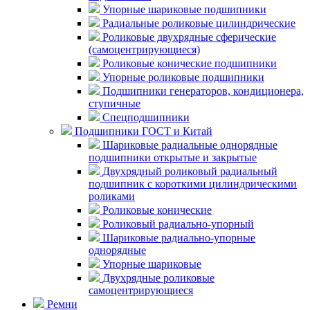
Упорные шариковые подшипники
Радиальные роликовые цилиндрические
Роликовые двухрядные сферические
(самоцентрирующиеся)
Роликовые конические подшипники
Упорные роликовые подшипники
Подшипники генераторов, кондиционера,
ступичные
Спецподшипники
Подшипники ГОСТ и Китай
Шариковые радиальные однорядные
подшипники открытые и закрытые
Двухрядный роликовый радиальный
подшипник с короткими цилиндрическими
роликами
Роликовые конические
Роликовый радиально-упорный
Шариковые радиально-упорные
однорядные
Упорные шариковые
Двухрядные роликовые
самоцентрирующиеся
Ремни