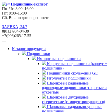
Подшипник
-эксперт
Пн–Чт: 8:00–16:00
Пт: 8:00–15:00
Сб, Вс - по договоренности
ЗАЯВКА
24/7
8(812)904-04-39
+7(906)265-17-55
Каталог продукции
Подшипники
Импортные подшипники
Корпусные подшипники (корпус +
подшипник)
Подшипники скольжения GE
Игольчатые подшипники
Шариковые радиальные
однорядные подшипники закрытые и
открытые
Шариковые двухрядные
сферические (самоцентрирующиеся)
Шариковые радиально-упорные
подшипники