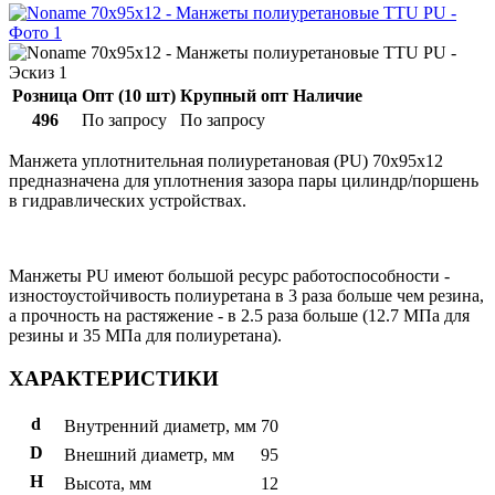
Розница
Опт (10 шт)
Крупный опт
Наличие
496
По запросу
По запросу
Манжета уплотнительная полиуретановая (PU) 70x95x12
предназначена для уплотнения зазора пары цилиндр/поршень
в гидравлических устройствах.
Манжеты PU имеют большой ресурс работоспособности -
изностоустойчивость полиуретана в 3 раза больше чем резина,
а прочность на растяжение - в 2.5 раза больше (12.7 МПа для
резины и 35 МПа для полиуретана).
ХАРАКТЕРИСТИКИ
d
Внутренний диаметр, мм
70
D
Внешний диаметр, мм
95
H
Высота, мм
12