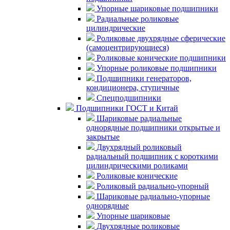
Упорные шариковые подшипники
Радиальные роликовые
цилиндрические
Роликовые двухрядные сферические
(самоцентрирующиеся)
Роликовые конические подшипники
Упорные роликовые подшипники
Подшипники генераторов,
кондиционера, ступичные
Спецподшипники
Подшипники ГОСТ и Китай
Шариковые радиальные
однорядные подшипники открытые и
закрытые
Двухрядный роликовый
радиальный подшипник с короткими
цилиндрическими роликами
Роликовые конические
Роликовый радиально-упорный
Шариковые радиально-упорные
однорядные
Упорные шариковые
Двухрядные роликовые