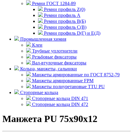
Ремни ГОСТ 1284-89
Ремни профиль Z(0)
Ремни профиль А
Ремни профиль В(Б)
Ремни профиль С(В)
Ремни профиль D(Г) и E(Д)
Промышленная химия
Клеи
Трубные уплотнители
Резьбовые фиксаторы
Вал-втулочные фиксаторы
Кольца, манжеты, сальники
Манжеты армированные по ГОСТ 8752-79
Манжеты армированные FPM
Манжеты полиуретановые TTU PU
Стопорные кольца
Стопорные кольца DIN 471
Стопорные кольца DIN 472
Манжета PU 75x90x12