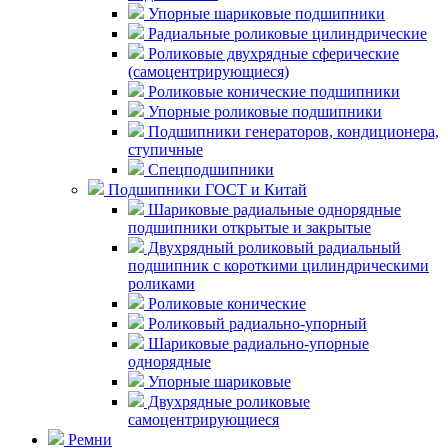
Упорные шариковые подшипники
Радиальные роликовые цилиндрические
Роликовые двухрядные сферические
(самоцентрирующиеся)
Роликовые конические подшипники
Упорные роликовые подшипники
Подшипники генераторов, кондиционера,
ступичные
Спецподшипники
Подшипники ГОСТ и Китай
Шариковые радиальные однорядные
подшипники открытые и закрытые
Двухрядный роликовый радиальный
подшипник с короткими цилиндрическими
роликами
Роликовые конические
Роликовый радиально-упорный
Шариковые радиально-упорные
однорядные
Упорные шариковые
Двухрядные роликовые
самоцентрирующиеся
Ремни