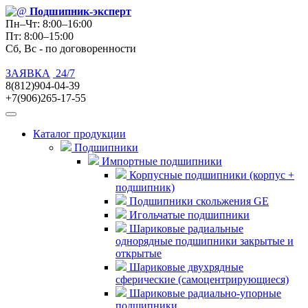
Подшипник
-эксперт
Пн–Чт: 8:00–16:00
Пт: 8:00–15:00
Сб, Вс - по договоренности
ЗАЯВКА
24/7
8(812)904-04-39
+7(906)265-17-55
Каталог продукции
Подшипники
Импортные подшипники
Корпусные подшипники (корпус +
подшипник)
Подшипники скольжения GE
Игольчатые подшипники
Шариковые радиальные
однорядные подшипники закрытые и
открытые
Шариковые двухрядные
сферические (самоцентрирующиеся)
Шариковые радиально-упорные
подшипники