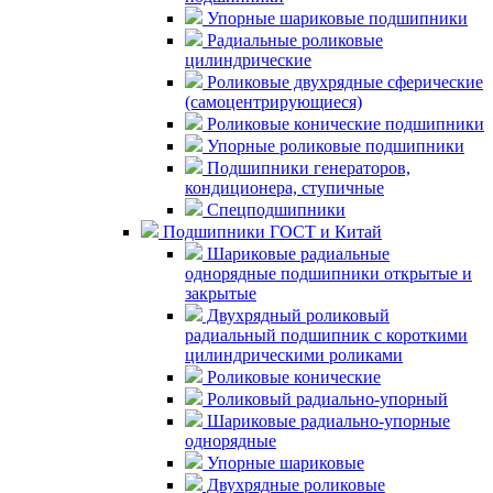
Упорные шариковые подшипники
Радиальные роликовые
цилиндрические
Роликовые двухрядные сферические
(самоцентрирующиеся)
Роликовые конические подшипники
Упорные роликовые подшипники
Подшипники генераторов,
кондиционера, ступичные
Спецподшипники
Подшипники ГОСТ и Китай
Шариковые радиальные
однорядные подшипники открытые и
закрытые
Двухрядный роликовый
радиальный подшипник с короткими
цилиндрическими роликами
Роликовые конические
Роликовый радиально-упорный
Шариковые радиально-упорные
однорядные
Упорные шариковые
Двухрядные роликовые