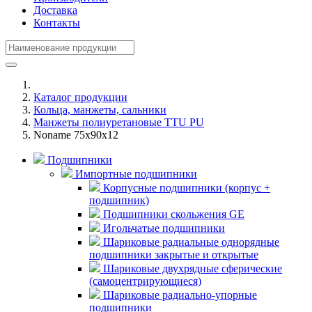
Доставка
Контакты
Каталог продукции
Кольца, манжеты, сальники
Манжеты полиуретановые TTU PU
Noname 75x90x12
Подшипники
Импортные подшипники
Корпусные подшипники (корпус +
подшипник)
Подшипники скольжения GE
Игольчатые подшипники
Шариковые радиальные однорядные
подшипники закрытые и открытые
Шариковые двухрядные сферические
(самоцентрирующиеся)
Шариковые радиально-упорные
подшипники