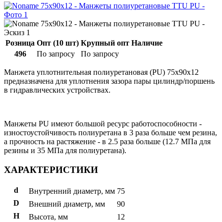
Розница
Опт (10 шт)
Крупный опт
Наличие
496
По запросу
По запросу
Манжета уплотнительная полиуретановая (PU) 75x90x12
предназначена для уплотнения зазора пары цилиндр/поршень
в гидравлических устройствах.
Манжеты PU имеют большой ресурс работоспособности -
изностоустойчивость полиуретана в 3 раза больше чем резина,
а прочность на растяжение - в 2.5 раза больше (12.7 МПа для
резины и 35 МПа для полиуретана).
ХАРАКТЕРИСТИКИ
d
Внутренний диаметр, мм
75
D
Внешний диаметр, мм
90
H
Высота, мм
12