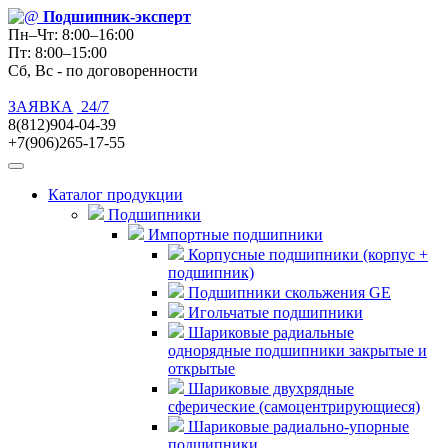
Подшипник
-эксперт
Пн–Чт: 8:00–16:00
Пт: 8:00–15:00
Сб, Вс - по договоренности
ЗАЯВКА
24/7
8(812)904-04-39
+7(906)265-17-55
Каталог продукции
Подшипники
Импортные подшипники
Корпусные подшипники (корпус +
подшипник)
Подшипники скольжения GE
Игольчатые подшипники
Шариковые радиальные
однорядные подшипники закрытые и
открытые
Шариковые двухрядные
сферические (самоцентрирующиеся)
Шариковые радиально-упорные
подшипники