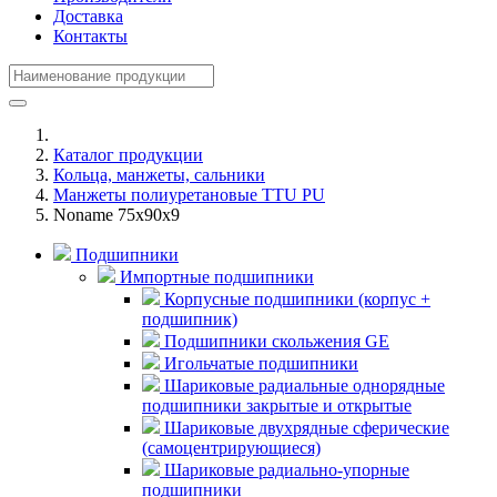
Доставка
Контакты
Каталог продукции
Кольца, манжеты, сальники
Манжеты полиуретановые TTU PU
Noname 75x90x9
Подшипники
Импортные подшипники
Корпусные подшипники (корпус +
подшипник)
Подшипники скольжения GE
Игольчатые подшипники
Шариковые радиальные однорядные
подшипники закрытые и открытые
Шариковые двухрядные сферические
(самоцентрирующиеся)
Шариковые радиально-упорные
подшипники