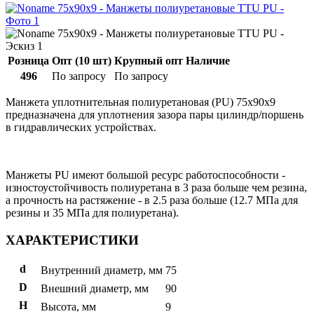
Розница
Опт (10 шт)
Крупный опт
Наличие
496
По запросу
По запросу
Манжета уплотнительная полиуретановая (PU) 75x90x9
предназначена для уплотнения зазора пары цилиндр/поршень
в гидравлических устройствах.
Манжеты PU имеют большой ресурс работоспособности -
изностоустойчивость полиуретана в 3 раза больше чем резина,
а прочность на растяжение - в 2.5 раза больше (12.7 МПа для
резины и 35 МПа для полиуретана).
ХАРАКТЕРИСТИКИ
d
Внутренний диаметр, мм
75
D
Внешний диаметр, мм
90
H
Высота, мм
9