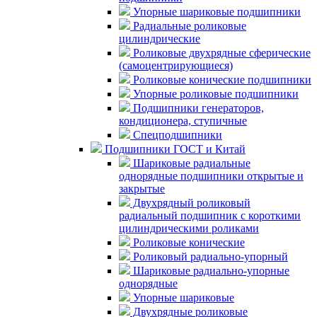
Упорные шариковые подшипники
Радиальные роликовые
цилиндрические
Роликовые двухрядные сферические
(самоцентрирующиеся)
Роликовые конические подшипники
Упорные роликовые подшипники
Подшипники генераторов,
кондиционера, ступичные
Спецподшипники
Подшипники ГОСТ и Китай
Шариковые радиальные
однорядные подшипники открытые и
закрытые
Двухрядный роликовый
радиальный подшипник с короткими
цилиндрическими роликами
Роликовые конические
Роликовый радиально-упорный
Шариковые радиально-упорные
однорядные
Упорные шариковые
Двухрядные роликовые