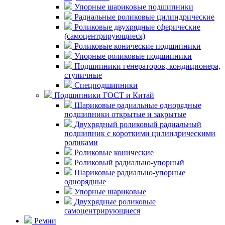
Упорные шариковые подшипники
Радиальные роликовые цилиндрические
Роликовые двухрядные сферические
(самоцентрирующиеся)
Роликовые конические подшипники
Упорные роликовые подшипники
Подшипники генераторов, кондиционера,
ступичные
Спецподшипники
Подшипники ГОСТ и Китай
Шариковые радиальные однорядные
подшипники открытые и закрытые
Двухрядный роликовый радиальный
подшипник с короткими цилиндрическими
роликами
Роликовые конические
Роликовый радиально-упорный
Шариковые радиально-упорные
однорядные
Упорные шариковые
Двухрядные роликовые
самоцентрирующиеся
Ремни