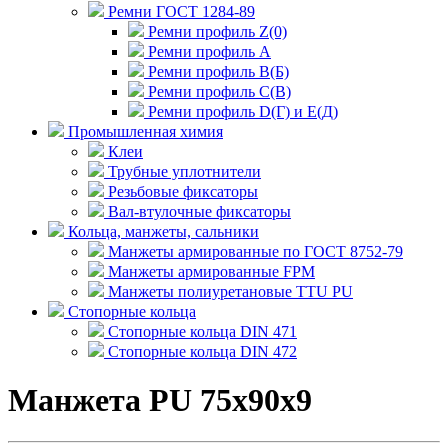
Ремни ГОСТ 1284-89
Ремни профиль Z(0)
Ремни профиль А
Ремни профиль В(Б)
Ремни профиль С(В)
Ремни профиль D(Г) и E(Д)
Промышленная химия
Клеи
Трубные уплотнители
Резьбовые фиксаторы
Вал-втулочные фиксаторы
Кольца, манжеты, сальники
Манжеты армированные по ГОСТ 8752-79
Манжеты армированные FPM
Манжеты полиуретановые TTU PU
Стопорные кольца
Стопорные кольца DIN 471
Стопорные кольца DIN 472
Манжета PU 75x90x9