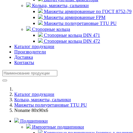
Кольца, манжеты, сальники
Манжеты армированные по ГОСТ 8752-79
Манжеты армированные FPM
Манжеты полиуретановые TTU PU
Стопорные кольца
Стопорные кольца DIN 471
Стопорные кольца DIN 472
Каталог продукции
Производители
Доставка
Контакты
Каталог продукции
Кольца, манжеты, сальники
Манжеты полиуретановые TTU PU
Noname 80x90x6
Подшипники
Импортные подшипники
Корпусные подшипники (корпус + подшип