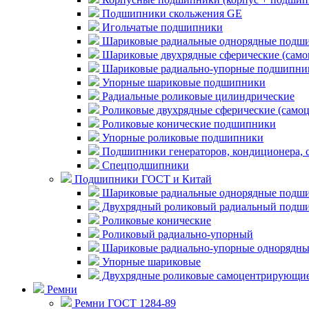
Подшипники скольжения GE
Игольчатые подшипники
Шариковые радиальные однорядные подши
Шариковые двухрядные сферические (сам
Шариковые радиально-упорные подшипни
Упорные шариковые подшипники
Радиальные роликовые цилиндрические
Роликовые двухрядные сферические (само
Роликовые конические подшипники
Упорные роликовые подшипники
Подшипники генераторов, кондиционера, 
Спецподшипники
Подшипники ГОСТ и Китай
Шариковые радиальные однорядные подши
Двухрядный роликовый радиальный подши
Роликовые конические
Роликовый радиально-упорный
Шариковые радиально-упорные однорядны
Упорные шариковые
Двухрядные роликовые самоцентрирующи
Ремни
Ремни ГОСТ 1284-89