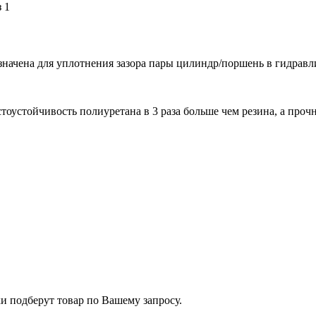
начена для уплотнения зазора пары цилиндр/поршень в гидравл
устойчивость полиуретана в 3 раза больше чем резина, а прочно
и подберут товар по Вашему запросу.