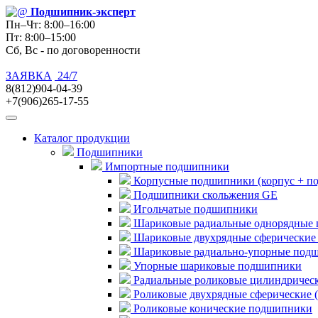
Подшипник
-эксперт
Пн–Чт: 8:00–16:00
Пт: 8:00–15:00
Сб, Вс - по договоренности
ЗАЯВКА
24/7
8(812)904-04-39
+7(906)265-17-55
Каталог продукции
Подшипники
Импортные подшипники
Корпусные подшипники (корпус + п
Подшипники скольжения GE
Игольчатые подшипники
Шариковые радиальные однорядные 
Шариковые двухрядные сферические
Шариковые радиально-упорные под
Упорные шариковые подшипники
Радиальные роликовые цилиндричес
Роликовые двухрядные сферические 
Роликовые конические подшипники