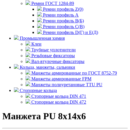
Ремни ГОСТ 1284-89
Ремни профиль Z(0)
Ремни профиль А
Ремни профиль В(Б)
Ремни профиль С(В)
Ремни профиль D(Г) и E(Д)
Промышленная химия
Клеи
Трубные уплотнители
Резьбовые фиксаторы
Вал-втулочные фиксаторы
Кольца, манжеты, сальники
Манжеты армированные по ГОСТ 8752-79
Манжеты армированные FPM
Манжеты полиуретановые TTU PU
Стопорные кольца
Стопорные кольца DIN 471
Стопорные кольца DIN 472
Манжета PU 8x14x6