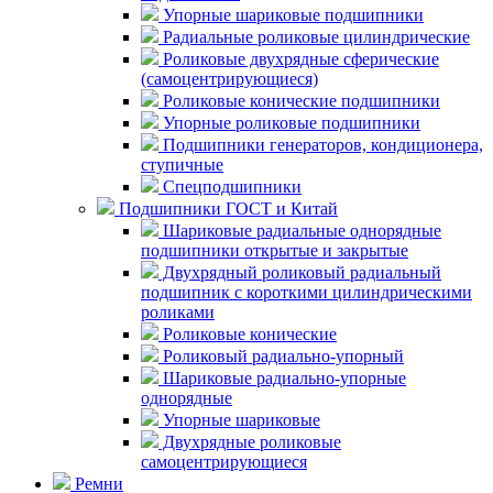
Упорные шариковые подшипники
Радиальные роликовые цилиндрические
Роликовые двухрядные сферические
(самоцентрирующиеся)
Роликовые конические подшипники
Упорные роликовые подшипники
Подшипники генераторов, кондиционера,
ступичные
Спецподшипники
Подшипники ГОСТ и Китай
Шариковые радиальные однорядные
подшипники открытые и закрытые
Двухрядный роликовый радиальный
подшипник с короткими цилиндрическими
роликами
Роликовые конические
Роликовый радиально-упорный
Шариковые радиально-упорные
однорядные
Упорные шариковые
Двухрядные роликовые
самоцентрирующиеся
Ремни