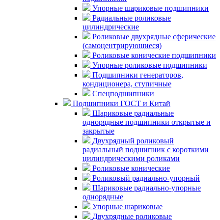
Упорные шариковые подшипники
Радиальные роликовые
цилиндрические
Роликовые двухрядные сферические
(самоцентрирующиеся)
Роликовые конические подшипники
Упорные роликовые подшипники
Подшипники генераторов,
кондиционера, ступичные
Спецподшипники
Подшипники ГОСТ и Китай
Шариковые радиальные
однорядные подшипники открытые и
закрытые
Двухрядный роликовый
радиальный подшипник с короткими
цилиндрическими роликами
Роликовые конические
Роликовый радиально-упорный
Шариковые радиально-упорные
однорядные
Упорные шариковые
Двухрядные роликовые