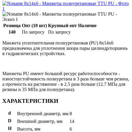
Розница
Опт (10 шт)
Крупный опт
Наличие
140
По запросу
По запросу
Манжета уплотнительная полиуретановая (PU) 8x14x6
предназначена для уплотнения зазора пары цилиндр/поршень
в гидравлических устройствах.
Манжеты PU имеют большой ресурс работоспособности -
изностоустойчивость полиуретана в 3 раза больше чем резина,
а прочность на растяжение - в 2.5 раза больше (12.7 МПа для
резины и 35 МПа для полиуретана).
ХАРАКТЕРИСТИКИ
d
Внутренний диаметр, мм
8
D
Внешний диаметр, мм
14
H
Высота, мм
6