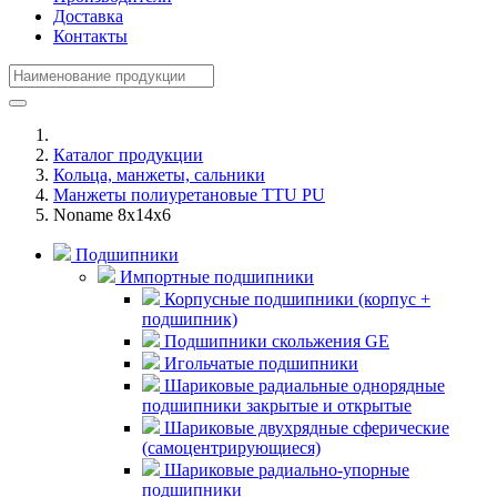
Доставка
Контакты
Каталог продукции
Кольца, манжеты, сальники
Манжеты полиуретановые TTU PU
Noname 8x14x6
Подшипники
Импортные подшипники
Корпусные подшипники (корпус +
подшипник)
Подшипники скольжения GE
Игольчатые подшипники
Шариковые радиальные однорядные
подшипники закрытые и открытые
Шариковые двухрядные сферические
(самоцентрирующиеся)
Шариковые радиально-упорные
подшипники