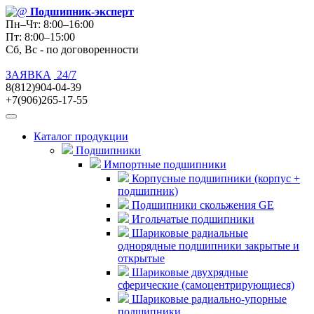
Подшипник
-эксперт
Пн–Чт: 8:00–16:00
Пт: 8:00–15:00
Сб, Вс - по договоренности
ЗАЯВКА
24/7
8(812)904-04-39
+7(906)265-17-55
Каталог продукции
Подшипники
Импортные подшипники
Корпусные подшипники (корпус +
подшипник)
Подшипники скольжения GE
Игольчатые подшипники
Шариковые радиальные
однорядные подшипники закрытые и
открытые
Шариковые двухрядные
сферические (самоцентрирующиеся)
Шариковые радиально-упорные
подшипники