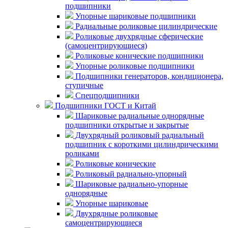
подшипники
Упорные шариковые подшипники
Радиальные роликовые цилиндрические
Роликовые двухрядные сферические
(самоцентрирующиеся)
Роликовые конические подшипники
Упорные роликовые подшипники
Подшипники генераторов, кондиционера,
ступичные
Спецподшипники
Подшипники ГОСТ и Китай
Шариковые радиальные однорядные
подшипники открытые и закрытые
Двухрядный роликовый радиальный
подшипник с короткими цилиндрическими
роликами
Роликовые конические
Роликовый радиально-упорный
Шариковые радиально-упорные
однорядные
Упорные шариковые
Двухрядные роликовые
самоцентрирующиеся