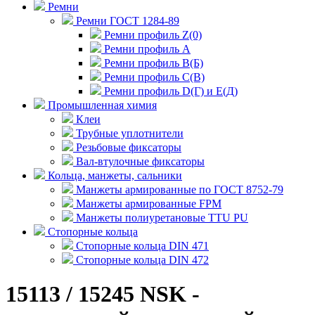
Ремни
Ремни ГОСТ 1284-89
Ремни профиль Z(0)
Ремни профиль А
Ремни профиль В(Б)
Ремни профиль С(В)
Ремни профиль D(Г) и E(Д)
Промышленная химия
Клеи
Трубные уплотнители
Резьбовые фиксаторы
Вал-втулочные фиксаторы
Кольца, манжеты, сальники
Манжеты армированные по ГОСТ 8752-79
Манжеты армированные FPM
Манжеты полиуретановые TTU PU
Стопорные кольца
Стопорные кольца DIN 471
Стопорные кольца DIN 472
15113 / 15245 NSK -