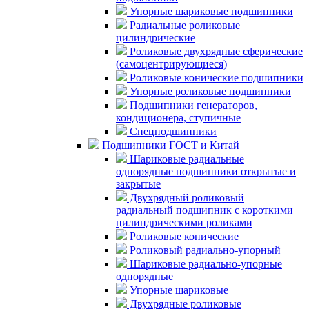
Упорные шариковые подшипники
Радиальные роликовые
цилиндрические
Роликовые двухрядные сферические
(самоцентрирующиеся)
Роликовые конические подшипники
Упорные роликовые подшипники
Подшипники генераторов,
кондиционера, ступичные
Спецподшипники
Подшипники ГОСТ и Китай
Шариковые радиальные
однорядные подшипники открытые и
закрытые
Двухрядный роликовый
радиальный подшипник с короткими
цилиндрическими роликами
Роликовые конические
Роликовый радиально-упорный
Шариковые радиально-упорные
однорядные
Упорные шариковые
Двухрядные роликовые