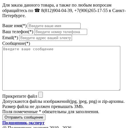
Для заказа данного товара, а также по любым вопросам
обращайтесь по ☎ 8(812)904-04-39, +7(906)265-17-55 в Санкт-
Петербурге.
Ваше имя(*)
Ваш телефон(*)
Email(*)
Сообщение(*)
Прикрепите файл
Допускаются файлы изображений(jpg, jpeg, png) и zip-архивы.
Размер файла не должен превышать 3Mb.
Поля помеченные * обязательны для заполнения.
Отправить сообщение
Подшипник
-
эксперт
@ Подшипник-эксперт 2019 - 2026