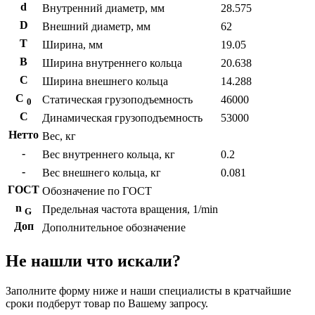
d
Внутренний диаметр, мм
28.575
D
Внешний диаметр, мм
62
T
Ширина, мм
19.05
B
Ширина внутреннего кольца
20.638
С
Ширина внешнего кольца
14.288
С
Статическая грузоподъемность
46000
0
C
Динамическая грузоподъемность
53000
Нетто
Вес, кг
-
Вес внутреннего кольца, кг
0.2
-
Вес внешнего кольца, кг
0.081
ГОСТ
Обозначение по ГОСТ
n
Предельная частота вращения, 1/min
G
Доп
Дополнительное обозначение
Не нашли что искали?
Заполните форму ниже и наши специалисты в кратчайшие
сроки подберут товар по Вашему запросу.