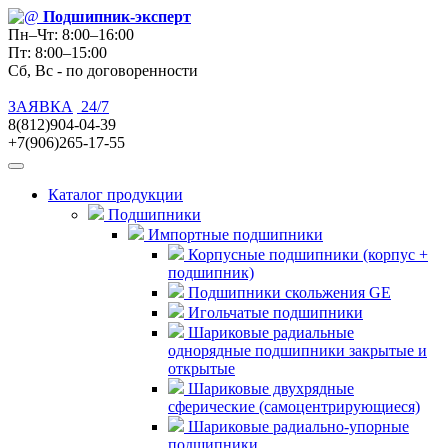
Подшипник
-эксперт
Пн–Чт: 8:00–16:00
Пт: 8:00–15:00
Сб, Вс - по договоренности
ЗАЯВКА
24/7
8(812)904-04-39
+7(906)265-17-55
Каталог продукции
Подшипники
Импортные подшипники
Корпусные подшипники (корпус +
подшипник)
Подшипники скольжения GE
Игольчатые подшипники
Шариковые радиальные
однорядные подшипники закрытые и
открытые
Шариковые двухрядные
сферические (самоцентрирующиеся)
Шариковые радиально-упорные
подшипники