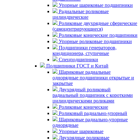
Упорные шариковые подшипники
Радиальные роликовые
цилиндрические
Роликовые двухрядные сферические
(самоцентрирующиеся)
Роликовые конические подшипники
Упорные роликовые подшипники
Подшипники генераторов,
кондиционера, ступичные
Спецподшипники
Подшипники ГОСТ и Китай
Шариковые радиальные
однорядные подшипники открытые и
закрытые
Двухрядный роликовый
радиальный подшипник с короткими
цилиндрическими роликами
Роликовые конические
Роликовый радиально-упорный
Шариковые радиально-упорные
однорядные
Упорные шариковые
Двухрядные роликовые