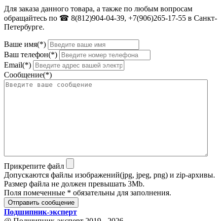
Для заказа данного товара, а также по любым вопросам
обращайтесь по ☎ 8(812)904-04-39, +7(906)265-17-55 в Санкт-
Петербурге.
Ваше имя(*)
Ваш телефон(*)
Email(*)
Сообщение(*)
Прикрепите файл
Допускаются файлы изображений(jpg, jpeg, png) и zip-архивы.
Размер файла не должен превышать 3Mb.
Поля помеченные * обязательны для заполнения.
Отправить сообщение
Подшипник
-
эксперт
@ Подшипник-эксперт 2019 - 2026