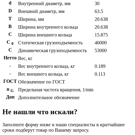
d
Внутренний диаметр, мм
30
D
Внешний диаметр, мм
63.5
T
Ширина, мм
20.638
B
Ширина внутреннего кольца
20.638
С
Ширина внешнего кольца
15.875
С
Статическая грузоподъемность
46000
0
C
Динамическая грузоподъемность
53000
Нетто
Вес, кг
-
Вес внутреннего кольца, кг
0.189
-
Вес внешнего кольца, кг
0.113
ГОСТ
Обозначение по ГОСТ
n
Предельная частота вращения, 1/min
G
Доп
Дополнительное обозначение
Не нашли что искали?
Заполните форму ниже и наши специалисты в кратчайшие
сроки подберут товар по Вашему запросу.