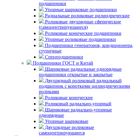
подшипники
Упорные шариковые подшипники
Радиальные роликовые цилиндрические
Роликовые двухрядные сферические
(самоцентрирующиеся)
Роликовые конические подшипники
Упорные роликовые подшипники
Подшипники генераторов, кондиционера,
ступичные
Спецподшипники
Подшипники ГОСТ и Китай
Шариковые радиальные однорядные
подшипники открытые и закрытые
Двухрядный роликовый радиальный
подшипник с короткими цилиндрическими
роликами
Роликовые конические
Роликовый радиально-упорный
Шариковые радиально-упорные
однорядные
Упорные шариковые
Двухрядные роликовые
самоцентрирующиеся