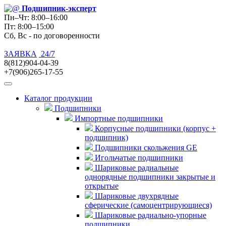
Подшипник
-эксперт
Пн–Чт: 8:00–16:00
Пт: 8:00–15:00
Сб, Вс - по договоренности
ЗАЯВКА
24/7
8(812)904-04-39
+7(906)265-17-55
Каталог продукции
Подшипники
Импортные подшипники
Корпусные подшипники (корпус +
подшипник)
Подшипники скольжения GE
Игольчатые подшипники
Шариковые радиальные
однорядные подшипники закрытые и
открытые
Шариковые двухрядные
сферические (самоцентрирующиеся)
Шариковые радиально-упорные
подшипники