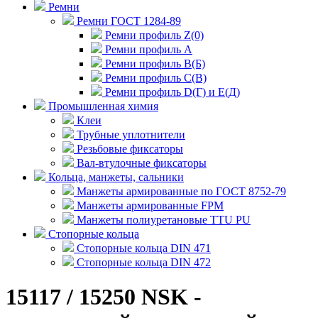
Ремни
Ремни ГОСТ 1284-89
Ремни профиль Z(0)
Ремни профиль А
Ремни профиль В(Б)
Ремни профиль С(В)
Ремни профиль D(Г) и E(Д)
Промышленная химия
Клеи
Трубные уплотнители
Резьбовые фиксаторы
Вал-втулочные фиксаторы
Кольца, манжеты, сальники
Манжеты армированные по ГОСТ 8752-79
Манжеты армированные FPM
Манжеты полиуретановые TTU PU
Стопорные кольца
Стопорные кольца DIN 471
Стопорные кольца DIN 472
15117 / 15250 NSK -