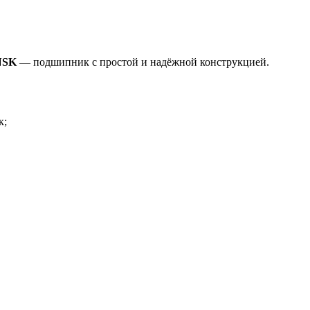
NSK
— подшипник с простой и надёжной конструкцией.
к;