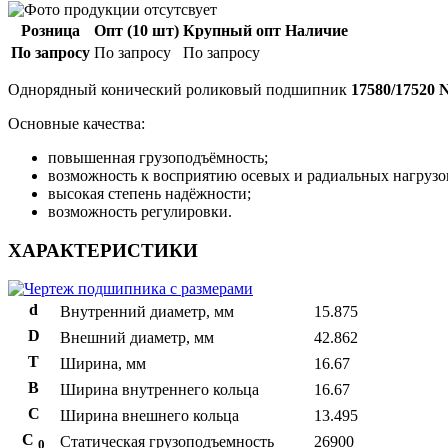
Розница
Опт (10 шт)
Крупный опт
Наличие
По запросу
По запросу
По запросу
Однорядный конический роликовый подшипник
17580/17520 
Основные качества:
повышенная грузоподъёмность;
возможность к восприятию осевых и радиальных нагрузо
высокая степень надёжности;
возможность регулировки.
ХАРАКТЕРИСТИКИ
d
Внутренний диаметр, мм
15.875
D
Внешний диаметр, мм
42.862
T
Ширина, мм
16.67
B
Ширина внутреннего кольца
16.67
С
Ширина внешнего кольца
13.495
С
Статическая грузоподъемность
26900
0