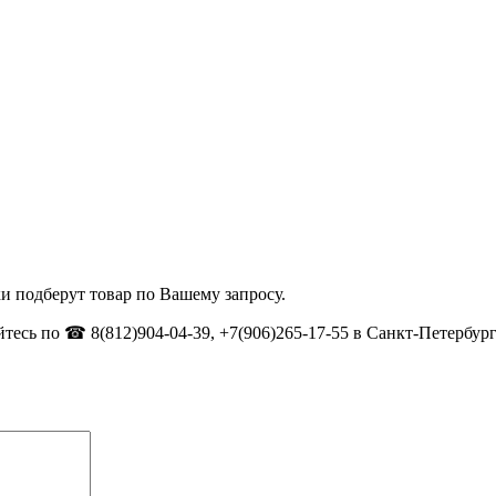
и подберут товар по Вашему запросу.
тесь по ☎ 8(812)904-04-39, +7(906)265-17-55 в Санкт-Петербург