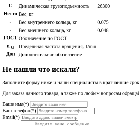
C
Динамическая грузоподъемность
26300
Нетто
Вес, кг
-
Вес внутреннего кольца, кг
0.075
-
Вес внешнего кольца, кг
0.048
ГОСТ
Обозначение по ГОСТ
n
Предельная частота вращения, 1/min
G
Доп
Дополнительное обозначение
Не нашли что искали?
Заполните форму ниже и наши специалисты в кратчайшие срок
Для заказа данного товара, а также по любым вопросам обращай
Ваше имя(*)
Ваш телефон(*)
Email(*)