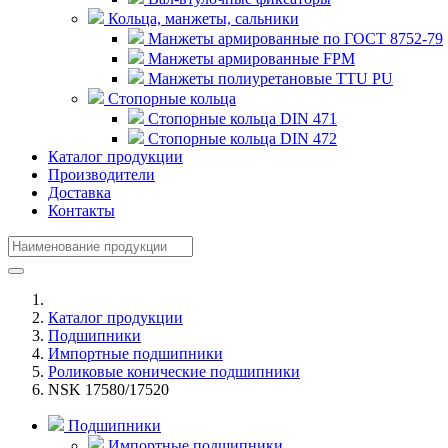
Кольца, манжеты, сальники
Манжеты армированные по ГОСТ 8752-79
Манжеты армированные FPM
Манжеты полиуретановые TTU PU
Стопорные кольца
Стопорные кольца DIN 471
Стопорные кольца DIN 472
Каталог продукции
Производители
Доставка
Контакты
Каталог продукции
Подшипники
Импортные подшипники
Роликовые конические подшипники
NSK 17580/17520
Подшипники
Импортные подшипники