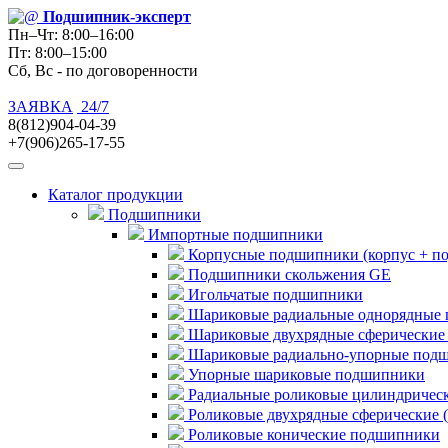
Подшипник
-эксперт
Пн–Чт: 8:00–16:00
Пт: 8:00–15:00
Сб, Вс - по договоренности
ЗАЯВКА
24/7
8(812)904-04-39
+7(906)265-17-55
Каталог продукции
Подшипники
Импортные подшипники
Корпусные подшипники (корпус + п
Подшипники скольжения GE
Игольчатые подшипники
Шариковые радиальные однорядные 
Шариковые двухрядные сферические
Шариковые радиально-упорные под
Упорные шариковые подшипники
Радиальные роликовые цилиндричес
Роликовые двухрядные сферические 
Роликовые конические подшипники