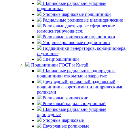
Шариковые радиально-упорные
подшипники
Упорные шариковые подшипники
Радиальные роликовые цилиндрические
Роликовые двухрядные сферические
(самоцентрирующиеся)
Роликовые конические подшипники
Упорные роликовые подшипники
Подшипники генераторов, кондиционера,
ступичные
Спецподшипники
Подшипники ГОСТ и Китай
Шариковые радиальные однорядные
подшипники открытые и закрытые
Двухрядный роликовый радиальный
подшипник с короткими цилиндрическими
роликами
Роликовые конические
Роликовый радиально-упорный
Шариковые радиально-упорные
однорядные
Упорные шариковые
Двухрядные роликовые