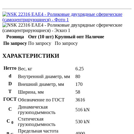
Розница
Опт (10 шт)
Крупный опт
Наличие
По запросу
По запросу
По запросу
ХАРАКТЕРИСТИКИ
Нетто
Вес, кг
6.25
d
Внутренний диаметр, мм
80
D
Внешний диаметр, мм
170
T
Ширина, мм
58
ГОСТ
Обозначение по ГОСТ
3616
Динамическая
C
516 kN
грузоподъемность
Статическая
С
530 kN
0
грузоподъемность
Предельная частота
n
4000