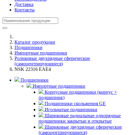
Доставка
Контакты
Каталог продукции
Подшипники
Импортные подшипники
Роликовые двухрядные сферические
(самоцентрирующиеся)
NSK 22316 EAE4
Подшипники
Импортные подшипники
Корпусные подшипники (корпус +
подшипник)
Подшипники скольжения GE
Игольчатые подшипники
Шариковые радиальные однорядные
подшипники закрытые и открытые
Шариковые двухрядные сферические
(самоцентрирующиеся)