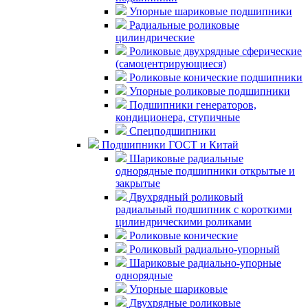
Упорные шариковые подшипники
Радиальные роликовые
цилиндрические
Роликовые двухрядные сферические
(самоцентрирующиеся)
Роликовые конические подшипники
Упорные роликовые подшипники
Подшипники генераторов,
кондиционера, ступичные
Спецподшипники
Подшипники ГОСТ и Китай
Шариковые радиальные
однорядные подшипники открытые и
закрытые
Двухрядный роликовый
радиальный подшипник с короткими
цилиндрическими роликами
Роликовые конические
Роликовый радиально-упорный
Шариковые радиально-упорные
однорядные
Упорные шариковые
Двухрядные роликовые