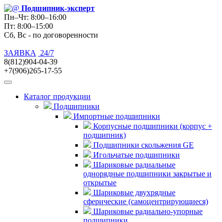
Подшипник
-эксперт
Пн–Чт: 8:00–16:00
Пт: 8:00–15:00
Сб, Вс - по договоренности
ЗАЯВКА
24/7
8(812)904-04-39
+7(906)265-17-55
Каталог продукции
Подшипники
Импортные подшипники
Корпусные подшипники (корпус +
подшипник)
Подшипники скольжения GE
Игольчатые подшипники
Шариковые радиальные
однорядные подшипники закрытые и
открытые
Шариковые двухрядные
сферические (самоцентрирующиеся)
Шариковые радиально-упорные
подшипники