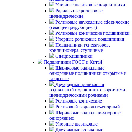
Упорные шариковые подшипники
Радиальные роликовые
цилиндрические
Роликовые двухрядные сферические
(самоцентрирующиеся)
Роликовые конические подшипники
Упорные роликовые подшипники
Подшипники генераторов,
кондиционера, ступичные
Спецподшипники
Подшипники ГОСТ и Китай
Шариковые радиальные
однорядные подшипники открытые и
закрытые
Двухрядный роликовый
радиальный подшипник с короткими
цилиндрическими роликами
Роликовые конические
Роликовый радиально-упорный
Шариковые радиально-упорные
однорядные
Упорные шариковые
Двухрядные роликовые