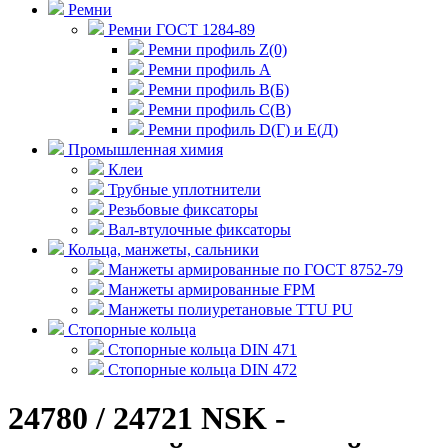
Ремни
Ремни ГОСТ 1284-89
Ремни профиль Z(0)
Ремни профиль А
Ремни профиль В(Б)
Ремни профиль С(В)
Ремни профиль D(Г) и E(Д)
Промышленная химия
Клеи
Трубные уплотнители
Резьбовые фиксаторы
Вал-втулочные фиксаторы
Кольца, манжеты, сальники
Манжеты армированные по ГОСТ 8752-79
Манжеты армированные FPM
Манжеты полиуретановые TTU PU
Стопорные кольца
Стопорные кольца DIN 471
Стопорные кольца DIN 472
24780 / 24721 NSK -