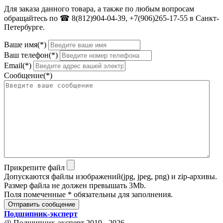
Для заказа данного товара, а также по любым вопросам
обращайтесь по ☎ 8(812)904-04-39, +7(906)265-17-55 в Санкт-
Петербурге.
Ваше имя(*)
Ваш телефон(*)
Email(*)
Сообщение(*)
Прикрепите файл
Допускаются файлы изображений(jpg, jpeg, png) и zip-архивы.
Размер файла не должен превышать 3Mb.
Поля помеченные * обязательны для заполнения.
Отправить сообщение
Подшипник
-
эксперт
@ Подшипник-эксперт 2019 - 2026