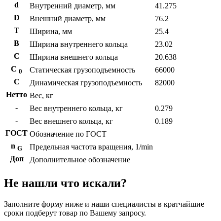
d
Внутренний диаметр, мм
41.275
D
Внешний диаметр, мм
76.2
T
Ширина, мм
25.4
B
Ширина внутреннего кольца
23.02
С
Ширина внешнего кольца
20.638
С
Статическая грузоподъемность
66000
0
C
Динамическая грузоподъемность
82000
Нетто
Вес, кг
-
Вес внутреннего кольца, кг
0.279
-
Вес внешнего кольца, кг
0.189
ГОСТ
Обозначение по ГОСТ
n
Предельная частота вращения, 1/min
G
Доп
Дополнительное обозначение
Не нашли что искали?
Заполните форму ниже и наши специалисты в кратчайшие
сроки подберут товар по Вашему запросу.