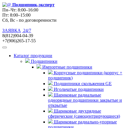
Подшипник
-эксперт
Пн–Чт: 8:00–16:00
Пт: 8:00–15:00
Сб, Вс - по договоренности
ЗАЯВКА
24/7
8(812)904-04-39
+7(906)265-17-55
Каталог продукции
Подшипники
Импортные подшипники
Корпусные подшипники (корпус +
подшипник)
Подшипники скольжения GE
Игольчатые подшипники
Шариковые радиальные
однорядные подшипники закрытые и
открытые
Шариковые двухрядные
сферические (самоцентрирующиеся)
Шариковые радиально-упорные
подшипники