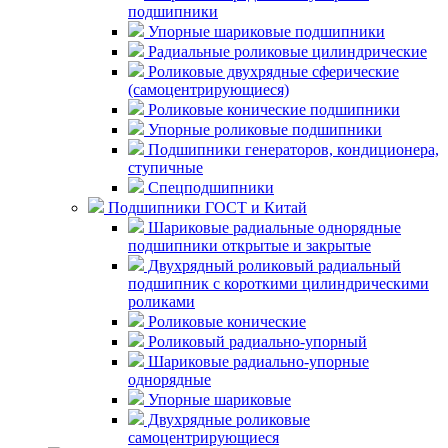
подшипники
Упорные шариковые подшипники
Радиальные роликовые цилиндрические
Роликовые двухрядные сферические
(самоцентрирующиеся)
Роликовые конические подшипники
Упорные роликовые подшипники
Подшипники генераторов, кондиционера,
ступичные
Спецподшипники
Подшипники ГОСТ и Китай
Шариковые радиальные однорядные
подшипники открытые и закрытые
Двухрядный роликовый радиальный
подшипник с короткими цилиндрическими
роликами
Роликовые конические
Роликовый радиально-упорный
Шариковые радиально-упорные
однорядные
Упорные шариковые
Двухрядные роликовые
самоцентрирующиеся