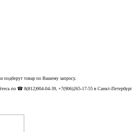
и подберут товар по Вашему запросу.
тесь по ☎ 8(812)904-04-39, +7(906)265-17-55 в Санкт-Петербург