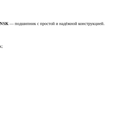
3 NSK
— подшипник с простой и надёжной конструкцией.
к;