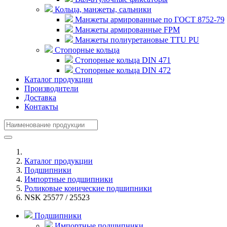
Кольца, манжеты, сальники
Манжеты армированные по ГОСТ 8752-79
Манжеты армированные FPM
Манжеты полиуретановые TTU PU
Стопорные кольца
Стопорные кольца DIN 471
Стопорные кольца DIN 472
Каталог продукции
Производители
Доставка
Контакты
Каталог продукции
Подшипники
Импортные подшипники
Роликовые конические подшипники
NSK 25577 / 25523
Подшипники
Импортные подшипники