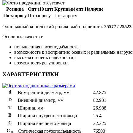
Розница
Опт (10 шт)
Крупный опт
Наличие
По запросу
По запросу
По запросу
Однорядный конический роликовый подшипник
25577 / 2552
Основные качества:
повышенная грузоподъёмность;
возможность к восприятию осевых и радиальных нагрузо
высокая степень надёжности;
возможность регулировки.
ХАРАКТЕРИСТИКИ
d
Внутренний диаметр, мм
42.875
D
Внешний диаметр, мм
82.931
T
Ширина, мм
26.988
B
Ширина внутреннего кольца
25.4
С
Ширина внешнего кольца
22.225
С
Статическая грузоподъемность
76500
0