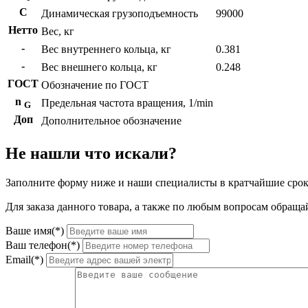
C
Динамическая грузоподъемность
99000
Нетто
Вес, кг
-
Вес внутреннего кольца, кг
0.381
-
Вес внешнего кольца, кг
0.248
ГОСТ
Обозначение по ГОСТ
n
Предельная частота вращения, 1/min
G
Доп
Дополнительное обозначение
Не нашли что искали?
Заполните форму ниже и наши специалисты в кратчайшие срок
Для заказа данного товара, а также по любым вопросам обращай
Ваше имя(*)
Ваш телефон(*)
Email(*)