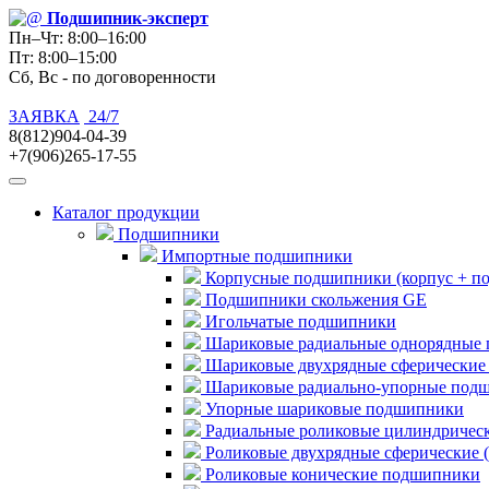
Подшипник
-эксперт
Пн–Чт: 8:00–16:00
Пт: 8:00–15:00
Сб, Вс - по договоренности
ЗАЯВКА
24/7
8(812)904-04-39
+7(906)265-17-55
Каталог продукции
Подшипники
Импортные подшипники
Корпусные подшипники (корпус + п
Подшипники скольжения GE
Игольчатые подшипники
Шариковые радиальные однорядные 
Шариковые двухрядные сферические
Шариковые радиально-упорные под
Упорные шариковые подшипники
Радиальные роликовые цилиндричес
Роликовые двухрядные сферические 
Роликовые конические подшипники