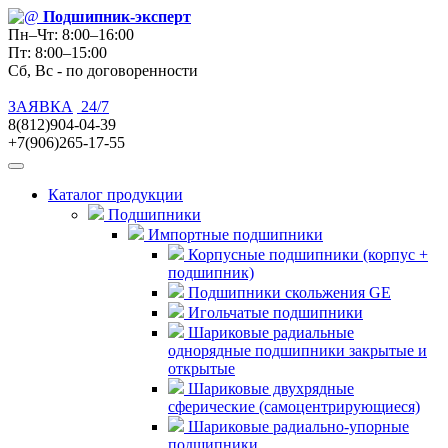
Подшипник
-эксперт
Пн–Чт: 8:00–16:00
Пт: 8:00–15:00
Сб, Вс - по договоренности
ЗАЯВКА
24/7
8(812)904-04-39
+7(906)265-17-55
Каталог продукции
Подшипники
Импортные подшипники
Корпусные подшипники (корпус +
подшипник)
Подшипники скольжения GE
Игольчатые подшипники
Шариковые радиальные
однорядные подшипники закрытые и
открытые
Шариковые двухрядные
сферические (самоцентрирующиеся)
Шариковые радиально-упорные
подшипники