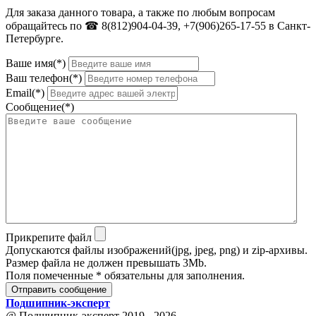
Для заказа данного товара, а также по любым вопросам
обращайтесь по ☎ 8(812)904-04-39, +7(906)265-17-55 в Санкт-
Петербурге.
Ваше имя(*)
Ваш телефон(*)
Email(*)
Сообщение(*)
Прикрепите файл
Допускаются файлы изображений(jpg, jpeg, png) и zip-архивы.
Размер файла не должен превышать 3Mb.
Поля помеченные * обязательны для заполнения.
Отправить сообщение
Подшипник
-
эксперт
@ Подшипник-эксперт 2019 - 2026