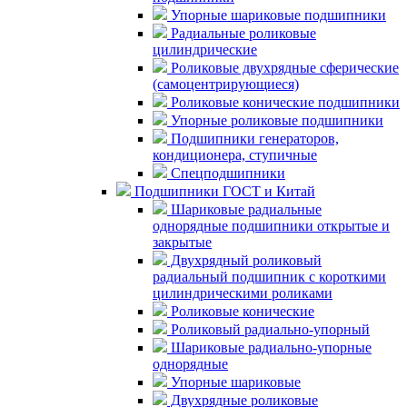
Упорные шариковые подшипники
Радиальные роликовые
цилиндрические
Роликовые двухрядные сферические
(самоцентрирующиеся)
Роликовые конические подшипники
Упорные роликовые подшипники
Подшипники генераторов,
кондиционера, ступичные
Спецподшипники
Подшипники ГОСТ и Китай
Шариковые радиальные
однорядные подшипники открытые и
закрытые
Двухрядный роликовый
радиальный подшипник с короткими
цилиндрическими роликами
Роликовые конические
Роликовый радиально-упорный
Шариковые радиально-упорные
однорядные
Упорные шариковые
Двухрядные роликовые