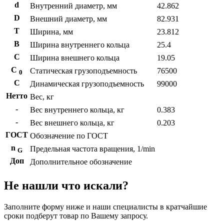
d
Внутренний диаметр, мм
42.862
D
Внешний диаметр, мм
82.931
T
Ширина, мм
23.812
B
Ширина внутреннего кольца
25.4
С
Ширина внешнего кольца
19.05
С
Статическая грузоподъемность
76500
0
C
Динамическая грузоподъемность
99000
Нетто
Вес, кг
-
Вес внутреннего кольца, кг
0.383
-
Вес внешнего кольца, кг
0.203
ГОСТ
Обозначение по ГОСТ
n
Предельная частота вращения, 1/min
G
Доп
Дополнительное обозначение
Не нашли что искали?
Заполните форму ниже и наши специалисты в кратчайшие
сроки подберут товар по Вашему запросу.