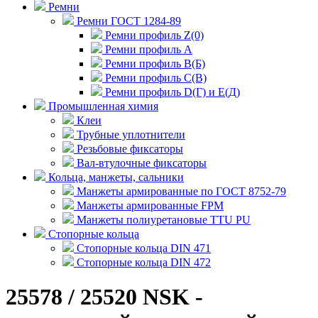
Ремни
Ремни ГОСТ 1284-89
Ремни профиль Z(0)
Ремни профиль А
Ремни профиль В(Б)
Ремни профиль С(В)
Ремни профиль D(Г) и E(Д)
Промышленная химия
Клеи
Трубные уплотнители
Резьбовые фиксаторы
Вал-втулочные фиксаторы
Кольца, манжеты, сальники
Манжеты армированные по ГОСТ 8752-79
Манжеты армированные FPM
Манжеты полиуретановые TTU PU
Стопорные кольца
Стопорные кольца DIN 471
Стопорные кольца DIN 472
25578 / 25520 NSK -