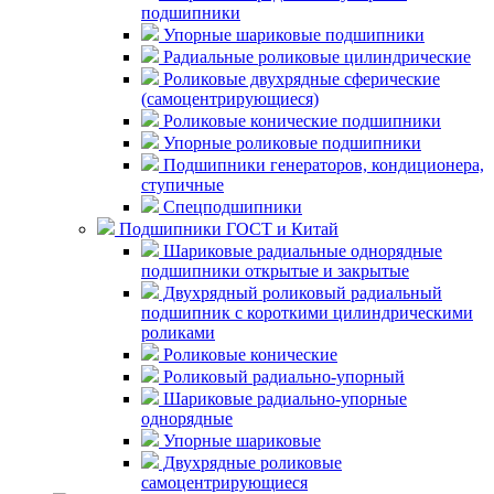
подшипники
Упорные шариковые подшипники
Радиальные роликовые цилиндрические
Роликовые двухрядные сферические
(самоцентрирующиеся)
Роликовые конические подшипники
Упорные роликовые подшипники
Подшипники генераторов, кондиционера,
ступичные
Спецподшипники
Подшипники ГОСТ и Китай
Шариковые радиальные однорядные
подшипники открытые и закрытые
Двухрядный роликовый радиальный
подшипник с короткими цилиндрическими
роликами
Роликовые конические
Роликовый радиально-упорный
Шариковые радиально-упорные
однорядные
Упорные шариковые
Двухрядные роликовые
самоцентрирующиеся