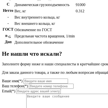
C
Динамическая грузоподъемность
91000
Нетто
Вес, кг
0.312
-
Вес внутреннего кольца, кг
-
Вес внешнего кольца, кг
ГОСТ
Обозначение по ГОСТ
n
Предельная частота вращения, 1/min
G
Доп
Дополнительное обозначение
Не нашли что искали?
Заполните форму ниже и наши специалисты в кратчайшие срок
Для заказа данного товара, а также по любым вопросам обращай
Ваше имя(*)
Ваш телефон(*)
Email(*)