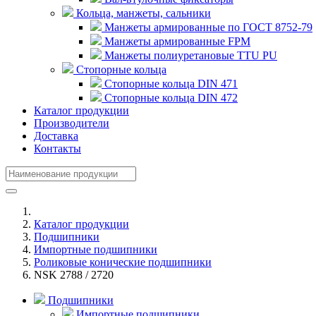
Кольца, манжеты, сальники
Манжеты армированные по ГОСТ 8752-79
Манжеты армированные FPM
Манжеты полиуретановые TTU PU
Стопорные кольца
Стопорные кольца DIN 471
Стопорные кольца DIN 472
Каталог продукции
Производители
Доставка
Контакты
Каталог продукции
Подшипники
Импортные подшипники
Роликовые конические подшипники
NSK 2788 / 2720
Подшипники
Импортные подшипники