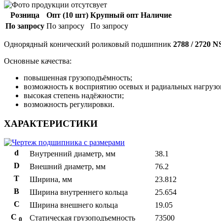
Розница
Опт (10 шт)
Крупный опт
Наличие
По запросу
По запросу
По запросу
Однорядный конический роликовый подшипник
2788 / 2720 
Основные качества:
повышенная грузоподъёмность;
возможность к восприятию осевых и радиальных нагрузо
высокая степень надёжности;
возможность регулировки.
ХАРАКТЕРИСТИКИ
d
Внутренний диаметр, мм
38.1
D
Внешний диаметр, мм
76.2
T
Ширина, мм
23.812
B
Ширина внутреннего кольца
25.654
С
Ширина внешнего кольца
19.05
С
Статическая грузоподъемность
73500
0