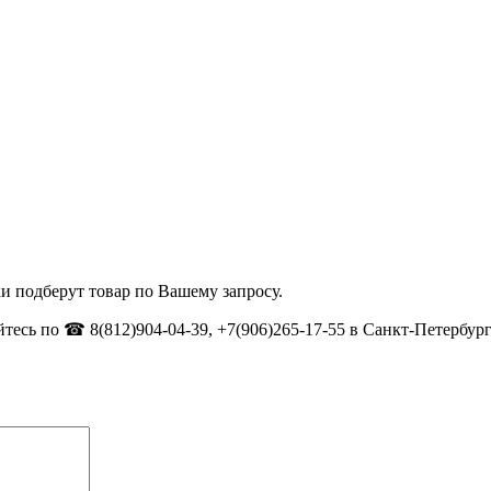
и подберут товар по Вашему запросу.
тесь по ☎ 8(812)904-04-39, +7(906)265-17-55 в Санкт-Петербург