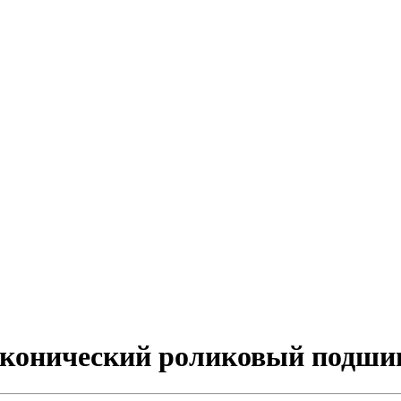
й конический роликовый подш