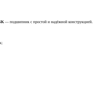
NSK
— подшипник с простой и надёжной конструкцией.
к;