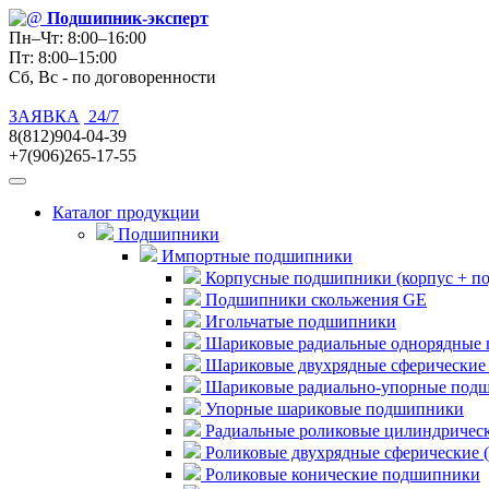
Подшипник
-эксперт
Пн–Чт: 8:00–16:00
Пт: 8:00–15:00
Сб, Вс - по договоренности
ЗАЯВКА
24/7
8(812)904-04-39
+7(906)265-17-55
Каталог продукции
Подшипники
Импортные подшипники
Корпусные подшипники (корпус + п
Подшипники скольжения GE
Игольчатые подшипники
Шариковые радиальные однорядные 
Шариковые двухрядные сферические
Шариковые радиально-упорные под
Упорные шариковые подшипники
Радиальные роликовые цилиндричес
Роликовые двухрядные сферические 
Роликовые конические подшипники