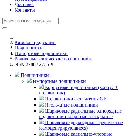
Доставка
Контакты
Каталог продукции
Подшипники
Импортные подшипники
Роликовые конические подшипники
NSK 2788 / 2735 X
Подшипники
Импортные подшипники
Корпусные подшипники (корпус +
подшипник)
Подшипники скольжения GE
Игольчатые подшипники
Шариковые радиальные однорядные
подшипники закрытые и открытые
Шариковые двухрядные сферические
(самоцентрирующиеся)
Шариковые радиально-упорные