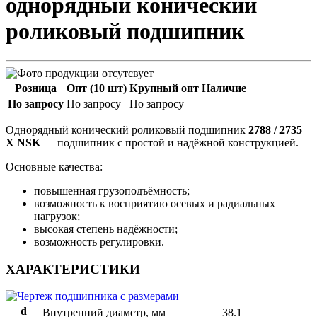
однорядный конический
роликовый подшипник
Розница
Опт (10 шт)
Крупный опт
Наличие
По запросу
По запросу
По запросу
Однорядный конический роликовый подшипник
2788 / 2735
X NSK
— подшипник с простой и надёжной конструкцией.
Основные качества:
повышенная грузоподъёмность;
возможность к восприятию осевых и радиальных
нагрузок;
высокая степень надёжности;
возможность регулировки.
ХАРАКТЕРИСТИКИ
d
Внутренний диаметр, мм
38.1