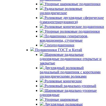
Упорные шариковые подшипники
Радиальные роликовые
цилиндрические
Роликовые двухрядные сферические
(самоцентрирующиеся)
Роликовые конические подшипники
Упорные роликовые подшипники
Подшипники генераторов,
кондиционера, ступичные
Спецподшипники
Подшипники ГОСТ и Китай
Шариковые радиальные
однорядные подшипники открытые и
закрытые
Двухрядный роликовый
радиальный подшипник с короткими
цилиндрическими роликами
Роликовые конические
Роликовый радиально-упорный
Шариковые радиально-упорные
однорядные
Упорные шариковые
Двухрядные роликовые