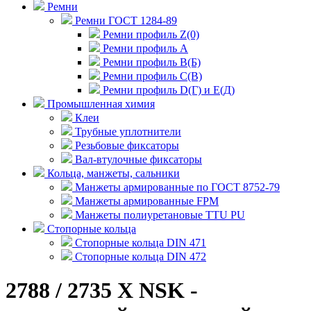
Ремни
Ремни ГОСТ 1284-89
Ремни профиль Z(0)
Ремни профиль А
Ремни профиль В(Б)
Ремни профиль С(В)
Ремни профиль D(Г) и E(Д)
Промышленная химия
Клеи
Трубные уплотнители
Резьбовые фиксаторы
Вал-втулочные фиксаторы
Кольца, манжеты, сальники
Манжеты армированные по ГОСТ 8752-79
Манжеты армированные FPM
Манжеты полиуретановые TTU PU
Стопорные кольца
Стопорные кольца DIN 471
Стопорные кольца DIN 472
2788 / 2735 X NSK -