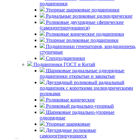
подшипники
Упорные шариковые подшипники
Радиальные роликовые цилиндрические
Роликовые двухрядные сферические
(самоцентрирующиеся)
Роликовые конические подшипники
Упорные роликовые подшипники
Подшипники генераторов, кондиционера,
ступичные
Спецподшипники
Подшипники ГОСТ и Китай
Шариковые радиальные однорядные
подшипники открытые и закрытые
Двухрядный роликовый радиальный
подшипник с короткими цилиндрическими
роликами
Роликовые конические
Роликовый радиально-упорный
Шариковые радиально-упорные
однорядные
Упорные шариковые
Двухрядные роликовые
самоцентрирующиеся