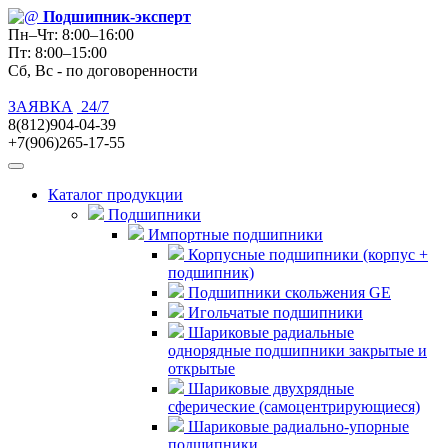
Подшипник
-эксперт
Пн–Чт: 8:00–16:00
Пт: 8:00–15:00
Сб, Вс - по договоренности
ЗАЯВКА
24/7
8(812)904-04-39
+7(906)265-17-55
Каталог продукции
Подшипники
Импортные подшипники
Корпусные подшипники (корпус +
подшипник)
Подшипники скольжения GE
Игольчатые подшипники
Шариковые радиальные
однорядные подшипники закрытые и
открытые
Шариковые двухрядные
сферические (самоцентрирующиеся)
Шариковые радиально-упорные
подшипники