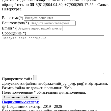
обращайтесь по ☎ 8(812)904-04-39, +7(906)265-17-55 в Санкт-
Петербурге.
Ваше имя(*)
Ваш телефон(*)
Email(*)
Сообщение(*)
Прикрепите файл
Допускаются файлы изображений(jpg, jpeg, png) и zip-архивы.
Размер файла не должен превышать 3Mb.
Поля помеченные * обязательны для заполнения.
Отправить сообщение
Подшипник
-
эксперт
@ Подшипник-эксперт 2019 - 2026
Все материалы данного сайта являются собственностью