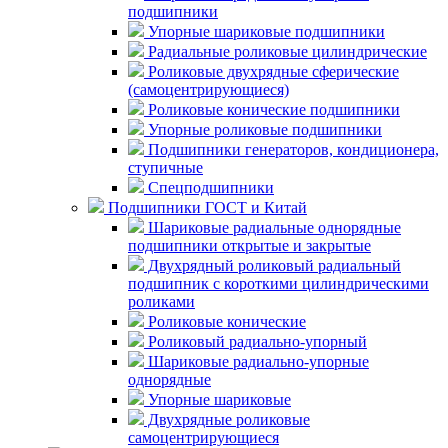
подшипники
Упорные шариковые подшипники
Радиальные роликовые цилиндрические
Роликовые двухрядные сферические
(самоцентрирующиеся)
Роликовые конические подшипники
Упорные роликовые подшипники
Подшипники генераторов, кондиционера,
ступичные
Спецподшипники
Подшипники ГОСТ и Китай
Шариковые радиальные однорядные
подшипники открытые и закрытые
Двухрядный роликовый радиальный
подшипник с короткими цилиндрическими
роликами
Роликовые конические
Роликовый радиально-упорный
Шариковые радиально-упорные
однорядные
Упорные шариковые
Двухрядные роликовые
самоцентрирующиеся