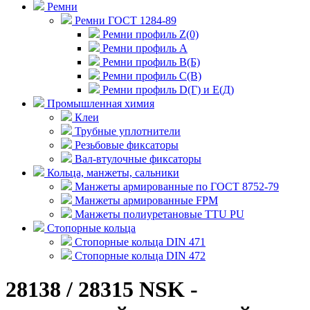
Ремни
Ремни ГОСТ 1284-89
Ремни профиль Z(0)
Ремни профиль А
Ремни профиль В(Б)
Ремни профиль С(В)
Ремни профиль D(Г) и E(Д)
Промышленная химия
Клеи
Трубные уплотнители
Резьбовые фиксаторы
Вал-втулочные фиксаторы
Кольца, манжеты, сальники
Манжеты армированные по ГОСТ 8752-79
Манжеты армированные FPM
Манжеты полиуретановые TTU PU
Стопорные кольца
Стопорные кольца DIN 471
Стопорные кольца DIN 472
28138 / 28315 NSK -