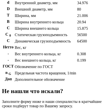
d
Внутренний диаметр, мм
34.976
D
Внешний диаметр, мм
80
T
Ширина, мм
21.006
B
Ширина внутреннего кольца
20.94
С
Ширина внешнего кольца
15.875
С
Статическая грузоподъемность
56500
0
C
Динамическая грузоподъемность
64500
Нетто
Вес, кг
-
Вес внутреннего кольца, кг
0.308
-
Вес внешнего кольца, кг
0.199
ГОСТ
Обозначение по ГОСТ
n
Предельная частота вращения, 1/min
G
Доп
Дополнительное обозначение
Не нашли что искали?
Заполните форму ниже и наши специалисты в кратчайшие
сроки подберут товар по Вашему запросу.