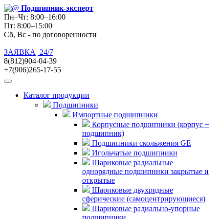
Подшипник
-эксперт
Пн–Чт: 8:00–16:00
Пт: 8:00–15:00
Сб, Вс - по договоренности
ЗАЯВКА
24/7
8(812)904-04-39
+7(906)265-17-55
Каталог продукции
Подшипники
Импортные подшипники
Корпусные подшипники (корпус +
подшипник)
Подшипники скольжения GE
Игольчатые подшипники
Шариковые радиальные
однорядные подшипники закрытые и
открытые
Шариковые двухрядные
сферические (самоцентрирующиеся)
Шариковые радиально-упорные
подшипники