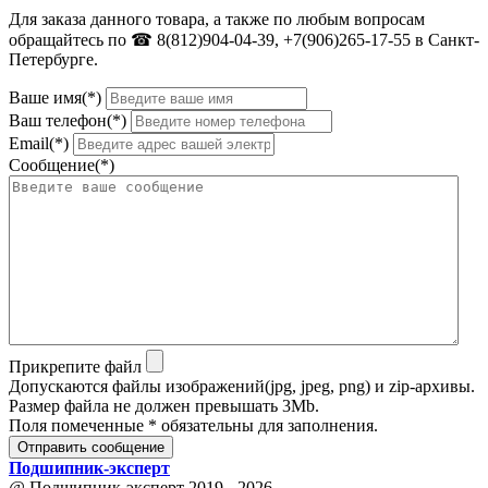
Для заказа данного товара, а также по любым вопросам
обращайтесь по ☎ 8(812)904-04-39, +7(906)265-17-55 в Санкт-
Петербурге.
Ваше имя(*)
Ваш телефон(*)
Email(*)
Сообщение(*)
Прикрепите файл
Допускаются файлы изображений(jpg, jpeg, png) и zip-архивы.
Размер файла не должен превышать 3Mb.
Поля помеченные * обязательны для заполнения.
Отправить сообщение
Подшипник
-
эксперт
@ Подшипник-эксперт 2019 - 2026