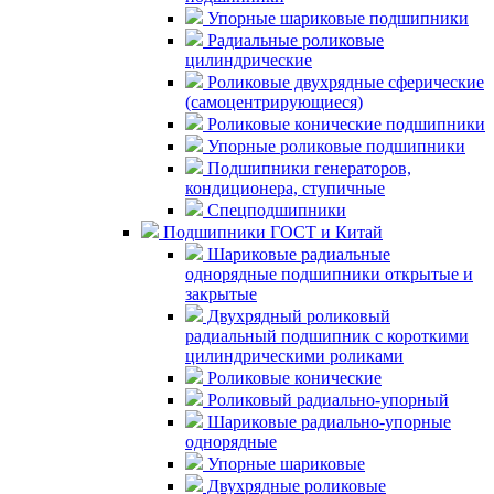
Упорные шариковые подшипники
Радиальные роликовые
цилиндрические
Роликовые двухрядные сферические
(самоцентрирующиеся)
Роликовые конические подшипники
Упорные роликовые подшипники
Подшипники генераторов,
кондиционера, ступичные
Спецподшипники
Подшипники ГОСТ и Китай
Шариковые радиальные
однорядные подшипники открытые и
закрытые
Двухрядный роликовый
радиальный подшипник с короткими
цилиндрическими роликами
Роликовые конические
Роликовый радиально-упорный
Шариковые радиально-упорные
однорядные
Упорные шариковые
Двухрядные роликовые