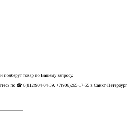
и подберут товар по Вашему запросу.
тесь по ☎ 8(812)904-04-39, +7(906)265-17-55 в Санкт-Петербург