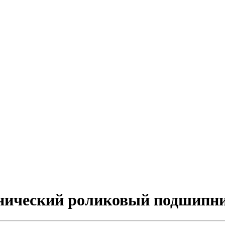
онический роликовый подшипн