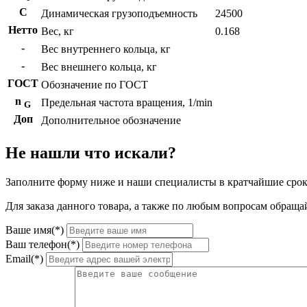
C
Динамическая грузоподъемность
24500
Нетто
Вес, кг
0.168
-
Вес внутреннего кольца, кг
-
Вес внешнего кольца, кг
ГОСТ
Обозначение по ГОСТ
n
Предельная частота вращения, 1/min
G
Доп
Дополнительное обозначение
Не нашли что искали?
Заполните форму ниже и наши специалисты в кратчайшие срок
Для заказа данного товара, а также по любым вопросам обращай
Ваше имя(*)
Ваш телефон(*)
Email(*)