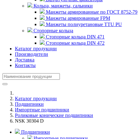
Кольца, манжеты, сальники
Манжеты армированные по ГОСТ 8752-79
Манжеты армированные FPM
Манжеты полиуретановые TTU PU
Стопорные кольца
Стопорные кольца DIN 471
Стопорные кольца DIN 472
Каталог продукции
Производители
Доставка
Контакты
Каталог продукции
Подшипники
Импортные подшипники
Роликовые конические подшипники
NSK 30304 D
Подшипники
Импортные подшипники