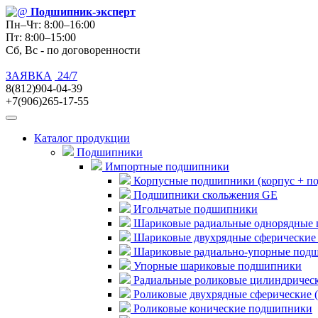
Подшипник
-эксперт
Пн–Чт: 8:00–16:00
Пт: 8:00–15:00
Сб, Вс - по договоренности
ЗАЯВКА
24/7
8(812)904-04-39
+7(906)265-17-55
Каталог продукции
Подшипники
Импортные подшипники
Корпусные подшипники (корпус + п
Подшипники скольжения GE
Игольчатые подшипники
Шариковые радиальные однорядные 
Шариковые двухрядные сферические
Шариковые радиально-упорные под
Упорные шариковые подшипники
Радиальные роликовые цилиндричес
Роликовые двухрядные сферические 
Роликовые конические подшипники