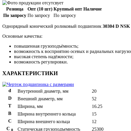
Розница
Опт (10 шт)
Крупный опт
Наличие
По запросу
По запросу
По запросу
Однорядный конический роликовый подшипник
30304 D NSK
Основные качества:
повышенная грузоподъёмность;
возможность к восприятию осевых и радиальных нагрузо
высокая степень надёжности;
возможность регулировки.
ХАРАКТЕРИСТИКИ
d
Внутренний диаметр, мм
20
D
Внешний диаметр, мм
52
T
Ширина, мм
16.25
B
Ширина внутреннего кольца
15
С
Ширина внешнего кольца
12
С
Статическая грузоподъемность
25300
0