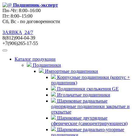
Подшипник
-эксперт
Пн–Чт: 8:00–16:00
Пт: 8:00–15:00
Сб, Вс - по договоренности
ЗАЯВКА
24/7
8(812)904-04-39
+7(906)265-17-55
Каталог продукции
Подшипники
Импортные подшипники
Корпусные подшипники (корпус +
подшипник)
Подшипники скольжения GE
Игольчатые подшипники
Шариковые радиальные
однорядные подшипники закрытые и
открытые
Шариковые двухрядные
сферические (самоцентрирующиеся)
Шариковые радиально-упорные
подшипники