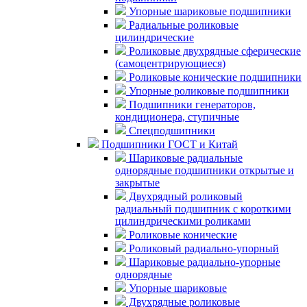
Упорные шариковые подшипники
Радиальные роликовые
цилиндрические
Роликовые двухрядные сферические
(самоцентрирующиеся)
Роликовые конические подшипники
Упорные роликовые подшипники
Подшипники генераторов,
кондиционера, ступичные
Спецподшипники
Подшипники ГОСТ и Китай
Шариковые радиальные
однорядные подшипники открытые и
закрытые
Двухрядный роликовый
радиальный подшипник с короткими
цилиндрическими роликами
Роликовые конические
Роликовый радиально-упорный
Шариковые радиально-упорные
однорядные
Упорные шариковые
Двухрядные роликовые