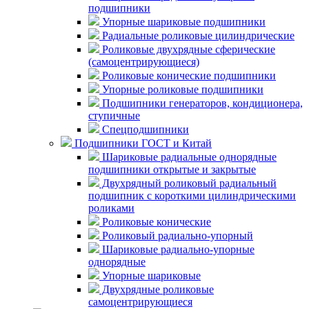
подшипники
Упорные шариковые подшипники
Радиальные роликовые цилиндрические
Роликовые двухрядные сферические
(самоцентрирующиеся)
Роликовые конические подшипники
Упорные роликовые подшипники
Подшипники генераторов, кондиционера,
ступичные
Спецподшипники
Подшипники ГОСТ и Китай
Шариковые радиальные однорядные
подшипники открытые и закрытые
Двухрядный роликовый радиальный
подшипник с короткими цилиндрическими
роликами
Роликовые конические
Роликовый радиально-упорный
Шариковые радиально-упорные
однорядные
Упорные шариковые
Двухрядные роликовые
самоцентрирующиеся