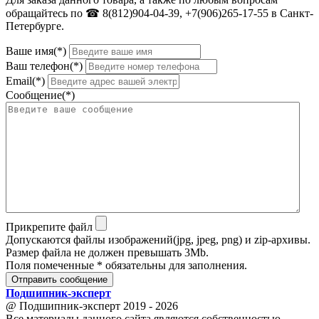
обращайтесь по ☎ 8(812)904-04-39, +7(906)265-17-55 в Санкт-
Петербурге.
Ваше имя(*)
Ваш телефон(*)
Email(*)
Сообщение(*)
Прикрепите файл
Допускаются файлы изображений(jpg, jpeg, png) и zip-архивы.
Размер файла не должен превышать 3Mb.
Поля помеченные * обязательны для заполнения.
Отправить сообщение
Подшипник
-
эксперт
@ Подшипник-эксперт 2019 - 2026
Все материалы данного сайта являются собственностью