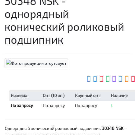
30348 NSK -
однорядный
конический роликовый
подшипник
Розница
Опт (10 шт)
Крупный опт
Наличие
По запросу
По запросу
По запросу
Однорядный конический роликовый подшипник
30348 NSK
—