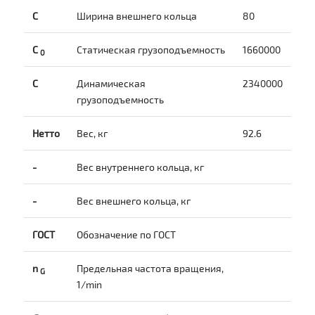
С
Ширина внешнего кольца
80
С
Статическая грузоподъемность
1660000
0
C
Динамическая
2340000
грузоподъемность
Нетто
Вес, кг
92.6
-
Вес внутреннего кольца, кг
-
Вес внешнего кольца, кг
ГОСТ
Обозначение по ГОСТ
n
Предельная частота вращения,
G
1/min