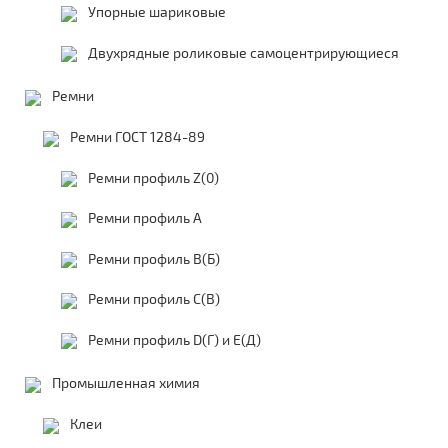
Упорные шариковые
Двухрядные роликовые самоцентрирующиеся
Ремни
Ремни ГОСТ 1284-89
Ремни профиль Z(0)
Ремни профиль А
Ремни профиль В(Б)
Ремни профиль С(В)
Ремни профиль D(Г) и E(Д)
Промышленная химия
Клеи