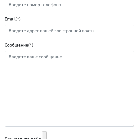
Email(*)
Сообщение(*)
Прикрепите файл