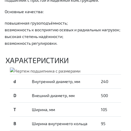
подшипник с простой и надёжной конструкцией.
Основные качества:
повышенная грузоподъёмность;
возможность к восприятию осевых и радиальных нагрузок;
высокая степень надёжности;
возможность регулировки.
ХАРАКТЕРИСТИКИ
d
Внутренний диаметр, мм
240
D
Внешний диаметр, мм
500
T
Ширина, мм
105
B
Ширина внутреннего кольца
95