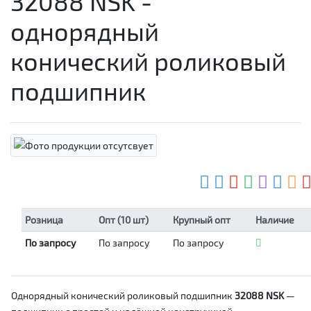
32088 NSK -
однорядный
конический роликовый
подшипник
Розница
Опт (10 шт)
Крупный опт
Наличие
По запросу
По запросу
По запросу
Однорядный конический роликовый подшипник
32088 NSK
—