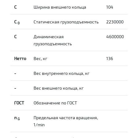
С
Ширина внешнего кольца
104
С
Статическая грузоподъемность
2230000
0
C
Динамическая
4600000
грузоподъемность
Нетто
Вес, кг
136
-
Вес внутреннего кольца, кг
-
Вес внешнего кольца, кг
ГОСТ
Обозначение по ГОСТ
n
Предельная частота вращения,
G
1/min