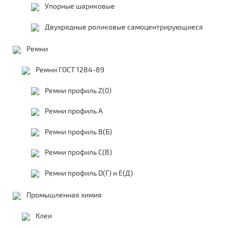
Упорные шариковые
Двухрядные роликовые самоцентрирующиеся
Ремни
Ремни ГОСТ 1284-89
Ремни профиль Z(0)
Ремни профиль А
Ремни профиль В(Б)
Ремни профиль С(В)
Ремни профиль D(Г) и E(Д)
Промышленная химия
Клеи