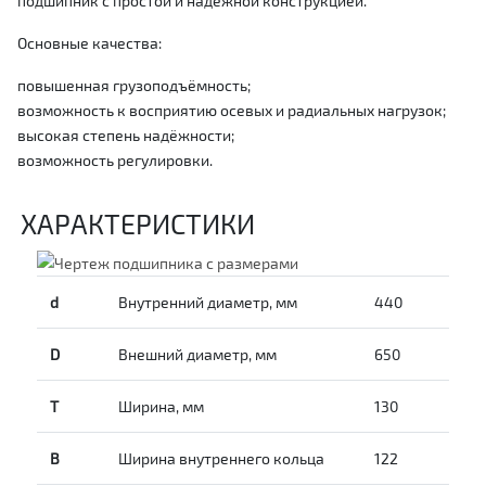
подшипник с простой и надёжной конструкцией.
Основные качества:
повышенная грузоподъёмность;
возможность к восприятию осевых и радиальных нагрузок;
высокая степень надёжности;
возможность регулировки.
ХАРАКТЕРИСТИКИ
d
Внутренний диаметр, мм
440
D
Внешний диаметр, мм
650
T
Ширина, мм
130
B
Ширина внутреннего кольца
122