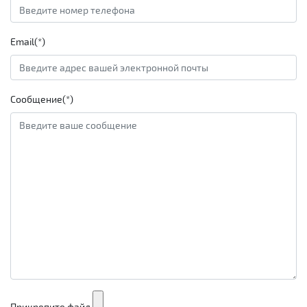
Email(*)
Сообщение(*)
Прикрепите файл