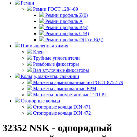
Ремни
Ремни ГОСТ 1284-89
Ремни профиль Z(0)
Ремни профиль А
Ремни профиль В(Б)
Ремни профиль С(В)
Ремни профиль D(Г) и E(Д)
Промышленная химия
Клеи
Трубные уплотнители
Резьбовые фиксаторы
Вал-втулочные фиксаторы
Кольца, манжеты, сальники
Манжеты армированные по ГОСТ 8752-79
Манжеты армированные FPM
Манжеты полиуретановые TTU PU
Стопорные кольца
Стопорные кольца DIN 471
Стопорные кольца DIN 472
32352 NSK - однорядный