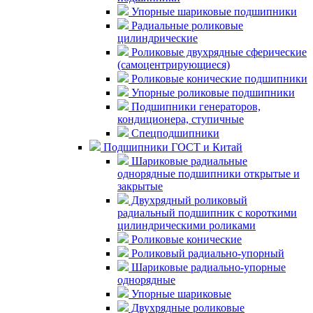
Упорные шариковые подшипники
Радиальные роликовые
цилиндрические
Роликовые двухрядные сферические
(самоцентрирующиеся)
Роликовые конические подшипники
Упорные роликовые подшипники
Подшипники генераторов,
кондиционера, ступичные
Спецподшипники
Подшипники ГОСТ и Китай
Шариковые радиальные
однорядные подшипники открытые и
закрытые
Двухрядный роликовый
радиальный подшипник с короткими
цилиндрическими роликами
Роликовые конические
Роликовый радиально-упорный
Шариковые радиально-упорные
однорядные
Упорные шариковые
Двухрядные роликовые