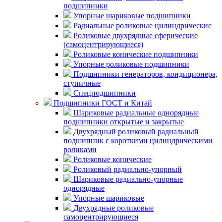
подшипники
Упорные шариковые подшипники
Радиальные роликовые цилиндрические
Роликовые двухрядные сферические
(самоцентрирующиеся)
Роликовые конические подшипники
Упорные роликовые подшипники
Подшипники генераторов, кондиционера,
ступичные
Спецподшипники
Подшипники ГОСТ и Китай
Шариковые радиальные однорядные
подшипники открытые и закрытые
Двухрядный роликовый радиальный
подшипник с короткими цилиндрическими
роликами
Роликовые конические
Роликовый радиально-упорный
Шариковые радиально-упорные
однорядные
Упорные шариковые
Двухрядные роликовые
самоцентрирующиеся