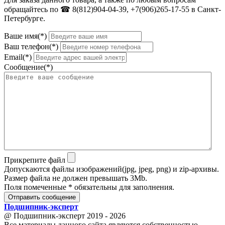
обращайтесь по ☎ 8(812)904-04-39, +7(906)265-17-55 в Санкт-
Петербурге.
Ваше имя(*)
Ваш телефон(*)
Email(*)
Сообщение(*)
Прикрепите файл
Допускаются файлы изображений(jpg, jpeg, png) и zip-архивы.
Размер файла не должен превышать 3Mb.
Поля помеченные * обязательны для заполнения.
Отправить сообщение
Подшипник
-
эксперт
@ Подшипник-эксперт 2019 - 2026
Все материалы данного сайта являются собственностью