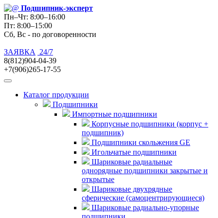
Подшипник
-эксперт
Пн–Чт: 8:00–16:00
Пт: 8:00–15:00
Сб, Вс - по договоренности
ЗАЯВКА
24/7
8(812)904-04-39
+7(906)265-17-55
Каталог продукции
Подшипники
Импортные подшипники
Корпусные подшипники (корпус +
подшипник)
Подшипники скольжения GE
Игольчатые подшипники
Шариковые радиальные
однорядные подшипники закрытые и
открытые
Шариковые двухрядные
сферические (самоцентрирующиеся)
Шариковые радиально-упорные
подшипники