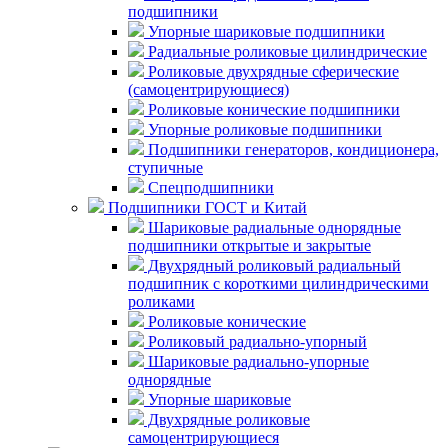
подшипники
Упорные шариковые подшипники
Радиальные роликовые цилиндрические
Роликовые двухрядные сферические
(самоцентрирующиеся)
Роликовые конические подшипники
Упорные роликовые подшипники
Подшипники генераторов, кондиционера,
ступичные
Спецподшипники
Подшипники ГОСТ и Китай
Шариковые радиальные однорядные
подшипники открытые и закрытые
Двухрядный роликовый радиальный
подшипник с короткими цилиндрическими
роликами
Роликовые конические
Роликовый радиально-упорный
Шариковые радиально-упорные
однорядные
Упорные шариковые
Двухрядные роликовые
самоцентрирующиеся