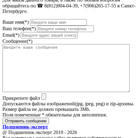
обращайтесь по ☎ 8(812)904-04-39, +7(906)265-17-55 в Санкт-
Петербурге.
Ваше имя(*)
Ваш телефон(*)
Email(*)
Сообщение(*)
Прикрепите файл
Допускаются файлы изображений(jpg, jpeg, png) и zip-архивы.
Размер файла не должен превышать 3Mb.
Поля помеченные * обязательны для заполнения.
Отправить сообщение
Подшипник
-
эксперт
@ Подшипник-эксперт 2019 - 2026
Все материалы данного сайта являются собственностью