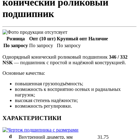
конический роликовый
подшипник
Розница
Опт (10 шт)
Крупный опт
Наличие
По запросу
По запросу
По запросу
Однорядный конический роликовый подшипник
346 / 332
NSK
— подшипник с простой и надёжной конструкцией.
Основные качества:
повышенная грузоподъёмность;
возможность к восприятию осевых и радиальных
нагрузок;
высокая степень надёжности;
возможность регулировки.
ХАРАКТЕРИСТИКИ
d
Внутренний диаметр, мм
31.75