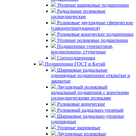
Упорные шариковые подшипники
Радиальные роликовые
цилиндрические
Роликовые двухрядные сферические
(самоцентрирующиеся)
Роликовые конические подшипники
Упорные роликовые подшипники
Подшипники генераторов,
кондиционера, ступичные
Спецподшипники
Подшипники ГОСТ и Китай
Шариковые радиальные
однорядные подшипники открытые и
закрытые
Двухрядный роликовый
радиальный подшипник с короткими
цилиндрическими роликами
Роликовые конические
Роликовый радиально-упорный
Шариковые радиально-упорные
однорядные
Упорные шариковые
Двухрядные роликовые