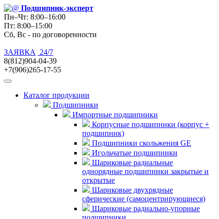
Подшипник
-эксперт
Пн–Чт: 8:00–16:00
Пт: 8:00–15:00
Сб, Вс - по договоренности
ЗАЯВКА
24/7
8(812)904-04-39
+7(906)265-17-55
Каталог продукции
Подшипники
Импортные подшипники
Корпусные подшипники (корпус +
подшипник)
Подшипники скольжения GE
Игольчатые подшипники
Шариковые радиальные
однорядные подшипники закрытые и
открытые
Шариковые двухрядные
сферические (самоцентрирующиеся)
Шариковые радиально-упорные
подшипники