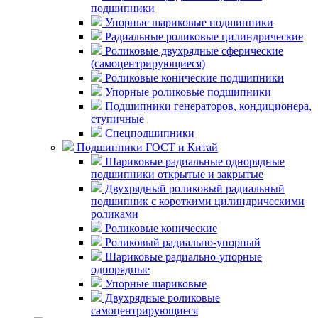
подшипники
Упорные шариковые подшипники
Радиальные роликовые цилиндрические
Роликовые двухрядные сферические
(самоцентрирующиеся)
Роликовые конические подшипники
Упорные роликовые подшипники
Подшипники генераторов, кондиционера,
ступичные
Спецподшипники
Подшипники ГОСТ и Китай
Шариковые радиальные однорядные
подшипники открытые и закрытые
Двухрядный роликовый радиальный
подшипник с короткими цилиндрическими
роликами
Роликовые конические
Роликовый радиально-упорный
Шариковые радиально-упорные
однорядные
Упорные шариковые
Двухрядные роликовые
самоцентрирующиеся