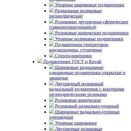
Упорные шариковые подшипники
Радиальные роликовые
цилиндрические
Роликовые двухрядные сферические
(самоцентрирующиеся)
Роликовые конические подшипники
Упорные роликовые подшипники
Подшипники генераторов,
кондиционера, ступичные
Спецподшипники
Подшипники ГОСТ и Китай
Шариковые радиальные
однорядные подшипники открытые и
закрытые
Двухрядный роликовый
радиальный подшипник с короткими
цилиндрическими роликами
Роликовые конические
Роликовый радиально-упорный
Шариковые радиально-упорные
однорядные
Упорные шариковые
Двухрядные роликовые