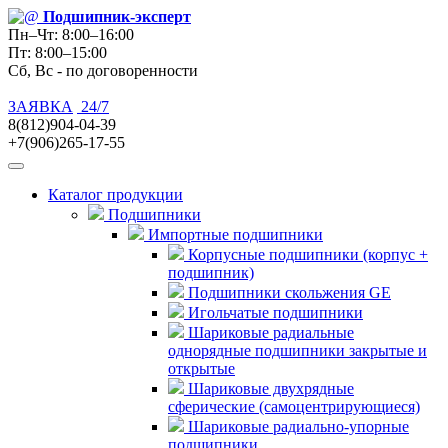
Подшипник
-эксперт
Пн–Чт: 8:00–16:00
Пт: 8:00–15:00
Сб, Вс - по договоренности
ЗАЯВКА
24/7
8(812)904-04-39
+7(906)265-17-55
Каталог продукции
Подшипники
Импортные подшипники
Корпусные подшипники (корпус +
подшипник)
Подшипники скольжения GE
Игольчатые подшипники
Шариковые радиальные
однорядные подшипники закрытые и
открытые
Шариковые двухрядные
сферические (самоцентрирующиеся)
Шариковые радиально-упорные
подшипники