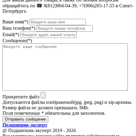
обращайтесь по ☎ 8(812)904-04-39, +7(906)265-17-55 в Санкт-
Петербурге.
Ваше имя(*)
Ваш телефон(*)
Email(*)
Сообщение(*)
Прикрепите файл
Допускаются файлы изображений(jpg, jpeg, png) и zip-архивы.
Размер файла не должен превышать 3Mb.
Поля помеченные * обязательны для заполнения.
Отправить сообщение
Подшипник
-
эксперт
@ Подшипник-эксперт 2019 - 2026
Все материалы данного сайта являются собственностью