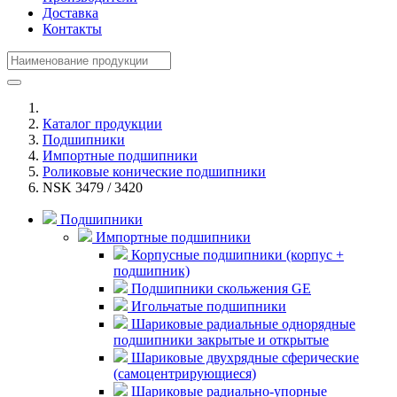
Доставка
Контакты
Каталог продукции
Подшипники
Импортные подшипники
Роликовые конические подшипники
NSK 3479 / 3420
Подшипники
Импортные подшипники
Корпусные подшипники (корпус +
подшипник)
Подшипники скольжения GE
Игольчатые подшипники
Шариковые радиальные однорядные
подшипники закрытые и открытые
Шариковые двухрядные сферические
(самоцентрирующиеся)
Шариковые радиально-упорные