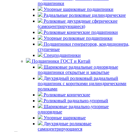
подшипники
Упорные шариковые подшипники
Радиальные роликовые цилиндрические
Роликовые двухрядные сферические
(самоцентрирующиеся)
Роликовые конические подшипники
Упорные роликовые подшипники
Подшипники генераторов, кондиционера,
ступичные
Спецподшипники
Подшипники ГОСТ и Китай
Шариковые радиальные однорядные
подшипники открытые и закрытые
Двухрядный роликовый радиальный
подшипник с короткими цилиндрическими
роликами
Роликовые конические
Роликовый радиально-упорный
Шариковые радиально-упорные
однорядные
Упорные шариковые
Двухрядные роликовые
самоцентрирующиеся