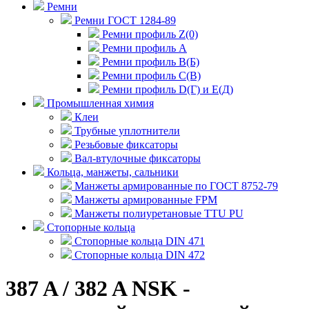
Ремни
Ремни ГОСТ 1284-89
Ремни профиль Z(0)
Ремни профиль А
Ремни профиль В(Б)
Ремни профиль С(В)
Ремни профиль D(Г) и E(Д)
Промышленная химия
Клеи
Трубные уплотнители
Резьбовые фиксаторы
Вал-втулочные фиксаторы
Кольца, манжеты, сальники
Манжеты армированные по ГОСТ 8752-79
Манжеты армированные FPM
Манжеты полиуретановые TTU PU
Стопорные кольца
Стопорные кольца DIN 471
Стопорные кольца DIN 472
387 A / 382 A NSK -