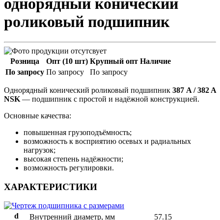
однорядный конический
роликовый подшипник
Розница
Опт (10 шт)
Крупный опт
Наличие
По запросу
По запросу
По запросу
Однорядный конический роликовый подшипник
387 A / 382 A
NSK
— подшипник с простой и надёжной конструкцией.
Основные качества:
повышенная грузоподъёмность;
возможность к восприятию осевых и радиальных
нагрузок;
высокая степень надёжности;
возможность регулировки.
ХАРАКТЕРИСТИКИ
d
Внутренний диаметр, мм
57.15