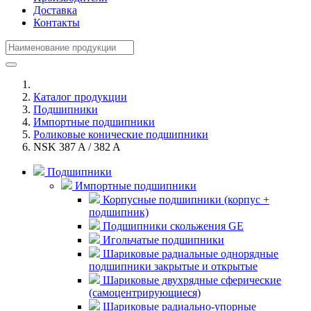
Доставка
Контакты
Каталог продукции
Подшипники
Импортные подшипники
Роликовые конические подшипники
NSK 387 A / 382 A
Подшипники
Импортные подшипники
Корпусные подшипники (корпус +
подшипник)
Подшипники скольжения GE
Игольчатые подшипники
Шариковые радиальные однорядные
подшипники закрытые и открытые
Шариковые двухрядные сферические
(самоцентрирующиеся)
Шариковые радиально-упорные