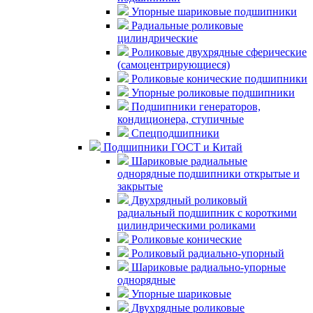
Упорные шариковые подшипники
Радиальные роликовые
цилиндрические
Роликовые двухрядные сферические
(самоцентрирующиеся)
Роликовые конические подшипники
Упорные роликовые подшипники
Подшипники генераторов,
кондиционера, ступичные
Спецподшипники
Подшипники ГОСТ и Китай
Шариковые радиальные
однорядные подшипники открытые и
закрытые
Двухрядный роликовый
радиальный подшипник с короткими
цилиндрическими роликами
Роликовые конические
Роликовый радиально-упорный
Шариковые радиально-упорные
однорядные
Упорные шариковые
Двухрядные роликовые