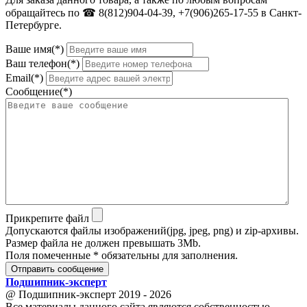
обращайтесь по ☎ 8(812)904-04-39, +7(906)265-17-55 в Санкт-
Петербурге.
Ваше имя(*)
Ваш телефон(*)
Email(*)
Сообщение(*)
Прикрепите файл
Допускаются файлы изображений(jpg, jpeg, png) и zip-архивы.
Размер файла не должен превышать 3Mb.
Поля помеченные * обязательны для заполнения.
Отправить сообщение
Подшипник
-
эксперт
@ Подшипник-эксперт 2019 - 2026
Все материалы данного сайта являются собственностью