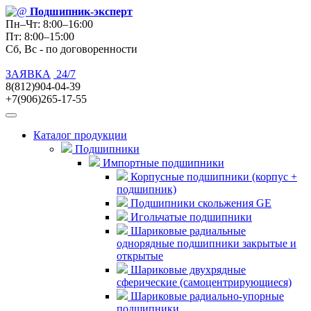
Подшипник
-эксперт
Пн–Чт: 8:00–16:00
Пт: 8:00–15:00
Сб, Вс - по договоренности
ЗАЯВКА
24/7
8(812)904-04-39
+7(906)265-17-55
Каталог продукции
Подшипники
Импортные подшипники
Корпусные подшипники (корпус +
подшипник)
Подшипники скольжения GE
Игольчатые подшипники
Шариковые радиальные
однорядные подшипники закрытые и
открытые
Шариковые двухрядные
сферические (самоцентрирующиеся)
Шариковые радиально-упорные
подшипники