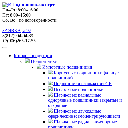
Подшипник
-эксперт
Пн–Чт: 8:00–16:00
Пт: 8:00–15:00
Сб, Вс - по договоренности
ЗАЯВКА
24/7
8(812)904-04-39
+7(906)265-17-55
Каталог продукции
Подшипники
Импортные подшипники
Корпусные подшипники (корпус +
подшипник)
Подшипники скольжения GE
Игольчатые подшипники
Шариковые радиальные
однорядные подшипники закрытые и
открытые
Шариковые двухрядные
сферические (самоцентрирующиеся)
Шариковые радиально-упорные
подшипники