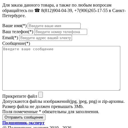
Для заказа данного товара, а также по любым вопросам
обращайтесь по ☎ 8(812)904-04-39, +7(906)265-17-55 в Санкт-
Петербурге.
Ваше имя(*)
Ваш телефон(*)
Email(*)
Сообщение(*)
Прикрепите файл
Допускаются файлы изображений(jpg, jpeg, png) и zip-архивы.
Размер файла не должен превышать 3Mb.
Поля помеченные * обязательны для заполнения.
Отправить сообщение
Подшипник
-
эксперт
@ Подшипник-эксперт 2019 - 2026