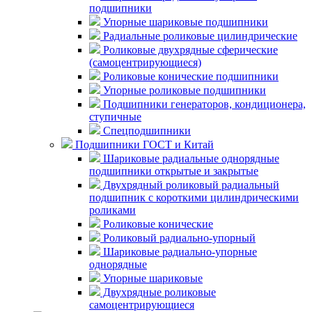
подшипники
Упорные шариковые подшипники
Радиальные роликовые цилиндрические
Роликовые двухрядные сферические
(самоцентрирующиеся)
Роликовые конические подшипники
Упорные роликовые подшипники
Подшипники генераторов, кондиционера,
ступичные
Спецподшипники
Подшипники ГОСТ и Китай
Шариковые радиальные однорядные
подшипники открытые и закрытые
Двухрядный роликовый радиальный
подшипник с короткими цилиндрическими
роликами
Роликовые конические
Роликовый радиально-упорный
Шариковые радиально-упорные
однорядные
Упорные шариковые
Двухрядные роликовые
самоцентрирующиеся