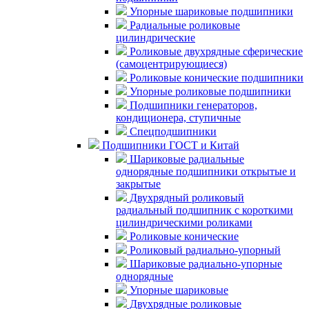
Упорные шариковые подшипники
Радиальные роликовые
цилиндрические
Роликовые двухрядные сферические
(самоцентрирующиеся)
Роликовые конические подшипники
Упорные роликовые подшипники
Подшипники генераторов,
кондиционера, ступичные
Спецподшипники
Подшипники ГОСТ и Китай
Шариковые радиальные
однорядные подшипники открытые и
закрытые
Двухрядный роликовый
радиальный подшипник с короткими
цилиндрическими роликами
Роликовые конические
Роликовый радиально-упорный
Шариковые радиально-упорные
однорядные
Упорные шариковые
Двухрядные роликовые