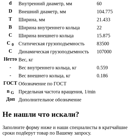
d
Внутренний диаметр, мм
60
D
Внешний диаметр, мм
104.775
T
Ширина, мм
21.433
B
Ширина внутреннего кольца
22
С
Ширина внешнего кольца
15.875
С
Статическая грузоподъемность
83500
0
C
Динамическая грузоподъемность
107000
Нетто
Вес, кг
-
Вес внутреннего кольца, кг
0.559
-
Вес внешнего кольца, кг
0.186
ГОСТ
Обозначение по ГОСТ
n
Предельная частота вращения, 1/min
G
Доп
Дополнительное обозначение
Не нашли что искали?
Заполните форму ниже и наши специалисты в кратчайшие
сроки подберут товар по Вашему запросу.