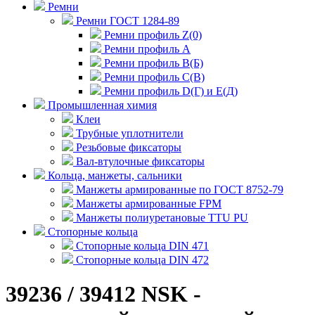
Ремни
Ремни ГОСТ 1284-89
Ремни профиль Z(0)
Ремни профиль А
Ремни профиль В(Б)
Ремни профиль С(В)
Ремни профиль D(Г) и E(Д)
Промышленная химия
Клеи
Трубные уплотнители
Резьбовые фиксаторы
Вал-втулочные фиксаторы
Кольца, манжеты, сальники
Манжеты армированные по ГОСТ 8752-79
Манжеты армированные FPM
Манжеты полиуретановые TTU PU
Стопорные кольца
Стопорные кольца DIN 471
Стопорные кольца DIN 472
39236 / 39412 NSK -