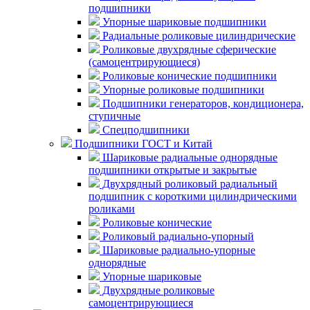
подшипники
Упорные шариковые подшипники
Радиальные роликовые цилиндрические
Роликовые двухрядные сферические
(самоцентрирующиеся)
Роликовые конические подшипники
Упорные роликовые подшипники
Подшипники генераторов, кондиционера,
ступичные
Спецподшипники
Подшипники ГОСТ и Китай
Шариковые радиальные однорядные
подшипники открытые и закрытые
Двухрядный роликовый радиальный
подшипник с короткими цилиндрическими
роликами
Роликовые конические
Роликовый радиально-упорный
Шариковые радиально-упорные
однорядные
Упорные шариковые
Двухрядные роликовые
самоцентрирующиеся