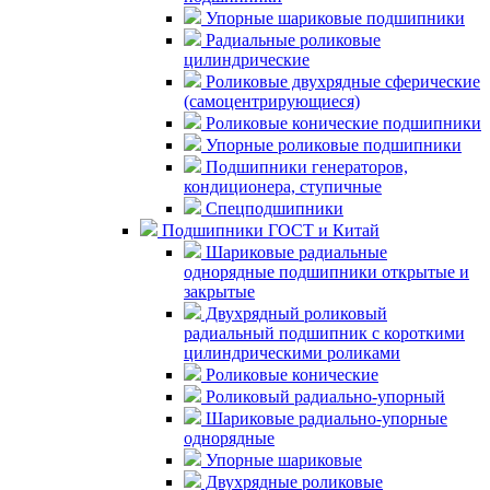
Упорные шариковые подшипники
Радиальные роликовые
цилиндрические
Роликовые двухрядные сферические
(самоцентрирующиеся)
Роликовые конические подшипники
Упорные роликовые подшипники
Подшипники генераторов,
кондиционера, ступичные
Спецподшипники
Подшипники ГОСТ и Китай
Шариковые радиальные
однорядные подшипники открытые и
закрытые
Двухрядный роликовый
радиальный подшипник с короткими
цилиндрическими роликами
Роликовые конические
Роликовый радиально-упорный
Шариковые радиально-упорные
однорядные
Упорные шариковые
Двухрядные роликовые