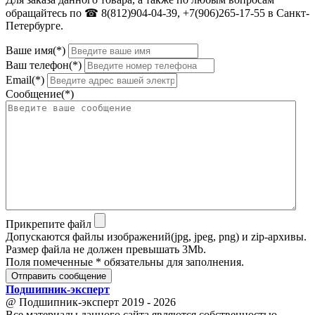
обращайтесь по ☎ 8(812)904-04-39, +7(906)265-17-55 в Санкт-
Петербурге.
Ваше имя(*)
Ваш телефон(*)
Email(*)
Сообщение(*)
Прикрепите файл
Допускаются файлы изображений(jpg, jpeg, png) и zip-архивы.
Размер файла не должен превышать 3Mb.
Поля помеченные * обязательны для заполнения.
Отправить сообщение
Подшипник
-
эксперт
@ Подшипник-эксперт 2019 - 2026
Все материалы данного сайта являются собственностью