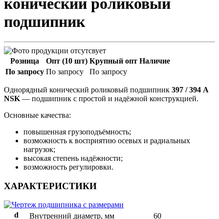
конический роликовый
подшипник
Розница
Опт (10 шт)
Крупный опт
Наличие
По запросу
По запросу
По запросу
Однорядный конический роликовый подшипник
397 / 394 A
NSK
— подшипник с простой и надёжной конструкцией.
Основные качества:
повышенная грузоподъёмность;
возможность к восприятию осевых и радиальных
нагрузок;
высокая степень надёжности;
возможность регулировки.
ХАРАКТЕРИСТИКИ
d
Внутренний диаметр, мм
60