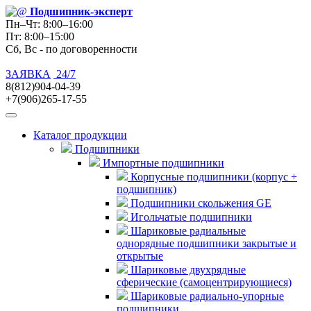
Подшипник
-эксперт
Пн–Чт: 8:00–16:00
Пт: 8:00–15:00
Сб, Вс - по договоренности
ЗАЯВКА
24/7
8(812)904-04-39
+7(906)265-17-55
Каталог продукции
Подшипники
Импортные подшипники
Корпусные подшипники (корпус +
подшипник)
Подшипники скольжения GE
Игольчатые подшипники
Шариковые радиальные
однорядные подшипники закрытые и
открытые
Шариковые двухрядные
сферические (самоцентрирующиеся)
Шариковые радиально-упорные
подшипники