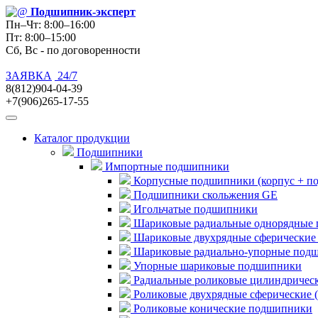
Подшипник
-эксперт
Пн–Чт: 8:00–16:00
Пт: 8:00–15:00
Сб, Вс - по договоренности
ЗАЯВКА
24/7
8(812)904-04-39
+7(906)265-17-55
Каталог продукции
Подшипники
Импортные подшипники
Корпусные подшипники (корпус + п
Подшипники скольжения GE
Игольчатые подшипники
Шариковые радиальные однорядные 
Шариковые двухрядные сферические
Шариковые радиально-упорные под
Упорные шариковые подшипники
Радиальные роликовые цилиндричес
Роликовые двухрядные сферические 
Роликовые конические подшипники