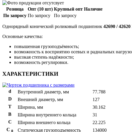
Розница
Опт (10 шт)
Крупный опт
Наличие
По запросу
По запросу
По запросу
Однорядный конический роликовый подшипник
42690 / 4262
Основные качества:
повышенная грузоподъёмность;
возможность к восприятию осевых и радиальных нагрузо
высокая степень надёжности;
возможность регулировки.
ХАРАКТЕРИСТИКИ
d
Внутренний диаметр, мм
77.788
D
Внешний диаметр, мм
127
T
Ширина, мм
30.162
B
Ширина внутреннего кольца
31
С
Ширина внешнего кольца
22.225
С
Статическая грузоподъемность
134000
0