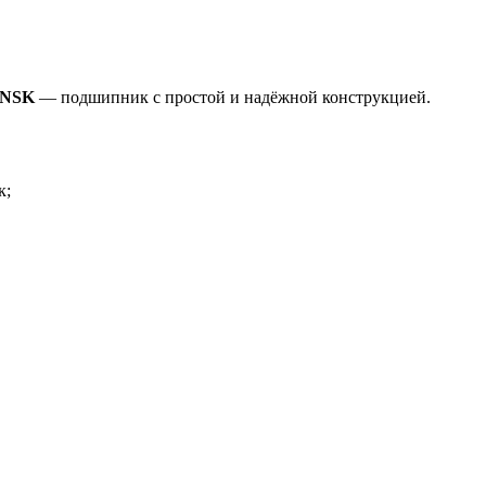
0 NSK
— подшипник с простой и надёжной конструкцией.
к;