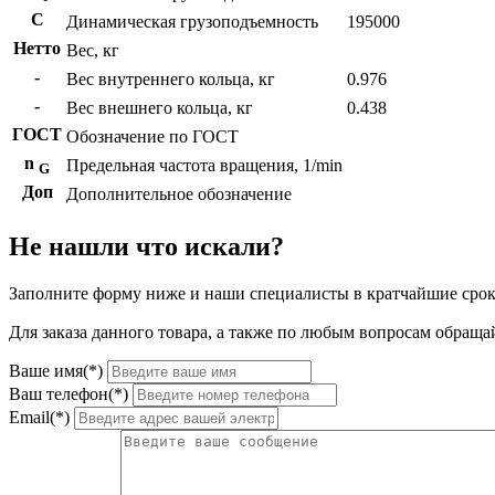
C
Динамическая грузоподъемность
195000
Нетто
Вес, кг
-
Вес внутреннего кольца, кг
0.976
-
Вес внешнего кольца, кг
0.438
ГОСТ
Обозначение по ГОСТ
n
Предельная частота вращения, 1/min
G
Доп
Дополнительное обозначение
Не нашли что искали?
Заполните форму ниже и наши специалисты в кратчайшие срок
Для заказа данного товара, а также по любым вопросам обращай
Ваше имя(*)
Ваш телефон(*)
Email(*)