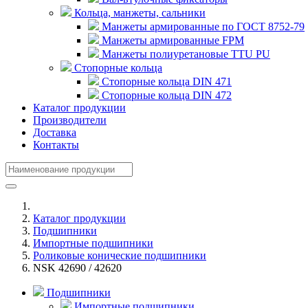
Кольца, манжеты, сальники
Манжеты армированные по ГОСТ 8752-79
Манжеты армированные FPM
Манжеты полиуретановые TTU PU
Стопорные кольца
Стопорные кольца DIN 471
Стопорные кольца DIN 472
Каталог продукции
Производители
Доставка
Контакты
Каталог продукции
Подшипники
Импортные подшипники
Роликовые конические подшипники
NSK 42690 / 42620
Подшипники
Импортные подшипники