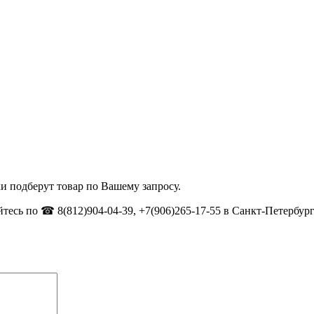
и подберут товар по Вашему запросу.
тесь по ☎ 8(812)904-04-39, +7(906)265-17-55 в Санкт-Петербург