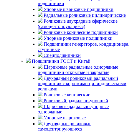
подшипники
Упорные шариковые подшипники
Радиальные роликовые цилиндрические
Роликовые двухрядные сферические
(самоцентрирующиеся)
Роликовые конические подшипники
Упорные роликовые подшипники
Подшипники генераторов, кондиционера,
ступичные
Спецподшипники
Подшипники ГОСТ и Китай
Шариковые радиальные однорядные
подшипники открытые и закрытые
Двухрядный роликовый радиальный
подшипник с короткими цилиндрическими
роликами
Роликовые конические
Роликовый радиально-упорный
Шариковые радиально-упорные
однорядные
Упорные шариковые
Двухрядные роликовые
самоцентрирующиеся