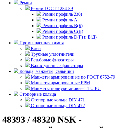
Ремни
Ремни ГОСТ 1284-89
Ремни профиль Z(0)
Ремни профиль А
Ремни профиль В(Б)
Ремни профиль С(В)
Ремни профиль D(Г) и E(Д)
Промышленная химия
Клеи
Трубные уплотнители
Резьбовые фиксаторы
Вал-втулочные фиксаторы
Кольца, манжеты, сальники
Манжеты армированные по ГОСТ 8752-79
Манжеты армированные FPM
Манжеты полиуретановые TTU PU
Стопорные кольца
Стопорные кольца DIN 471
Стопорные кольца DIN 472
48393 / 48320 NSK -