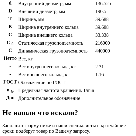
d
Внутренний диаметр, мм
136.525
D
Внешний диаметр, мм
190.5
T
Ширина, мм
39.688
B
Ширина внутреннего кольца
39.688
С
Ширина внешнего кольца
33.338
С
Статическая грузоподъемность
216000
0
C
Динамическая грузоподъемность
440000
Нетто
Вес, кг
-
Вес внутреннего кольца, кг
2.31
-
Вес внешнего кольца, кг
1.16
ГОСТ
Обозначение по ГОСТ
n
Предельная частота вращения, 1/min
G
Доп
Дополнительное обозначение
Не нашли что искали?
Заполните форму ниже и наши специалисты в кратчайшие
сроки подберут товар по Вашему запросу.