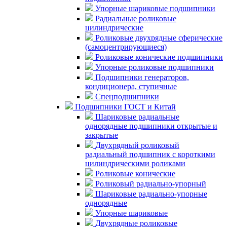
Упорные шариковые подшипники
Радиальные роликовые
цилиндрические
Роликовые двухрядные сферические
(самоцентрирующиеся)
Роликовые конические подшипники
Упорные роликовые подшипники
Подшипники генераторов,
кондиционера, ступичные
Спецподшипники
Подшипники ГОСТ и Китай
Шариковые радиальные
однорядные подшипники открытые и
закрытые
Двухрядный роликовый
радиальный подшипник с короткими
цилиндрическими роликами
Роликовые конические
Роликовый радиально-упорный
Шариковые радиально-упорные
однорядные
Упорные шариковые
Двухрядные роликовые