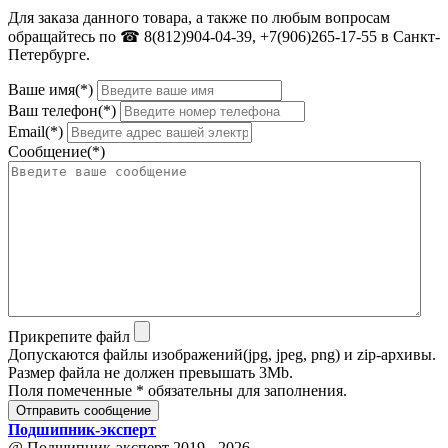
Для заказа данного товара, а также по любым вопросам
обращайтесь по ☎ 8(812)904-04-39, +7(906)265-17-55 в Санкт-
Петербурге.
Ваше имя(*)
Ваш телефон(*)
Email(*)
Сообщение(*)
Прикрепите файл
Допускаются файлы изображений(jpg, jpeg, png) и zip-архивы.
Размер файла не должен превышать 3Mb.
Поля помеченные * обязательны для заполнения.
Отправить сообщение
Подшипник
-
эксперт
@ Подшипник-эксперт 2019 - 2026