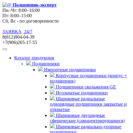
Подшипник
-эксперт
Пн–Чт: 8:00–16:00
Пт: 8:00–15:00
Сб, Вс - по договоренности
ЗАЯВКА
24/7
8(812)904-04-39
+7(906)265-17-55
Каталог продукции
Подшипники
Импортные подшипники
Корпусные подшипники (корпус +
подшипник)
Подшипники скольжения GE
Игольчатые подшипники
Шариковые радиальные
однорядные подшипники закрытые и
открытые
Шариковые двухрядные
сферические (самоцентрирующиеся)
Шариковые радиально-упорные
подшипники