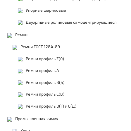
Упорные шариковые
Двухрядные роликовые самоцентрирующиеся
Ремни
Ремни ГОСТ 1284-89
Ремни профиль Z(0)
Ремни профиль А
Ремни профиль В(Б)
Ремни профиль С(В)
Ремни профиль D(Г) и E(Д)
Промышленная химия
Клеи