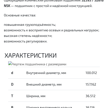
Однорядный конический роликовый подшипник
52393 / 52618
NSK
— подшипник с простой и надёжной конструкцией.
Основные качества:
повышенная грузоподъёмность;
возможность к восприятию осевых и радиальных нагрузок;
высокая степень надёжности;
возможность регулировки.
ХАРАКТЕРИСТИКИ
d
Внутренний диаметр, мм
100.012
D
Внешний диаметр, мм
157.162
T
Ширина, мм
36.512
B
Ширина внутреннего кольца
36.116