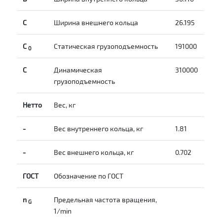
С
Ширина внешнего кольца
26.195
С
Статическая грузоподъемность
191000
0
C
Динамическая
310000
грузоподъемность
Нетто
Вес, кг
-
Вес внутреннего кольца, кг
1.81
-
Вес внешнего кольца, кг
0.702
ГОСТ
Обозначение по ГОСТ
n
Предельная частота вращения,
G
1/min