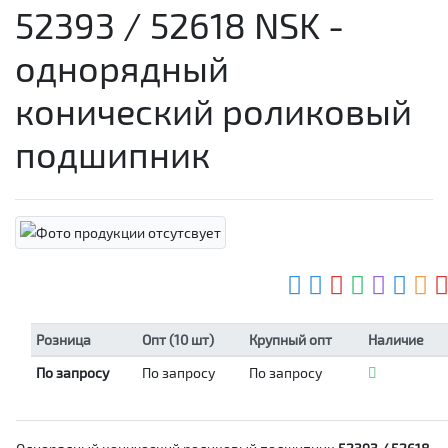
52393 / 52618 NSK -
однорядный
конический роликовый
подшипник
Розница
Опт (10 шт)
Крупный опт
Наличие
По запросу
По запросу
По запросу