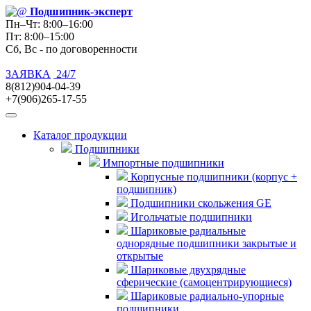
Подшипник
-эксперт
Пн–Чт: 8:00–16:00
Пт: 8:00–15:00
Сб, Вс - по договоренности
ЗАЯВКА
24/7
8(812)904-04-39
+7(906)265-17-55
Каталог продукции
Подшипники
Импортные подшипники
Корпусные подшипники (корпус +
подшипник)
Подшипники скольжения GE
Игольчатые подшипники
Шариковые радиальные
однорядные подшипники закрытые и
открытые
Шариковые двухрядные
сферические (самоцентрирующиеся)
Шариковые радиально-упорные
подшипники