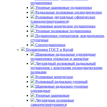
подшипники
Упорные шариковые подшипники
Радиальные роликовые цилиндрические
Роликовые двухрядные сферические
(самоцентрирующиеся)
Роликовые конические подшипники
Упорные роликовые подшипники
Подшипники генераторов, кондиционера,
ступичные
Спецподшипники
Подшипники ГОСТ и Китай
Шариковые радиальные однорядные
подшипники открытые и закрытые
Двухрядный роликовый радиальный
подшипник с короткими цилиндрическими
роликами
Роликовые конические
Роликовый радиально-упорный
Шариковые радиально-упорные
однорядные
Упорные шариковые
Двухрядные роликовые
самоцентрирующиеся