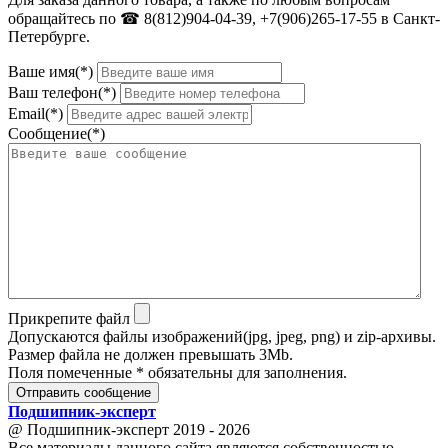
обращайтесь по ☎ 8(812)904-04-39, +7(906)265-17-55 в Санкт-
Петербурге.
Ваше имя(*)
Ваш телефон(*)
Email(*)
Сообщение(*)
Прикрепите файл
Допускаются файлы изображений(jpg, jpeg, png) и zip-архивы.
Размер файла не должен превышать 3Mb.
Поля помеченные * обязательны для заполнения.
Отправить сообщение
Подшипник
-
эксперт
@ Подшипник-эксперт 2019 - 2026
Все материалы данного сайта являются собственностью