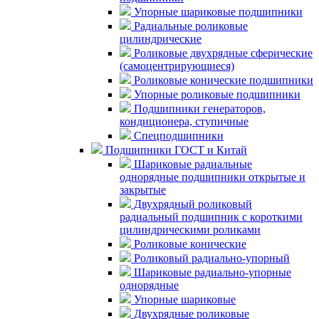
Упорные шариковые подшипники
Радиальные роликовые
цилиндрические
Роликовые двухрядные сферические
(самоцентрирующиеся)
Роликовые конические подшипники
Упорные роликовые подшипники
Подшипники генераторов,
кондиционера, ступичные
Спецподшипники
Подшипники ГОСТ и Китай
Шариковые радиальные
однорядные подшипники открытые и
закрытые
Двухрядный роликовый
радиальный подшипник с короткими
цилиндрическими роликами
Роликовые конические
Роликовый радиально-упорный
Шариковые радиально-упорные
однорядные
Упорные шариковые
Двухрядные роликовые