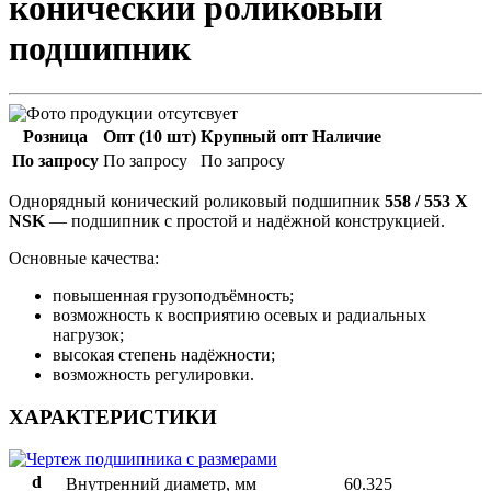
конический роликовый
подшипник
Розница
Опт (10 шт)
Крупный опт
Наличие
По запросу
По запросу
По запросу
Однорядный конический роликовый подшипник
558 / 553 X
NSK
— подшипник с простой и надёжной конструкцией.
Основные качества:
повышенная грузоподъёмность;
возможность к восприятию осевых и радиальных
нагрузок;
высокая степень надёжности;
возможность регулировки.
ХАРАКТЕРИСТИКИ
d
Внутренний диаметр, мм
60.325