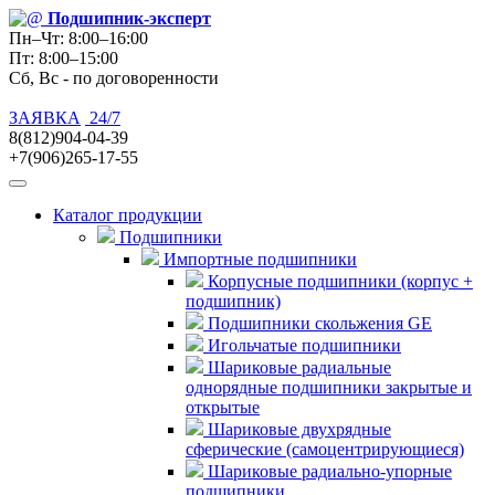
Подшипник
-эксперт
Пн–Чт: 8:00–16:00
Пт: 8:00–15:00
Сб, Вс - по договоренности
ЗАЯВКА
24/7
8(812)904-04-39
+7(906)265-17-55
Каталог продукции
Подшипники
Импортные подшипники
Корпусные подшипники (корпус +
подшипник)
Подшипники скольжения GE
Игольчатые подшипники
Шариковые радиальные
однорядные подшипники закрытые и
открытые
Шариковые двухрядные
сферические (самоцентрирующиеся)
Шариковые радиально-упорные
подшипники