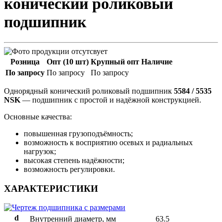
конический роликовый
подшипник
Розница
Опт (10 шт)
Крупный опт
Наличие
По запросу
По запросу
По запросу
Однорядный конический роликовый подшипник
5584 / 5535
NSK
— подшипник с простой и надёжной конструкцией.
Основные качества:
повышенная грузоподъёмность;
возможность к восприятию осевых и радиальных
нагрузок;
высокая степень надёжности;
возможность регулировки.
ХАРАКТЕРИСТИКИ
d
Внутренний диаметр, мм
63.5