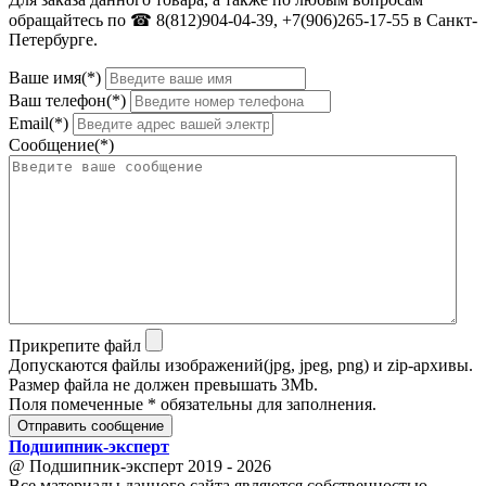
обращайтесь по ☎ 8(812)904-04-39, +7(906)265-17-55 в Санкт-
Петербурге.
Ваше имя(*)
Ваш телефон(*)
Email(*)
Сообщение(*)
Прикрепите файл
Допускаются файлы изображений(jpg, jpeg, png) и zip-архивы.
Размер файла не должен превышать 3Mb.
Поля помеченные * обязательны для заполнения.
Отправить сообщение
Подшипник
-
эксперт
@ Подшипник-эксперт 2019 - 2026
Все материалы данного сайта являются собственностью