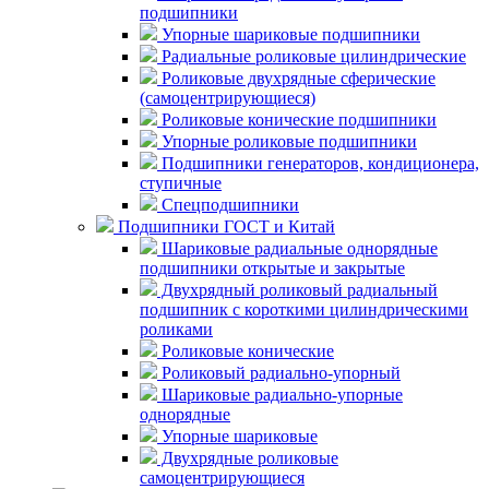
подшипники
Упорные шариковые подшипники
Радиальные роликовые цилиндрические
Роликовые двухрядные сферические
(самоцентрирующиеся)
Роликовые конические подшипники
Упорные роликовые подшипники
Подшипники генераторов, кондиционера,
ступичные
Спецподшипники
Подшипники ГОСТ и Китай
Шариковые радиальные однорядные
подшипники открытые и закрытые
Двухрядный роликовый радиальный
подшипник с короткими цилиндрическими
роликами
Роликовые конические
Роликовый радиально-упорный
Шариковые радиально-упорные
однорядные
Упорные шариковые
Двухрядные роликовые
самоцентрирующиеся