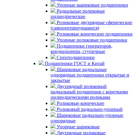
Упорные шариковые подшипники
Радиальные роликовые
цилиндрические
Роликовые двухрядные сферические
(самоцентрирующиеся)
Роликовые конические подшипники
Упорные роликовые подшипники
Подшипники генераторов,
кондиционера, ступичные
Спецподшипники
Подшипники ГОСТ и Китай
Шариковые радиальные
однорядные подшипники открытые и
закрытые
Двухрядный роликовый
радиальный подшипник с короткими
цилиндрическими роликами
Роликовые конические
Роликовый радиально-упорный
Шариковые радиально-упорные
однорядные
Упорные шариковые
Двухрядные роликовые