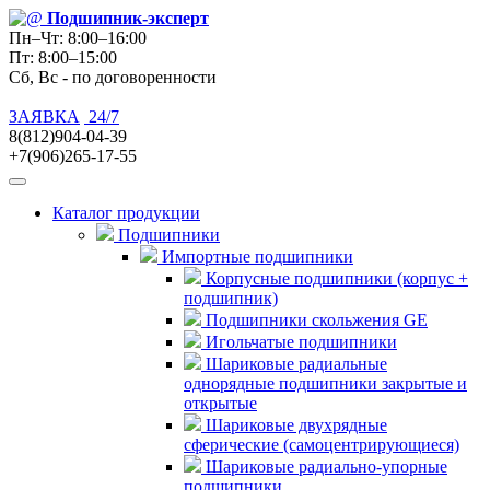
Подшипник
-эксперт
Пн–Чт: 8:00–16:00
Пт: 8:00–15:00
Сб, Вс - по договоренности
ЗАЯВКА
24/7
8(812)904-04-39
+7(906)265-17-55
Каталог продукции
Подшипники
Импортные подшипники
Корпусные подшипники (корпус +
подшипник)
Подшипники скольжения GE
Игольчатые подшипники
Шариковые радиальные
однорядные подшипники закрытые и
открытые
Шариковые двухрядные
сферические (самоцентрирующиеся)
Шариковые радиально-упорные
подшипники