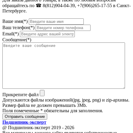
обращайтесь по ☎ 8(812)904-04-39, +7(906)265-17-55 в Санкт-
Петербурге.
Ваше имя(*)
Ваш телефон(*)
Email(*)
Сообщение(*)
Прикрепите файл
Допускаются файлы изображений(jpg, jpeg, png) и zip-архивы.
Размер файла не должен превышать 3Mb.
Поля помеченные * обязательны для заполнения.
Отправить сообщение
Подшипник
-
эксперт
@ Подшипник-эксперт 2019 - 2026
Все материалы данного сайта являются собственностью