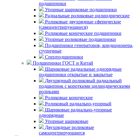
подшипники
Упорные шариковые подшипники
Радиальные роликовые цилиндрические
Роликовые двухрядные сферические
(самоцентрирующиеся)
Роликовые конические подшипники
Упорные роликовые подшипники
Подшипники генераторов, кондиционера,
ступичные
Спецподшипники
Подшипники ГОСТ и Китай
Шариковые радиальные однорядные
подшипники открытые и закрытые
Двухрядный роликовый радиальный
подшипник с короткими цилиндрическими
роликами
Роликовые конические
Роликовый радиально-упорный
Шариковые радиально-упорные
однорядные
Упорные шариковые
Двухрядные роликовые
самоцентрирующиеся