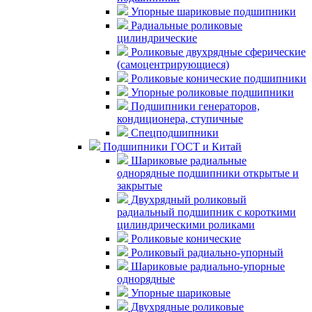
Упорные шариковые подшипники
Радиальные роликовые
цилиндрические
Роликовые двухрядные сферические
(самоцентрирующиеся)
Роликовые конические подшипники
Упорные роликовые подшипники
Подшипники генераторов,
кондиционера, ступичные
Спецподшипники
Подшипники ГОСТ и Китай
Шариковые радиальные
однорядные подшипники открытые и
закрытые
Двухрядный роликовый
радиальный подшипник с короткими
цилиндрическими роликами
Роликовые конические
Роликовый радиально-упорный
Шариковые радиально-упорные
однорядные
Упорные шариковые
Двухрядные роликовые