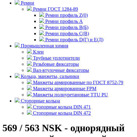
Ремни
Ремни ГОСТ 1284-89
Ремни профиль Z(0)
Ремни профиль А
Ремни профиль В(Б)
Ремни профиль С(В)
Ремни профиль D(Г) и E(Д)
Промышленная химия
Клеи
Трубные уплотнители
Резьбовые фиксаторы
Вал-втулочные фиксаторы
Кольца, манжеты, сальники
Манжеты армированные по ГОСТ 8752-79
Манжеты армированные FPM
Манжеты полиуретановые TTU PU
Стопорные кольца
Стопорные кольца DIN 471
Стопорные кольца DIN 472
569 / 563 NSK - однорядный