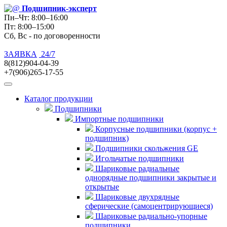
Подшипник
-эксперт
Пн–Чт: 8:00–16:00
Пт: 8:00–15:00
Сб, Вс - по договоренности
ЗАЯВКА
24/7
8(812)904-04-39
+7(906)265-17-55
Каталог продукции
Подшипники
Импортные подшипники
Корпусные подшипники (корпус +
подшипник)
Подшипники скольжения GE
Игольчатые подшипники
Шариковые радиальные
однорядные подшипники закрытые и
открытые
Шариковые двухрядные
сферические (самоцентрирующиеся)
Шариковые радиально-упорные
подшипники