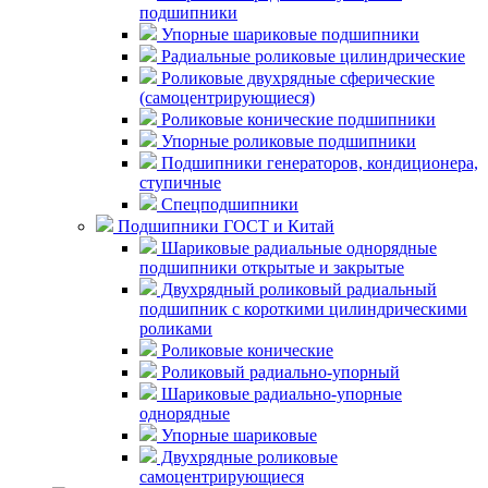
подшипники
Упорные шариковые подшипники
Радиальные роликовые цилиндрические
Роликовые двухрядные сферические
(самоцентрирующиеся)
Роликовые конические подшипники
Упорные роликовые подшипники
Подшипники генераторов, кондиционера,
ступичные
Спецподшипники
Подшипники ГОСТ и Китай
Шариковые радиальные однорядные
подшипники открытые и закрытые
Двухрядный роликовый радиальный
подшипник с короткими цилиндрическими
роликами
Роликовые конические
Роликовый радиально-упорный
Шариковые радиально-упорные
однорядные
Упорные шариковые
Двухрядные роликовые
самоцентрирующиеся