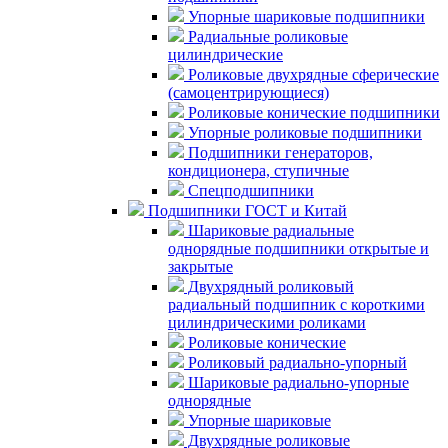
Упорные шариковые подшипники
Радиальные роликовые
цилиндрические
Роликовые двухрядные сферические
(самоцентрирующиеся)
Роликовые конические подшипники
Упорные роликовые подшипники
Подшипники генераторов,
кондиционера, ступичные
Спецподшипники
Подшипники ГОСТ и Китай
Шариковые радиальные
однорядные подшипники открытые и
закрытые
Двухрядный роликовый
радиальный подшипник с короткими
цилиндрическими роликами
Роликовые конические
Роликовый радиально-упорный
Шариковые радиально-упорные
однорядные
Упорные шариковые
Двухрядные роликовые