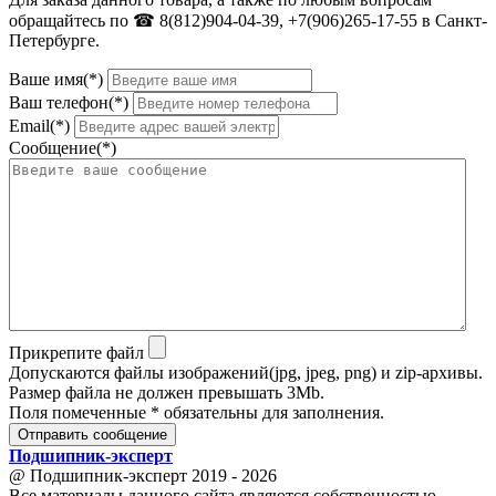
обращайтесь по ☎ 8(812)904-04-39, +7(906)265-17-55 в Санкт-
Петербурге.
Ваше имя(*)
Ваш телефон(*)
Email(*)
Сообщение(*)
Прикрепите файл
Допускаются файлы изображений(jpg, jpeg, png) и zip-архивы.
Размер файла не должен превышать 3Mb.
Поля помеченные * обязательны для заполнения.
Отправить сообщение
Подшипник
-
эксперт
@ Подшипник-эксперт 2019 - 2026
Все материалы данного сайта являются собственностью