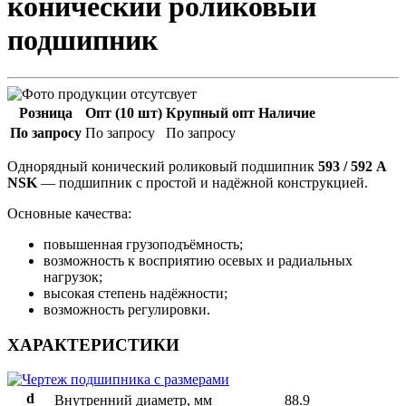
конический роликовый
подшипник
Розница
Опт (10 шт)
Крупный опт
Наличие
По запросу
По запросу
По запросу
Однорядный конический роликовый подшипник
593 / 592 A
NSK
— подшипник с простой и надёжной конструкцией.
Основные качества:
повышенная грузоподъёмность;
возможность к восприятию осевых и радиальных
нагрузок;
высокая степень надёжности;
возможность регулировки.
ХАРАКТЕРИСТИКИ
d
Внутренний диаметр, мм
88.9