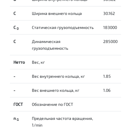
С
Ширина внешнего кольца
30.162
С
Статическая грузоподъемность
183000
0
C
Динамическая
285000
грузоподъемность
Нетто
Вес, кг
-
Вес внутреннего кольца, кг
1.85
-
Вес внешнего кольца, кг
1.06
ГОСТ
Обозначение по ГОСТ
n
Предельная частота вращения,
G
1/min