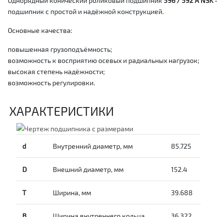
Однорядный конический роликовый подшипник
596 / 592 A NSK
подшипник с простой и надёжной конструкцией.
Основные качества:
повышенная грузоподъёмность;
возможность к восприятию осевых и радиальных нагрузок;
высокая степень надёжности;
возможность регулировки.
ХАРАКТЕРИСТИКИ
d
Внутренний диаметр, мм
85.725
D
Внешний диаметр, мм
152.4
T
Ширина, мм
39.688
B
Ширина внутреннего кольца
36.322