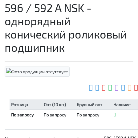
596 / 592 A NSK -
однорядный
конический роликовый
подшипник
Розница
Опт (10 шт)
Крупный опт
Наличие
По запросу
По запросу
По запросу