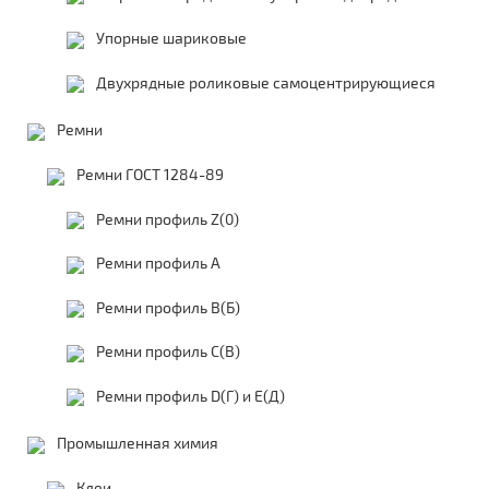
Упорные шариковые
Двухрядные роликовые самоцентрирующиеся
Ремни
Ремни ГОСТ 1284-89
Ремни профиль Z(0)
Ремни профиль А
Ремни профиль В(Б)
Ремни профиль С(В)
Ремни профиль D(Г) и E(Д)
Промышленная химия
Клеи