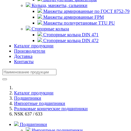
Кольца, манжеты, сальники
Манжеты армированные по ГОСТ 8752-79
Манжеты армированные FPM
Манжеты полиуретановые TTU PU
Стопорные кольца
Стопорные кольца DIN 471
Стопорные кольца DIN 472
Каталог продукции
Производители
Доставка
Контакты
Каталог продукции
Подшипники
Импортные подшипники
Роликовые конические подшипники
NSK 637 / 633
Подшипники
Импортные подшипники