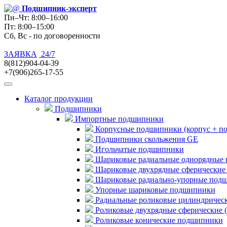
Подшипник
-эксперт
Пн–Чт: 8:00–16:00
Пт: 8:00–15:00
Сб, Вс - по договоренности
ЗАЯВКА
24/7
8(812)904-04-39
+7(906)265-17-55
Каталог продукции
Подшипники
Импортные подшипники
Корпусные подшипники (корпус + п
Подшипники скольжения GE
Игольчатые подшипники
Шариковые радиальные однорядные 
Шариковые двухрядные сферические
Шариковые радиально-упорные под
Упорные шариковые подшипники
Радиальные роликовые цилиндричес
Роликовые двухрядные сферические 
Роликовые конические подшипники