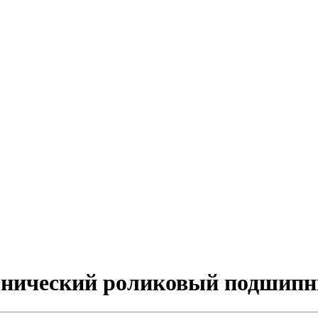
конический роликовый подшип