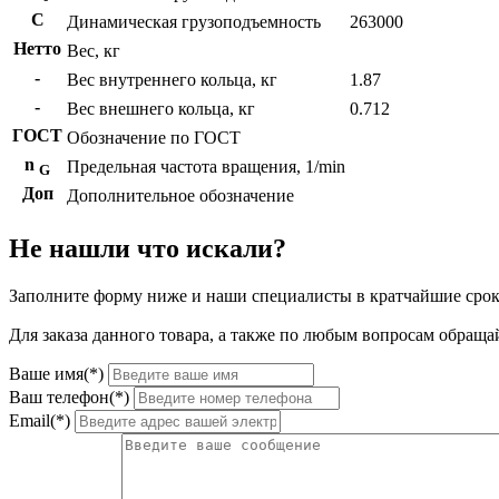
C
Динамическая грузоподъемность
263000
Нетто
Вес, кг
-
Вес внутреннего кольца, кг
1.87
-
Вес внешнего кольца, кг
0.712
ГОСТ
Обозначение по ГОСТ
n
Предельная частота вращения, 1/min
G
Доп
Дополнительное обозначение
Не нашли что искали?
Заполните форму ниже и наши специалисты в кратчайшие срок
Для заказа данного товара, а также по любым вопросам обращай
Ваше имя(*)
Ваш телефон(*)
Email(*)