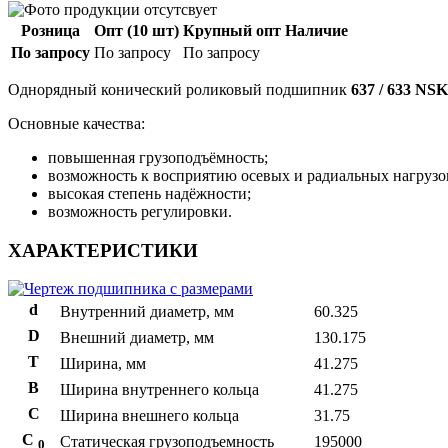
Розница
Опт (10 шт)
Крупный опт
Наличие
По запросу
По запросу
По запросу
Однорядный конический роликовый подшипник
637 / 633 NSK
Основные качества:
повышенная грузоподъёмность;
возможность к восприятию осевых и радиальных нагрузо
высокая степень надёжности;
возможность регулировки.
ХАРАКТЕРИСТИКИ
d
Внутренний диаметр, мм
60.325
D
Внешний диаметр, мм
130.175
T
Ширина, мм
41.275
B
Ширина внутреннего кольца
41.275
С
Ширина внешнего кольца
31.75
С
Статическая грузоподъемность
195000
0