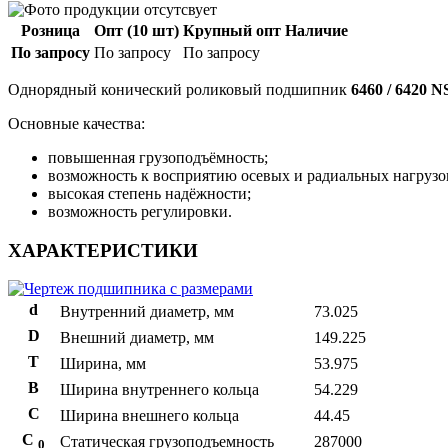
Розница
Опт (10 шт)
Крупный опт
Наличие
По запросу
По запросу
По запросу
Однорядный конический роликовый подшипник
6460 / 6420 
Основные качества:
повышенная грузоподъёмность;
возможность к восприятию осевых и радиальных нагрузо
высокая степень надёжности;
возможность регулировки.
ХАРАКТЕРИСТИКИ
d
Внутренний диаметр, мм
73.025
D
Внешний диаметр, мм
149.225
T
Ширина, мм
53.975
B
Ширина внутреннего кольца
54.229
С
Ширина внешнего кольца
44.45
С
Статическая грузоподъемность
287000
0