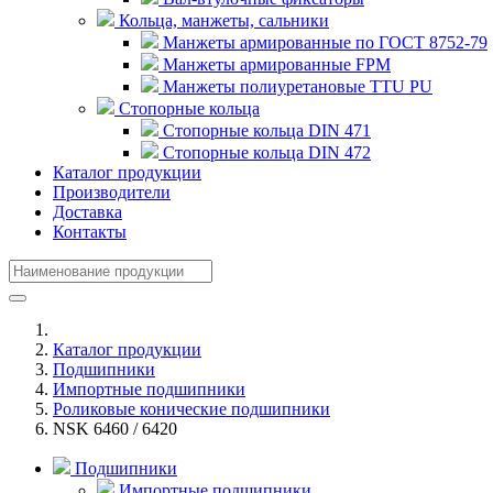
Кольца, манжеты, сальники
Манжеты армированные по ГОСТ 8752-79
Манжеты армированные FPM
Манжеты полиуретановые TTU PU
Стопорные кольца
Стопорные кольца DIN 471
Стопорные кольца DIN 472
Каталог продукции
Производители
Доставка
Контакты
Каталог продукции
Подшипники
Импортные подшипники
Роликовые конические подшипники
NSK 6460 / 6420
Подшипники
Импортные подшипники