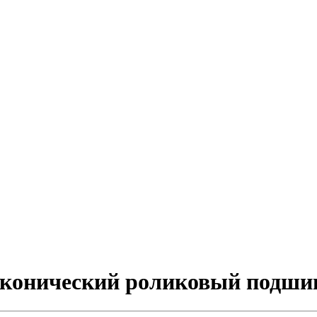
й конический роликовый подш