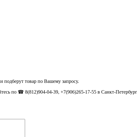
и подберут товар по Вашему запросу.
тесь по ☎ 8(812)904-04-39, +7(906)265-17-55 в Санкт-Петербург