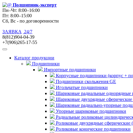
Подшипник
-эксперт
Пн–Чт: 8:00–16:00
Пт: 8:00–15:00
Сб, Вс - по договоренности
ЗАЯВКА
24/7
8(812)904-04-39
+7(906)265-17-55
Каталог продукции
Подшипники
Импортные подшипники
Корпусные подшипники (корпус + п
Подшипники скольжения GE
Игольчатые подшипники
Шариковые радиальные однорядные 
Шариковые двухрядные сферические
Шариковые радиально-упорные под
Упорные шариковые подшипники
Радиальные роликовые цилиндричес
Роликовые двухрядные сферические 
Роликовые конические подшипники