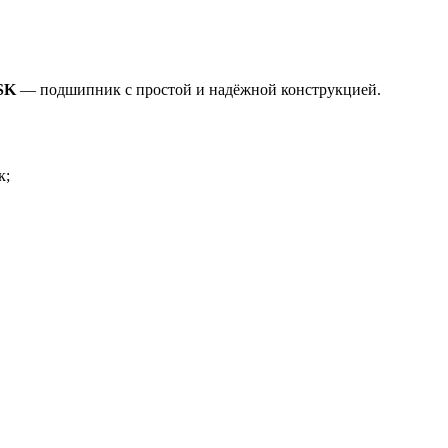
NSK
— подшипник с простой и надёжной конструкцией.
к;