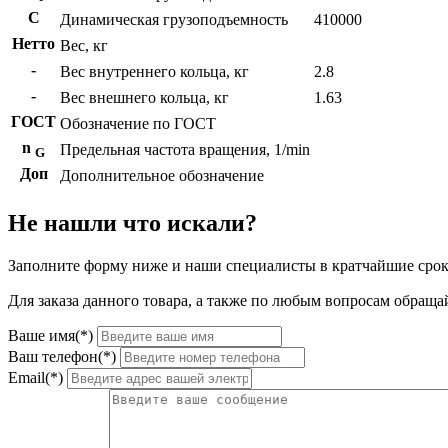
C
Динамическая грузоподъемность
410000
Нетто
Вес, кг
-
Вес внутреннего кольца, кг
2.8
-
Вес внешнего кольца, кг
1.63
ГОСТ
Обозначение по ГОСТ
n
Предельная частота вращения, 1/min
G
Доп
Дополнительное обозначение
Не нашли что искали?
Заполните форму ниже и наши специалисты в кратчайшие срок
Для заказа данного товара, а также по любым вопросам обращай
Ваше имя(*)
Ваш телефон(*)
Email(*)