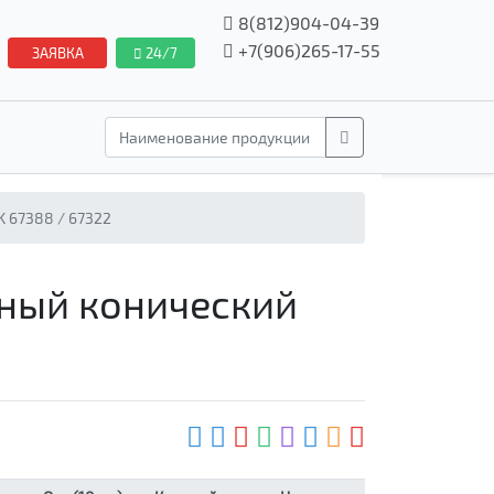
8(812)904-04-39
+7(906)265-17-55
ЗАЯВКА
24/7
 67388 / 67322
дный конический