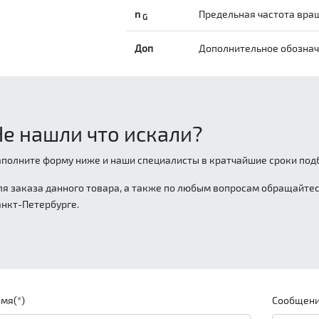
n
Предельная частота вращ
G
Доп
Дополнительное обозна
Не нашли что искали?
аполните форму ниже и наши специалисты в кратчайшие сроки подб
ля заказа данного товара, а также по любым вопросам обращайтесь
анкт-Петербурге.
мя(*)
Сообщени