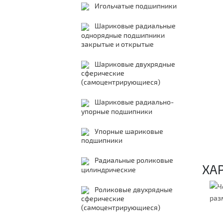
Игольчатые подшипники
Шариковые радиальные
однорядные подшипники
закрытые и открытые
Шариковые двухрядные
сферические
(самоцентрирующиеся)
Шариковые радиально-
упорные подшипники
Упорные шариковые
подшипники
Радиальные роликовые
ХА
цилиндрические
Роликовые двухрядные
сферические
(самоцентрирующиеся)