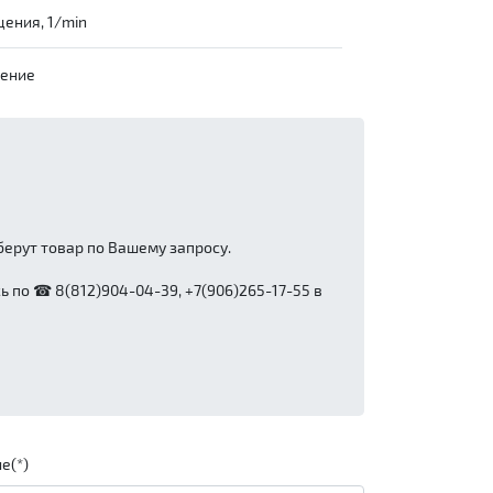
ения, 1/min
чение
ерут товар по Вашему запросу.
 по ☎ 8(812)904-04-39, +7(906)265-17-55 в
е(*)