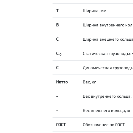
T
Ширина, мм
B
Ширина внутреннего кол
С
Ширина внешнего кольц
С
Статическая грузоподъе
0
C
Динамическая грузопод
Нетто
Вес, кг
-
Вес внутреннего кольца, 
-
Вес внешнего кольца, кг
ГОСТ
Обозначение по ГОСТ