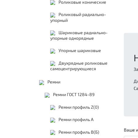
Роликовые конические
Роликовый радиально-
упорный
Шариковые радиально-
упорные однорядные
Упорные шариковые
Двухрядные роликовые
самоцентрирующиеся
З
Д
Ремни
С
Ремни ГОСТ 1284-89
Ремни профиль Z(0)
Ремни профиль А
Ваше и
Ремни профиль В(Б)