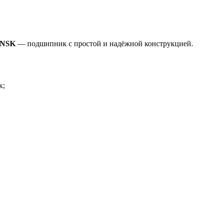
0 NSK
— подшипник с простой и надёжной конструкцией.
к;