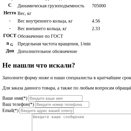
C
Динамическая грузоподъемность
705000
Нетто
Вес, кг
-
Вес внутреннего кольца, кг
4.56
-
Вес внешнего кольца, кг
2.33
ГОСТ
Обозначение по ГОСТ
n
Предельная частота вращения, 1/min
G
Доп
Дополнительное обозначение
Не нашли что искали?
Заполните форму ниже и наши специалисты в кратчайшие срок
Для заказа данного товара, а также по любым вопросам обращай
Ваше имя(*)
Ваш телефон(*)
Email(*)