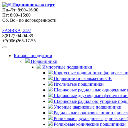
Подшипник
-эксперт
Пн–Чт: 8:00–16:00
Пт: 8:00–15:00
Сб, Вс - по договоренности
ЗАЯВКА
24/7
8(812)904-04-39
+7(906)265-17-55
Каталог продукции
Подшипники
Импортные подшипники
Корпусные подшипники (корпус + п
Подшипники скольжения GE
Игольчатые подшипники
Шариковые радиальные однорядные 
Шариковые двухрядные сферические
Шариковые радиально-упорные под
Упорные шариковые подшипники
Радиальные роликовые цилиндричес
Роликовые двухрядные сферические 
Роликовые конические подшипники