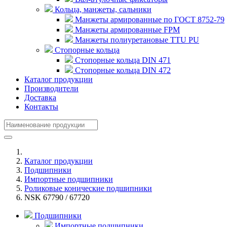
Кольца, манжеты, сальники
Манжеты армированные по ГОСТ 8752-79
Манжеты армированные FPM
Манжеты полиуретановые TTU PU
Стопорные кольца
Стопорные кольца DIN 471
Стопорные кольца DIN 472
Каталог продукции
Производители
Доставка
Контакты
Каталог продукции
Подшипники
Импортные подшипники
Роликовые конические подшипники
NSK 67790 / 67720
Подшипники
Импортные подшипники