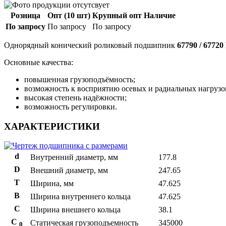
Розница
Опт (10 шт)
Крупный опт
Наличие
По запросу
По запросу
По запросу
Однорядный конический роликовый подшипник
67790 / 6772
Основные качества:
повышенная грузоподъёмность;
возможность к восприятию осевых и радиальных нагрузо
высокая степень надёжности;
возможность регулировки.
ХАРАКТЕРИСТИКИ
d
Внутренний диаметр, мм
177.8
D
Внешний диаметр, мм
247.65
T
Ширина, мм
47.625
B
Ширина внутреннего кольца
47.625
С
Ширина внешнего кольца
38.1
С
Статическая грузоподъемность
345000
0