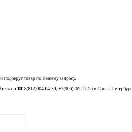
и подберут товар по Вашему запросу.
тесь по ☎ 8(812)904-04-39, +7(906)265-17-55 в Санкт-Петербург