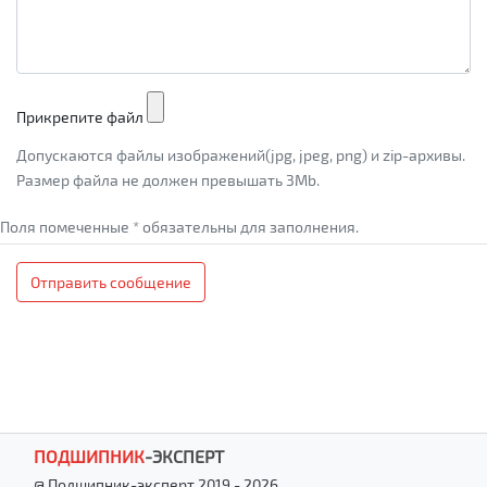
Прикрепите файл
Допускаются файлы изображений(jpg, jpeg, png) и zip-архивы.
Размер файла не должен превышать 3Mb.
Поля помеченные * обязательны для заполнения.
Отправить сообщение
ПОДШИПНИК
-
ЭКСПЕРТ
@ Подшипник-эксперт 2019 - 2026