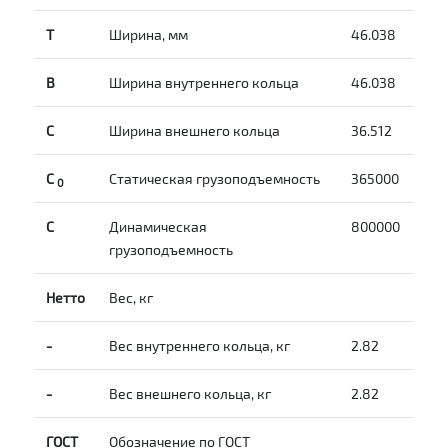
T
Ширина, мм
46.038
B
Ширина внутреннего кольца
46.038
С
Ширина внешнего кольца
36.512
С
Статическая грузоподъемность
365000
0
C
Динамическая
800000
грузоподъемность
Нетто
Вес, кг
-
Вес внутреннего кольца, кг
2.82
-
Вес внешнего кольца, кг
2.82
ГОСТ
Обозначение по ГОСТ