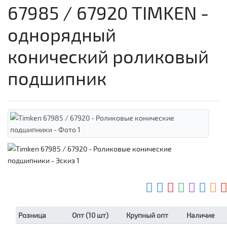
67985 / 67920 TIMKEN -
однорядный
конический роликовый
подшипник
Розница
Опт (10 шт)
Крупный опт
Наличие