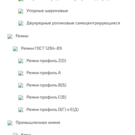
Упорные шариковые
Двухрядные роликовые самоцентрирующиеся
Ремни
Ремни ГОСТ 1284-89
Ремни профиль Z(0)
Ремни профиль А
Ремни профиль В(Б)
Ремни профиль С(В)
Ремни профиль D(Г) и E(Д)
Промышленная химия
Клеи