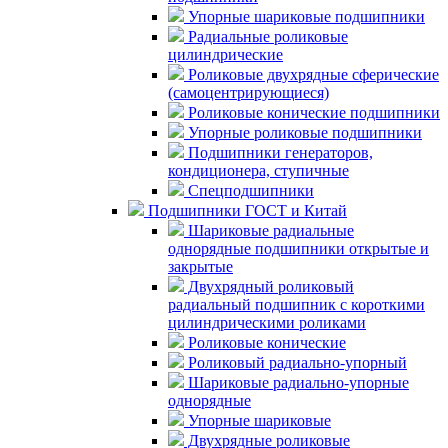
Упорные шариковые подшипники
Радиальные роликовые
цилиндрические
Роликовые двухрядные сферические
(самоцентрирующиеся)
Роликовые конические подшипники
Упорные роликовые подшипники
Подшипники генераторов,
кондиционера, ступичные
Спецподшипники
Подшипники ГОСТ и Китай
Шариковые радиальные
однорядные подшипники открытые и
закрытые
Двухрядный роликовый
радиальный подшипник с короткими
цилиндрическими роликами
Роликовые конические
Роликовый радиально-упорный
Шариковые радиально-упорные
однорядные
Упорные шариковые
Двухрядные роликовые