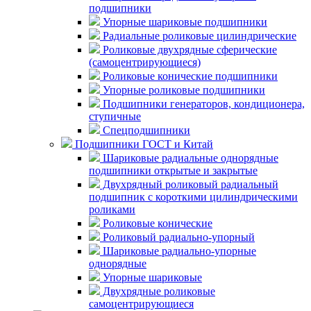
подшипники
Упорные шариковые подшипники
Радиальные роликовые цилиндрические
Роликовые двухрядные сферические
(самоцентрирующиеся)
Роликовые конические подшипники
Упорные роликовые подшипники
Подшипники генераторов, кондиционера,
ступичные
Спецподшипники
Подшипники ГОСТ и Китай
Шариковые радиальные однорядные
подшипники открытые и закрытые
Двухрядный роликовый радиальный
подшипник с короткими цилиндрическими
роликами
Роликовые конические
Роликовый радиально-упорный
Шариковые радиально-упорные
однорядные
Упорные шариковые
Двухрядные роликовые
самоцентрирующиеся