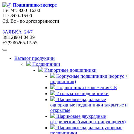
Подшипник
-эксперт
Пн–Чт: 8:00–16:00
Пт: 8:00–15:00
Сб, Вс - по договоренности
ЗАЯВКА
24/7
8(812)904-04-39
+7(906)265-17-55
Каталог продукции
Подшипники
Импортные подшипники
Корпусные подшипники (корпус +
подшипник)
Подшипники скольжения GE
Игольчатые подшипники
Шариковые радиальные
однорядные подшипники закрытые и
открытые
Шариковые двухрядные
сферические (самоцентрирующиеся)
Шариковые радиально-упорные
подшипники