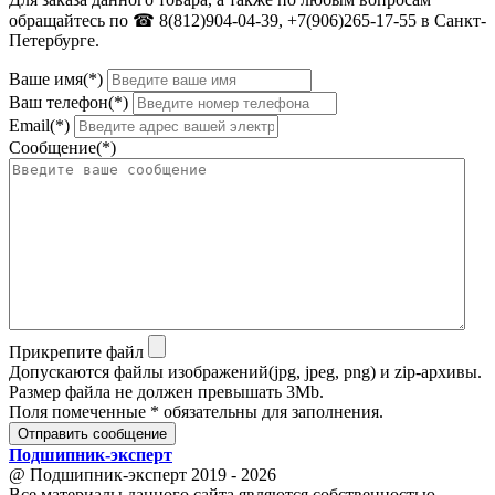
обращайтесь по ☎ 8(812)904-04-39, +7(906)265-17-55 в Санкт-
Петербурге.
Ваше имя(*)
Ваш телефон(*)
Email(*)
Сообщение(*)
Прикрепите файл
Допускаются файлы изображений(jpg, jpeg, png) и zip-архивы.
Размер файла не должен превышать 3Mb.
Поля помеченные * обязательны для заполнения.
Отправить сообщение
Подшипник
-
эксперт
@ Подшипник-эксперт 2019 - 2026
Все материалы данного сайта являются собственностью