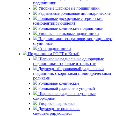
подшипники
Упорные шариковые подшипники
Радиальные роликовые цилиндрические
Роликовые двухрядные сферические
(самоцентрирующиеся)
Роликовые конические подшипники
Упорные роликовые подшипники
Подшипники генераторов, кондиционера,
ступичные
Спецподшипники
Подшипники ГОСТ и Китай
Шариковые радиальные однорядные
подшипники открытые и закрытые
Двухрядный роликовый радиальный
подшипник с короткими цилиндрическими
роликами
Роликовые конические
Роликовый радиально-упорный
Шариковые радиально-упорные
однорядные
Упорные шариковые
Двухрядные роликовые
самоцентрирующиеся