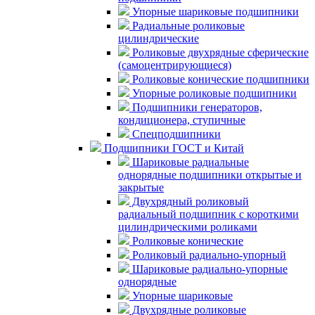
Упорные шариковые подшипники
Радиальные роликовые
цилиндрические
Роликовые двухрядные сферические
(самоцентрирующиеся)
Роликовые конические подшипники
Упорные роликовые подшипники
Подшипники генераторов,
кондиционера, ступичные
Спецподшипники
Подшипники ГОСТ и Китай
Шариковые радиальные
однорядные подшипники открытые и
закрытые
Двухрядный роликовый
радиальный подшипник с короткими
цилиндрическими роликами
Роликовые конические
Роликовый радиально-упорный
Шариковые радиально-упорные
однорядные
Упорные шариковые
Двухрядные роликовые