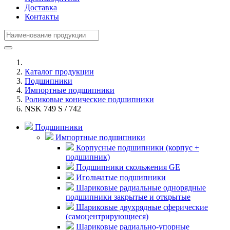
Доставка
Контакты
Каталог продукции
Подшипники
Импортные подшипники
Роликовые конические подшипники
NSK 749 S / 742
Подшипники
Импортные подшипники
Корпусные подшипники (корпус +
подшипник)
Подшипники скольжения GE
Игольчатые подшипники
Шариковые радиальные однорядные
подшипники закрытые и открытые
Шариковые двухрядные сферические
(самоцентрирующиеся)
Шариковые радиально-упорные