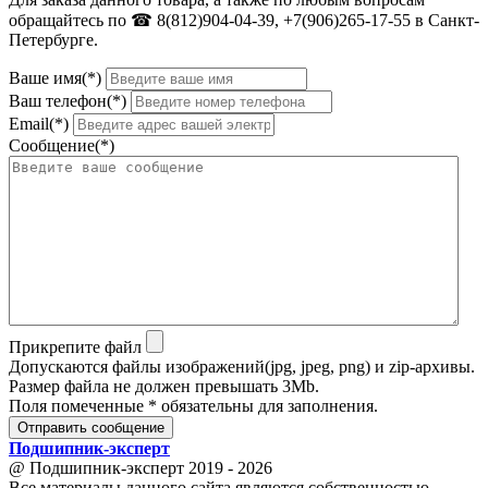
обращайтесь по ☎ 8(812)904-04-39, +7(906)265-17-55 в Санкт-
Петербурге.
Ваше имя(*)
Ваш телефон(*)
Email(*)
Сообщение(*)
Прикрепите файл
Допускаются файлы изображений(jpg, jpeg, png) и zip-архивы.
Размер файла не должен превышать 3Mb.
Поля помеченные * обязательны для заполнения.
Отправить сообщение
Подшипник
-
эксперт
@ Подшипник-эксперт 2019 - 2026
Все материалы данного сайта являются собственностью