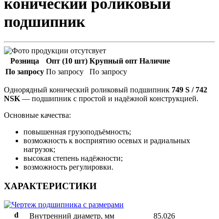
конический роликовый
подшипник
Розница
Опт (10 шт)
Крупный опт
Наличие
По запросу
По запросу
По запросу
Однорядный конический роликовый подшипник
749 S / 742
NSK
— подшипник с простой и надёжной конструкцией.
Основные качества:
повышенная грузоподъёмность;
возможность к восприятию осевых и радиальных
нагрузок;
высокая степень надёжности;
возможность регулировки.
ХАРАКТЕРИСТИКИ
d
Внутренний диаметр, мм
85.026