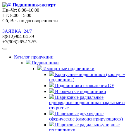
Подшипник
-эксперт
Пн–Чт: 8:00–16:00
Пт: 8:00–15:00
Сб, Вс - по договоренности
ЗАЯВКА
24/7
8(812)904-04-39
+7(906)265-17-55
Каталог продукции
Подшипники
Импортные подшипники
Корпусные подшипники (корпус +
подшипник)
Подшипники скольжения GE
Игольчатые подшипники
Шариковые радиальные
однорядные подшипники закрытые и
открытые
Шариковые двухрядные
сферические (самоцентрирующиеся)
Шариковые радиально-упорные
подшипники